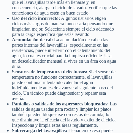
que el lavavajillas tarde más en llenarse y, en
consecuencia, alargar el ciclo de lavado. Verifica que las
conexiones de agua estén en buen estado.
Uso del ciclo incorrecto:
Algunos usuarios eligen
ciclos más largos de manera innecesaria pensando que
limpiarían mejor. Selecciona siempre el ciclo adecuado
para la carga específica que estás lavando.
Acumulación de cal:
La acumulación de cal en las
partes internas del lavavajillas, especialmente en las
resistencias, puede interferir con el calentamiento del
agua, lo cual es crucial para la limpieza eficiente. Usa
un descalcificador mensual si vives en un área con agua
dura.
Sensores de temperatura defectuosos:
Si el sensor de
temperatura no funciona correctamente, el lavavajillas
puede continuar intentando calentar el agua
indefinidamente antes de avanzar al siguiente paso del
ciclo. Un técnico puede diagnosticar y reparar esta
avería.
Pantallas o salidas de los aspersores bloqueadas:
Las
salidas de agua usadas para rociar y limpiar los platos
también pueden bloquearse con restos de comida, lo
que disminuye la eficacia del lavado y extiende el ciclo.
Inspecciona y limpia estas áreas regularmente.
Sobrecarga del lavavajillas:
Llenar en exceso puede