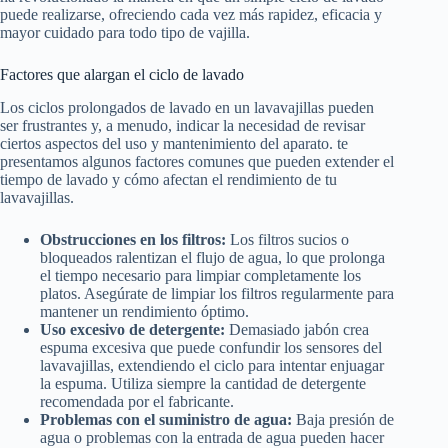
puede realizarse, ofreciendo cada vez más rapidez, eficacia y
mayor cuidado para todo tipo de vajilla.
Factores que alargan el ciclo de lavado
Los ciclos prolongados de lavado en un lavavajillas pueden
ser frustrantes y, a menudo, indicar la necesidad de revisar
ciertos aspectos del uso y mantenimiento del aparato. te
presentamos algunos factores comunes que pueden extender el
tiempo de lavado y cómo afectan el rendimiento de tu
lavavajillas.
Obstrucciones en los filtros:
Los filtros sucios o
bloqueados ralentizan el flujo de agua, lo que prolonga
el tiempo necesario para limpiar completamente los
platos. Asegúrate de limpiar los filtros regularmente para
mantener un rendimiento óptimo.
Uso excesivo de detergente:
Demasiado jabón crea
espuma excesiva que puede confundir los sensores del
lavavajillas, extendiendo el ciclo para intentar enjuagar
la espuma. Utiliza siempre la cantidad de detergente
recomendada por el fabricante.
Problemas con el suministro de agua:
Baja presión de
agua o problemas con la entrada de agua pueden hacer