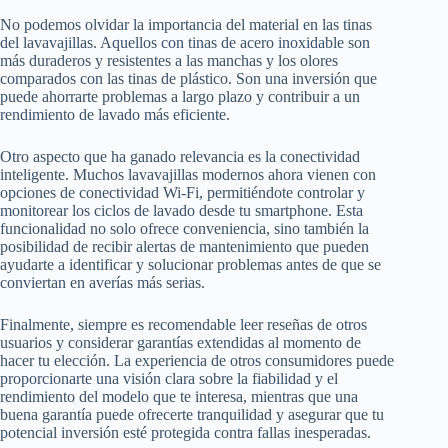
No podemos olvidar la importancia del material en las tinas
del lavavajillas. Aquellos con tinas de acero inoxidable son
más duraderos y resistentes a las manchas y los olores
comparados con las tinas de plástico. Son una inversión que
puede ahorrarte problemas a largo plazo y contribuir a un
rendimiento de lavado más eficiente.
Otro aspecto que ha ganado relevancia es la conectividad
inteligente. Muchos lavavajillas modernos ahora vienen con
opciones de conectividad Wi-Fi, permitiéndote controlar y
monitorear los ciclos de lavado desde tu smartphone. Esta
funcionalidad no solo ofrece conveniencia, sino también la
posibilidad de recibir alertas de mantenimiento que pueden
ayudarte a identificar y solucionar problemas antes de que se
conviertan en averías más serias.
Finalmente, siempre es recomendable leer reseñas de otros
usuarios y considerar garantías extendidas al momento de
hacer tu elección. La experiencia de otros consumidores puede
proporcionarte una visión clara sobre la fiabilidad y el
rendimiento del modelo que te interesa, mientras que una
buena garantía puede ofrecerte tranquilidad y asegurar que tu
potencial inversión esté protegida contra fallas inesperadas.