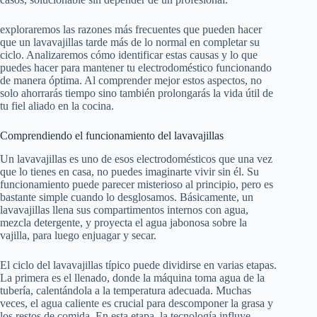
exploraremos las razones más frecuentes que pueden hacer
que un lavavajillas tarde más de lo normal en completar su
ciclo. Analizaremos cómo identificar estas causas y lo que
puedes hacer para mantener tu electrodoméstico funcionando
de manera óptima. Al comprender mejor estos aspectos, no
solo ahorrarás tiempo sino también prolongarás la vida útil de
tu fiel aliado en la cocina.
Comprendiendo el funcionamiento del lavavajillas
Un lavavajillas es uno de esos electrodomésticos que una vez
que lo tienes en casa, no puedes imaginarte vivir sin él. Su
funcionamiento puede parecer misterioso al principio, pero es
bastante simple cuando lo desglosamos. Básicamente, un
lavavajillas llena sus compartimentos internos con agua,
mezcla detergente, y proyecta el agua jabonosa sobre la
vajilla, para luego enjuagar y secar.
El ciclo del lavavajillas típico puede dividirse en varias etapas.
La primera es el llenado, donde la máquina toma agua de la
tubería, calentándola a la temperatura adecuada. Muchas
veces, el agua caliente es crucial para descomponer la grasa y
los restos de comida. En esta etapa, la tecnología influye