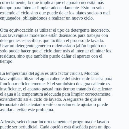
correctamente, lo que implica que el aparato necesita más
tiempo para intentar limpiar adecuadamente. Esto no solo
extiende el ciclo sino que puede dejar los platos sucios o mal
enjuagados, obligándonos a realizar un nuevo ciclo.
Otra equivocación es utilizar el tipo de detergente incorrecto.
Los lavavajillas modernos están diseñados para trabajar con
detergentes específicos que facilitan el proceso de lavado.
Usar un detergente genérico o demasiado jabón líquido no
solo puede hacer que el ciclo dure más al intentar eliminar los
residuos, sino que también puede dañar el aparato con el
tiempo.
La temperatura del agua es otro factor crucial. Muchos
lavavajillas utilizan el agua caliente del sistema de la casa para
funcionar eficientemente. Si el suministro de agua caliente es
insuficiente, el aparato pasará más tiempo tratando de calentar
el agua a la temperatura adecuada para limpiar correctamente,
extendiendo así el ciclo de lavado. Asegurarse de que el
termostato del calentador esté correctamente ajustado puede
ayudar a evitar este problema.
Además, seleccionar incorrectamente el programa de lavado
puede ser perjudicial. Cada opción está diseñada para un tipo