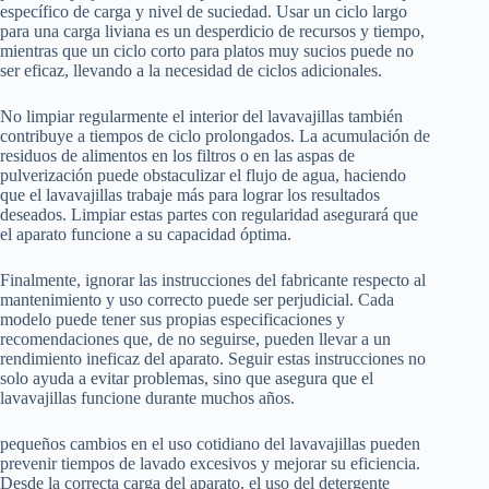
específico de carga y nivel de suciedad. Usar un ciclo largo
para una carga liviana es un desperdicio de recursos y tiempo,
mientras que un ciclo corto para platos muy sucios puede no
ser eficaz, llevando a la necesidad de ciclos adicionales.
No limpiar regularmente el interior del lavavajillas también
contribuye a tiempos de ciclo prolongados. La acumulación de
residuos de alimentos en los filtros o en las aspas de
pulverización puede obstaculizar el flujo de agua, haciendo
que el lavavajillas trabaje más para lograr los resultados
deseados. Limpiar estas partes con regularidad asegurará que
el aparato funcione a su capacidad óptima.
Finalmente, ignorar las instrucciones del fabricante respecto al
mantenimiento y uso correcto puede ser perjudicial. Cada
modelo puede tener sus propias especificaciones y
recomendaciones que, de no seguirse, pueden llevar a un
rendimiento ineficaz del aparato. Seguir estas instrucciones no
solo ayuda a evitar problemas, sino que asegura que el
lavavajillas funcione durante muchos años.
pequeños cambios en el uso cotidiano del lavavajillas pueden
prevenir tiempos de lavado excesivos y mejorar su eficiencia.
Desde la correcta carga del aparato, el uso del detergente