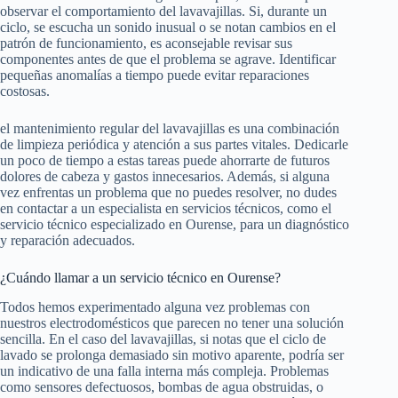
observar el comportamiento del lavavajillas. Si, durante un
ciclo, se escucha un sonido inusual o se notan cambios en el
patrón de funcionamiento, es aconsejable revisar sus
componentes antes de que el problema se agrave. Identificar
pequeñas anomalías a tiempo puede evitar reparaciones
costosas.
el mantenimiento regular del lavavajillas es una combinación
de limpieza periódica y atención a sus partes vitales. Dedicarle
un poco de tiempo a estas tareas puede ahorrarte de futuros
dolores de cabeza y gastos innecesarios. Además, si alguna
vez enfrentas un problema que no puedes resolver, no dudes
en contactar a un especialista en servicios técnicos, como el
servicio técnico especializado en Ourense, para un diagnóstico
y reparación adecuados.
¿Cuándo llamar a un servicio técnico en Ourense?
Todos hemos experimentado alguna vez problemas con
nuestros electrodomésticos que parecen no tener una solución
sencilla. En el caso del lavavajillas, si notas que el ciclo de
lavado se prolonga demasiado sin motivo aparente, podría ser
un indicativo de una falla interna más compleja. Problemas
como sensores defectuosos, bombas de agua obstruidas, o