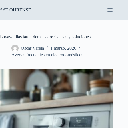
Saltar
al
SAT OURENSE
contenido
Lavavajillas tarda demasiado: Causas y soluciones
Óscar Varela
1 marzo, 2026
Averías frecuentes en electrodomésticos