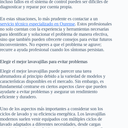
incluso fallos en el sistema de control pueden ser difíciles de
diagnosticar y reparar por cuenta propia.
En estas situaciones, lo más prudente es contactar a un
servicio técnico especializado en Ourense
. Estos profesionales
no solo cuentan con la experiencia y herramientas necesarias
para identificar y solucionar el problema de manera efectiva,
sino que también pueden ofrecerte consejos para evitar futuros
inconvenientes. No esperes a que el problema se agrave;
recurre a ayuda profesional cuando los síntomas persistan.
Elegir el mejor lavavajillas para evitar problemas
Elegir el mejor lavavajillas puede parecer una tarea
abrumadora al principio debido a la variedad de modelos y
características disponibles en el mercado. Sin embargo, es
fundamental centrarse en ciertos aspectos clave que pueden
ayudarte a evitar problemas y asegurar un rendimiento
eficiente y duradero.
Uno de los aspectos más importantes a considerar son los
ciclos de lavado y su eficiencia energética. Los lavavajillas
modernos suelen venir equipados con múltiples ciclos de
lavado adaptados a diferentes necesidades, desde cargas