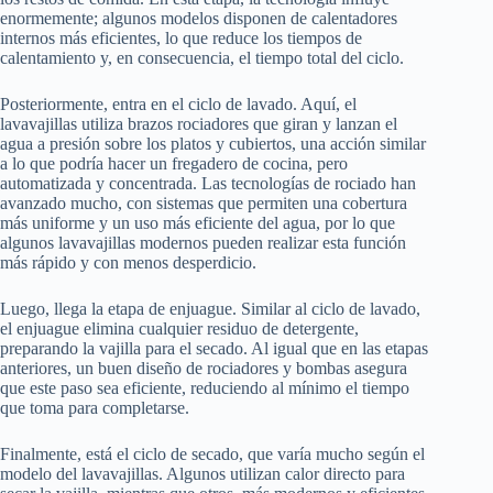
enormemente; algunos modelos disponen de calentadores
internos más eficientes, lo que reduce los tiempos de
calentamiento y, en consecuencia, el tiempo total del ciclo.
Posteriormente, entra en el ciclo de lavado. Aquí, el
lavavajillas utiliza brazos rociadores que giran y lanzan el
agua a presión sobre los platos y cubiertos, una acción similar
a lo que podría hacer un fregadero de cocina, pero
automatizada y concentrada. Las tecnologías de rociado han
avanzado mucho, con sistemas que permiten una cobertura
más uniforme y un uso más eficiente del agua, por lo que
algunos lavavajillas modernos pueden realizar esta función
más rápido y con menos desperdicio.
Luego, llega la etapa de enjuague. Similar al ciclo de lavado,
el enjuague elimina cualquier residuo de detergente,
preparando la vajilla para el secado. Al igual que en las etapas
anteriores, un buen diseño de rociadores y bombas asegura
que este paso sea eficiente, reduciendo al mínimo el tiempo
que toma para completarse.
Finalmente, está el ciclo de secado, que varía mucho según el
modelo del lavavajillas. Algunos utilizan calor directo para