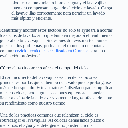
bloquear el movimiento libre de agua y el lavavajillas
intentará compensar alargando el ciclo de lavado. Carga
el lavavajillas correctamente para permitir un lavado
más rápido y eficiente.
Identificar y abordar estos factores no solo te ayudará a acortar
los ciclos de lavado, sino que también mejorará el rendimiento
general de tu lavavajillas. Si después de revisar estos puntos
persisten los problemas, podría ser el momento de contactar
con un
servicio técnico especializado en Ourense
para una
evaluación profesional.
Cómo el uso incorrecto afecta el tiempo del ciclo
El uso incorrecto del lavavajillas es una de las razones
principales por las que el tiempo de lavado puede prolongarse
más de lo esperado. Este aparato está diseñado para simplificar
nuestras vidas, pero algunas acciones equivocadas pueden
llevar a ciclos de lavado excesivamente largos, afectando tanto
su rendimiento como nuestro tiempo.
Una de las prácticas comunes que ralentizan el ciclo es
sobrecargar el lavavajillas. Al colocar demasiados platos o
utensilios, el agua y el detergente no pueden circular