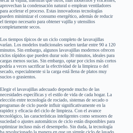
secar la vajilla, mientras que otros, más modernos y eficientes,
aprovechan la condensación natural o emplean ventiladores
para acelerar el proceso. Estas innovadoras tecnologías
pueden minimizar el consumo energético, además de reducir
el tiempo necesario para obtener vajilla y utensilios
completamente secos.
Los tiempos típicos de un ciclo completo de lavavajillas
varían. Los modelos tradicionales suelen tardar entre 90 a 120
minutos. Sin embargo, algunos lavavajillas modernos ofrecen
ciclos rápidos que pueden durar solo 30 minutos, ideales para
cargas menos sucias. Sin embargo, optar por ciclos más cortos
podría a veces sacrificar la efectividad de la limpieza o del
secado, especialmente si la carga está llena de platos muy
sucios o grasientos.
Elegir el lavavajillas adecuado depende mucho de las
necesidades específicas y el estilo de vida de cada hogar. La
elección entre tecnología de rociado, sistemas de secado o
programas de ciclo puede influir significativamente en la
rapidez y eficacia del ciclo de limpieza. Con el avance
tecnológico, las características inteligentes como sensores de
suciedad o ajustes automáticos de ciclo están disponibles para
optimizar incluso más el desempeño. Sin duda, la tecnología
ha revolucionado la manera en que un simple ciclo de lavado