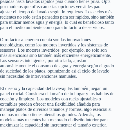
pesadas hasta lavados rápidos para cuando tienes prisa. Opta
por modelos que ofrezcan estas opciones versátiles para
ajustar el tiempo de lavado según lo requieras. Los ciclos más
recientes no solo están pensados para ser rápidos, sino también
para utilizar menos agua y energía, lo cual es beneficioso tanto
para el medio ambiente como para tu factura de servicios.
Otro factor a tener en cuenta son las innovaciones
tecnológicas, como los motores invertidos y los sistemas de
sensores. Los motores invertidos, por ejemplo, no solo son
más silenciosos sino también más eficientes energéticamente.
Los sensores inteligentes, por otro lado, ajustan
automáticamente el consumo de agua y energía según el grado
de suciedad de los platos, optimizando así el ciclo de lavado
sin necesidad de intervenciones manuales.
El diseño y la capacidad del lavavajillas también juegan un
papel crucial. Considera el tamaño de tu hogar y tus hábitos de
cocción y limpieza. Los modelos con racks ajustables o
extraíbles pueden ofrecer una flexibilidad añadida para
manejar platos de diversos tamaños y formas, algo esencial si
cocinas mucho o tienes utensilios grandes. Además, los
modelos más recientes han mejorado el diseño interior para
maximizar la capacidad sin incrementar el tamaño exterior.