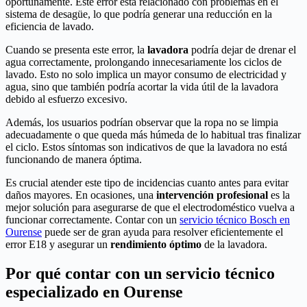
oportunamente. Este error está relacionado con problemas en el
sistema de desagüe, lo que podría generar una reducción en la
eficiencia de lavado.
Cuando se presenta este error, la
lavadora
podría dejar de drenar el
agua correctamente, prolongando innecesariamente los ciclos de
lavado. Esto no solo implica un mayor consumo de electricidad y
agua, sino que también podría acortar la vida útil de la lavadora
debido al esfuerzo excesivo.
Además, los usuarios podrían observar que la ropa no se limpia
adecuadamente o que queda más húmeda de lo habitual tras finalizar
el ciclo. Estos síntomas son indicativos de que la lavadora no está
funcionando de manera óptima.
Es crucial atender este tipo de incidencias cuanto antes para evitar
daños mayores. En ocasiones, una
intervención profesional
es la
mejor solución para asegurarse de que el electrodoméstico vuelva a
funcionar correctamente. Contar con un
servicio técnico Bosch en
Ourense
puede ser de gran ayuda para resolver eficientemente el
error E18 y asegurar un
rendimiento óptimo
de la lavadora.
Por qué contar con un servicio técnico
especializado en Ourense