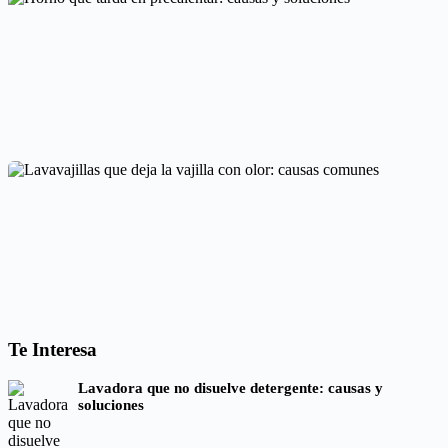
Averías frecuentes en electrodomésticos
Horno que tarda en precalentar: causas y soluciones
Averías frecuentes en electrodomésticos
Lavavajillas que deja la vajilla con olor: causas comunes
Te Interesa
Códigos de error por marcas
Lavadora que no disuelve detergente: causas y
soluciones