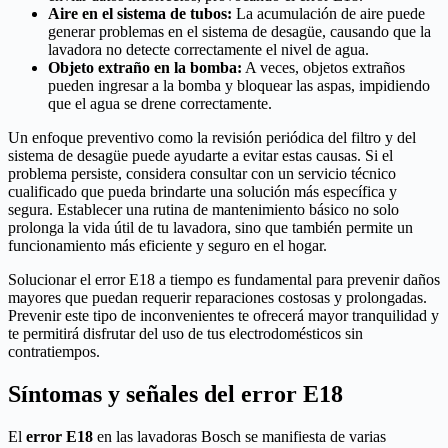
Aire en el sistema de tubos:
La acumulación de aire puede
generar problemas en el sistema de desagüe, causando que la
lavadora no detecte correctamente el nivel de agua.
Objeto extraño en la bomba:
A veces, objetos extraños
pueden ingresar a la bomba y bloquear las aspas, impidiendo
que el agua se drene correctamente.
Un enfoque preventivo como la revisión periódica del filtro y del
sistema de desagüe puede ayudarte a evitar estas causas. Si el
problema persiste, considera consultar con un servicio técnico
cualificado que pueda brindarte una solución más específica y
segura. Establecer una rutina de mantenimiento básico no solo
prolonga la vida útil de tu lavadora, sino que también permite un
funcionamiento más eficiente y seguro en el hogar.
Solucionar el error E18 a tiempo es fundamental para prevenir daños
mayores que puedan requerir reparaciones costosas y prolongadas.
Prevenir este tipo de inconvenientes te ofrecerá mayor tranquilidad y
te permitirá disfrutar del uso de tus electrodomésticos sin
contratiempos.
Síntomas y señales del error E18
El
error E18
en las lavadoras Bosch se manifiesta de varias