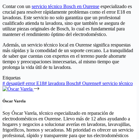
Contar con un
servicio técnico Bosch en Ourense
especializado es
crucial para resolver rápidamente problemas como el error E18 en
lavadoras. Este servicio no solo garantiza que un profesional
cualificado atienda tu lavadora, sino que también se asegura de
utilizar piezas originales de Bosch, lo cual es fundamental para
mantener el rendimiento óptimo del electrodoméstico.
Además, un servicio técnico local en Ourense significa respuestas
más rápidas y la comodidad de un soporte cercano. La tranquilidad
de saber que cuentas con expertos en el terreno puede ahorrarte
tiempo y preocupaciones innecesarias, al mismo tiempo que
prolonga la vida útil de tu lavadora.
Etiquetas
#
desagüe
#
error E18
#
lavadora Bosch
#
Ourense
#
servicio técnico
Óscar Varela
Soy Óscar Varela, técnico especializado en reparación de
electrodomésticos en Ourense. Llevo más de 12 años ayudando a
hogares y negocios a solucionar averías en lavadoras, lavavajillas,
frigoríficos, hornos y secadoras. Mi prioridad es ofrecer un servicio
profesional, rápido y transparente para que tus electrodomésticos