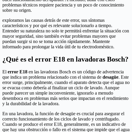
problemas técnicos requiere paciencia y un poco de conocimiento
sobre su origen.
exploramos las causas detrás de este error, sus síntomas
característicos y por qué es relevante solucionarlo a tiempo.
Entender su naturaleza no solo te permitirá enfrentar la situación con
mayor seguridad, sino también evitar problemas mayores que
puedan surgir si no se toma acción rápidamente. Mantente
informado para prolongar la vida útil de tu electrodoméstico.
¿Qué es el error E18 en lavadoras Bosch?
El
error E18
en las lavadoras Bosch es un código de advertencia
que indica un problema relacionado con el sistema de
desagüe
. Este
error surge, principalmente, cuando el aparato detecta que el agua no
se evacua como debería al finalizar un ciclo de lavado. Aunque
puede parecer un simple inconveniente, ignorarlo a menudo
desemboca en problemas más serios que impactan en el rendimiento
y la durabilidad de la lavadora.
En una lavadora, la función de desagüe es crucial para asegurar el
correcto funcionamiento de los ciclos de lavado y centrifugado.
Cuando se produce el error E18, generalmente, es un indicativo de
que hay una obstrucción o fallo en el sistema que impide que el agua