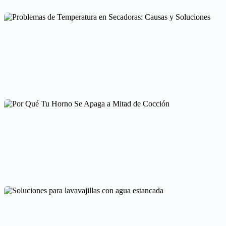
Lavadora que marca tiempos incorrectos: fallos comunes
Averías frecuentes en electrodomésticos
Problemas de Temperatura en Secadoras: Causas y Soluciones
Averías frecuentes en electrodomésticos
Por Qué Tu Horno Se Apaga a Mitad de Cocción
Averías frecuentes en electrodomésticos