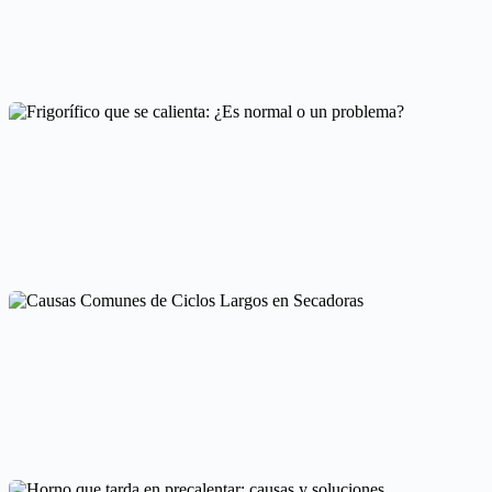
Soluciones para lavavajillas con agua estancada
Mantenimiento y cuidado
Frigorífico que se calienta: ¿Es normal o un problema?
Averías frecuentes en electrodomésticos
Causas Comunes de Ciclos Largos en Secadoras