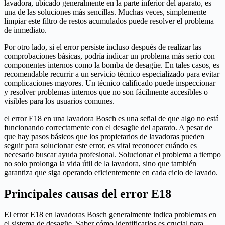
lavadora, ubicado generalmente en la parte inferior del aparato, es
una de las soluciones más sencillas. Muchas veces, simplemente
limpiar este filtro de restos acumulados puede resolver el problema
de inmediato.
Por otro lado, si el error persiste incluso después de realizar las
comprobaciones básicas, podría indicar un problema más serio con
componentes internos como la bomba de desagüe. En tales casos, es
recomendable recurrir a un servicio técnico especializado para evitar
complicaciones mayores. Un técnico calificado puede inspeccionar
y resolver problemas internos que no son fácilmente accesibles o
visibles para los usuarios comunes.
el error E18 en una lavadora Bosch es una señal de que algo no está
funcionando correctamente con el desagüe del aparato. A pesar de
que hay pasos básicos que los propietarios de lavadoras pueden
seguir para solucionar este error, es vital reconocer cuándo es
necesario buscar ayuda profesional. Solucionar el problema a tiempo
no solo prolonga la vida útil de la lavadora, sino que también
garantiza que siga operando eficientemente en cada ciclo de lavado.
Principales causas del error E18
El error E18 en lavadoras Bosch generalmente indica problemas en
el sistema de desagüe. Saber cómo identificarlos es crucial para