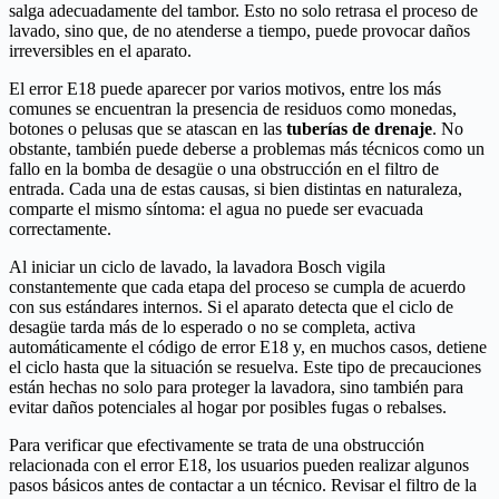
salga adecuadamente del tambor. Esto no solo retrasa el proceso de
lavado, sino que, de no atenderse a tiempo, puede provocar daños
irreversibles en el aparato.
El error E18 puede aparecer por varios motivos, entre los más
comunes se encuentran la presencia de residuos como monedas,
botones o pelusas que se atascan en las
tuberías de drenaje
. No
obstante, también puede deberse a problemas más técnicos como un
fallo en la bomba de desagüe o una obstrucción en el filtro de
entrada. Cada una de estas causas, si bien distintas en naturaleza,
comparte el mismo síntoma: el agua no puede ser evacuada
correctamente.
Al iniciar un ciclo de lavado, la lavadora Bosch vigila
constantemente que cada etapa del proceso se cumpla de acuerdo
con sus estándares internos. Si el aparato detecta que el ciclo de
desagüe tarda más de lo esperado o no se completa, activa
automáticamente el código de error E18 y, en muchos casos, detiene
el ciclo hasta que la situación se resuelva. Este tipo de precauciones
están hechas no solo para proteger la lavadora, sino también para
evitar daños potenciales al hogar por posibles fugas o rebalses.
Para verificar que efectivamente se trata de una obstrucción
relacionada con el error E18, los usuarios pueden realizar algunos
pasos básicos antes de contactar a un técnico. Revisar el filtro de la