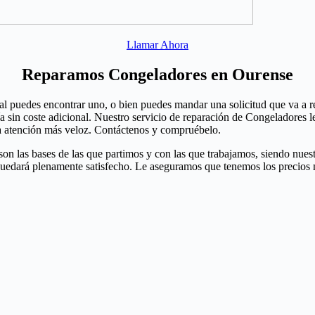
Llamar Ahora
Reparamos Congeladores en Ourense
l puedes encontrar uno, o bien puedes mandar una solicitud que va a re
sin coste adicional. Nuestro servicio de reparación de Congeladores le
 atención más veloz. Contáctenos y compruébelo.
n las bases de las que partimos y con las que trabajamos, siendo nuestro
quedará plenamente satisfecho. Le aseguramos que tenemos los precios 