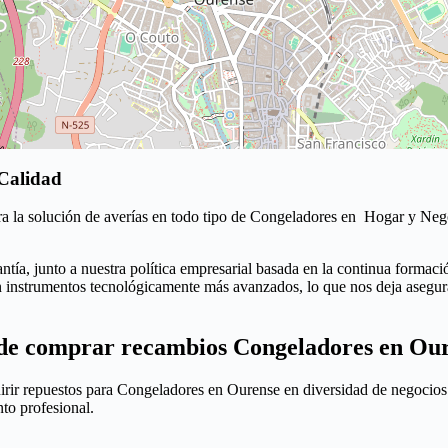
 Calidad
 la solución de averías en todo tipo de Congeladores en Hogar y Negoc
ntía, junto a nuestra política empresarial basada en la continua forma
 instrumentos tecnológicamente más avanzados, lo que nos deja asegurar
e comprar recambios Congeladores en Ou
irir repuestos para Congeladores en Ourense en diversidad de negocios
to profesional.