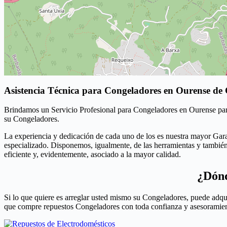
Asistencia Técnica para Congeladores en Ourense de
Brindamos un Servicio Profesional para Congeladores en Ourense para
su Congeladores.
La experiencia y dedicación de cada uno de los es nuestra mayor Gara
especializado. Disponemos, igualmente, de las herramientas y también
eficiente y, evidentemente, asociado a la mayor calidad.
¿Dónd
Si lo que quiere es arreglar usted mismo su Congeladores, puede adqu
que compre repuestos Congeladores con toda confianza y asesoramien