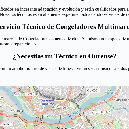
icados en incesante adaptación y evolución y están cualificados para a
 Nuestros técnicos están altamente experimentados dando servicios de 
ervicio Técnico de Congeladores Multimar
e marcas de Congeladores comercealizados. Asimismo nos especializamo
uestras reparaciones.
¿Necesitas un Técnico en Ourense?
on un amplio horario de visitas de lunes a viernes y asimismo sábados 