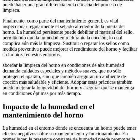
puede hacer una gran diferencia en la eficacia del proceso de
limpieza.
Finalmente, como parte del mantenimiento general, es vital
inspeccionar regularmente el sellado alrededor de la puerta del
horno. La humedad persistente puede debilitar el material del sello,
permitiendo que la humedad entre durante la cocción, lo cual
complica aún más la limpieza. Sustituir o reparar los sellos como
medida preventiva puede mejorar el rendimiento del horno y facilitar
su limpieza en estos entornos.
abordar la limpieza del horno en condiciones de alta humedad
demanda cuidados especiales y métodos suaves, que no sólo
protegen el aparato, sino que también aseguran un ambiente de
cocción más saludable y eficiente. Adoptar estas prácticas también
puede mejorar la longevidad del horno y asegurar que se mantenga
en condiciones óptimas por más tiempo.
Impacto de la humedad en el
mantenimiento del horno
La humedad en el entorno donde se encuentra un horno puede tener
efectos negativos sobre su mantenimiento y funcionamiento. En
primer lugar, la presencia constante de humedad puede promover la