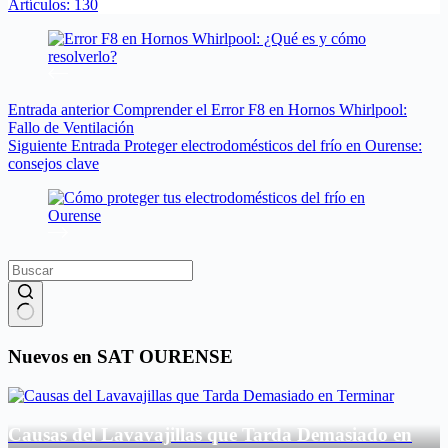
Artículos: 130
Entrada
anterior
Comprender el Error F8 en Hornos Whirlpool:
Fallo de Ventilación
Siguiente
Entrada
Proteger electrodomésticos del frío en Ourense:
consejos clave
Sin
resultados
Nuevos en SAT OURENSE
Causas del Lavavajillas que Tarda Demasiado en