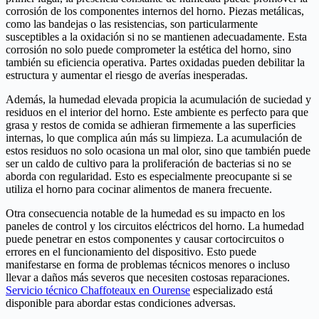
corrosión de los componentes internos del horno. Piezas metálicas,
como las bandejas o las resistencias, son particularmente
susceptibles a la oxidación si no se mantienen adecuadamente. Esta
corrosión no solo puede comprometer la estética del horno, sino
también su eficiencia operativa. Partes oxidadas pueden debilitar la
estructura y aumentar el riesgo de averías inesperadas.
Además, la humedad elevada propicia la acumulación de suciedad y
residuos en el interior del horno. Este ambiente es perfecto para que
grasa y restos de comida se adhieran firmemente a las superficies
internas, lo que complica aún más su limpieza. La acumulación de
estos residuos no solo ocasiona un mal olor, sino que también puede
ser un caldo de cultivo para la proliferación de bacterias si no se
aborda con regularidad. Esto es especialmente preocupante si se
utiliza el horno para cocinar alimentos de manera frecuente.
Otra consecuencia notable de la humedad es su impacto en los
paneles de control y los circuitos eléctricos del horno. La humedad
puede penetrar en estos componentes y causar cortocircuitos o
errores en el funcionamiento del dispositivo. Esto puede
manifestarse en forma de problemas técnicos menores o incluso
llevar a daños más severos que necesiten costosas reparaciones.
Servicio técnico Chaffoteaux en Ourense
especializado está
disponible para abordar estas condiciones adversas.