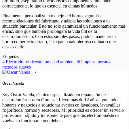
profundo, asegurando que todos los componentes funcionen
correctamente, lo que es esencial en climas húmedos.
Finalmente, personaliza tu manejo del horno según las
recomendaciones del fabricante y adapta las soluciones a tu
situación particular. Esto no solo garantizará un funcionamiento más
eficaz, sino que también prolongará la vida útil de tu
electrodoméstico. Con estos simples pasos, podrás mantener tu
horno en perfecto estado, listo para cualquier uso culinario que
desees darle.
Etiquetas
#
Electrodomésticos
#
humedad ambiental
#
limpieza horno
#
métodos suaves
Óscar Varela
Soy Óscar Varela, técnico especializado en reparación de
electrodomésticos en Ourense. Llevo más de 12 años ayudando a
hogares y negocios a solucionar averías en lavadoras, lavavajillas,
frigoríficos, hornos y secadoras. Mi prioridad es ofrecer un servicio
profesional, rápido y transparente para que tus electrodomésticos
vuelvan a funcionar como deben.