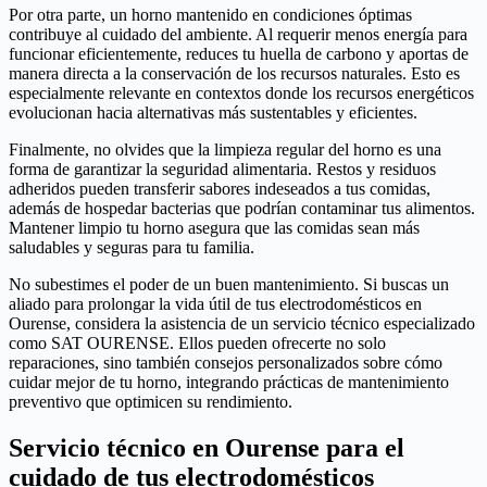
Por otra parte, un horno mantenido en condiciones óptimas
contribuye al cuidado del ambiente. Al requerir menos energía para
funcionar eficientemente, reduces tu huella de carbono y aportas de
manera directa a la conservación de los recursos naturales. Esto es
especialmente relevante en contextos donde los recursos energéticos
evolucionan hacia alternativas más sustentables y eficientes.
Finalmente, no olvides que la limpieza regular del horno es una
forma de garantizar la seguridad alimentaria. Restos y residuos
adheridos pueden transferir sabores indeseados a tus comidas,
además de hospedar bacterias que podrían contaminar tus alimentos.
Mantener limpio tu horno asegura que las comidas sean más
saludables y seguras para tu familia.
No subestimes el poder de un buen mantenimiento. Si buscas un
aliado para prolongar la vida útil de tus electrodomésticos en
Ourense, considera la asistencia de un servicio técnico especializado
como SAT OURENSE. Ellos pueden ofrecerte no solo
reparaciones, sino también consejos personalizados sobre cómo
cuidar mejor de tu horno, integrando prácticas de mantenimiento
preventivo que optimicen su rendimiento.
Servicio técnico en Ourense para el
cuidado de tus electrodomésticos