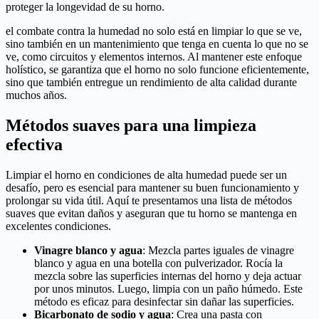
proteger la longevidad de su horno.
el combate contra la humedad no solo está en limpiar lo que se ve,
sino también en un mantenimiento que tenga en cuenta lo que no se
ve, como circuitos y elementos internos. Al mantener este enfoque
holístico, se garantiza que el horno no solo funcione eficientemente,
sino que también entregue un rendimiento de alta calidad durante
muchos años.
Métodos suaves para una limpieza
efectiva
Limpiar el horno en condiciones de alta humedad puede ser un
desafío, pero es esencial para mantener su buen funcionamiento y
prolongar su vida útil. Aquí te presentamos una lista de métodos
suaves que evitan daños y aseguran que tu horno se mantenga en
excelentes condiciones.
Vinagre blanco y agua
: Mezcla partes iguales de vinagre
blanco y agua en una botella con pulverizador. Rocía la
mezcla sobre las superficies internas del horno y deja actuar
por unos minutos. Luego, limpia con un paño húmedo. Este
método es eficaz para desinfectar sin dañar las superficies.
Bicarbonato de sodio y agua
: Crea una pasta con