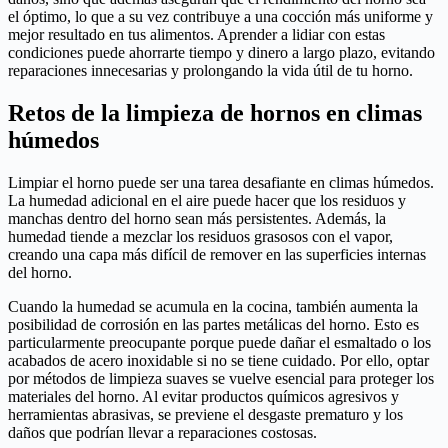
el óptimo, lo que a su vez contribuye a una cocción más uniforme y
mejor resultado en tus alimentos. Aprender a lidiar con estas
condiciones puede ahorrarte tiempo y dinero a largo plazo, evitando
reparaciones innecesarias y prolongando la vida útil de tu horno.
Retos de la limpieza de hornos en climas
húmedos
Limpiar el horno puede ser una tarea desafiante en climas húmedos.
La humedad adicional en el aire puede hacer que los residuos y
manchas dentro del horno sean más persistentes. Además, la
humedad tiende a mezclar los residuos grasosos con el vapor,
creando una capa más difícil de remover en las superficies internas
del horno.
Cuando la humedad se acumula en la cocina, también aumenta la
posibilidad de corrosión en las partes metálicas del horno. Esto es
particularmente preocupante porque puede dañar el esmaltado o los
acabados de acero inoxidable si no se tiene cuidado. Por ello, optar
por métodos de limpieza suaves se vuelve esencial para proteger los
materiales del horno. Al evitar productos químicos agresivos y
herramientas abrasivas, se previene el desgaste prematuro y los
daños que podrían llevar a reparaciones costosas.