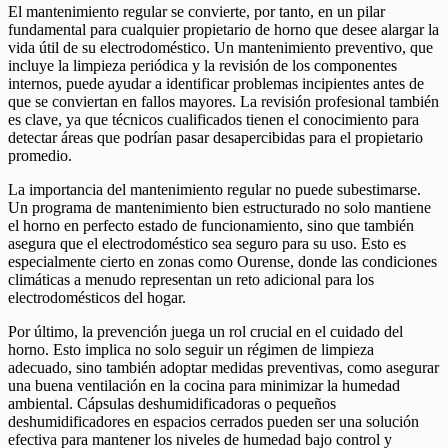
El mantenimiento regular se convierte, por tanto, en un pilar
fundamental para cualquier propietario de horno que desee alargar la
vida útil de su electrodoméstico. Un mantenimiento preventivo, que
incluye la limpieza periódica y la revisión de los componentes
internos, puede ayudar a identificar problemas incipientes antes de
que se conviertan en fallos mayores. La revisión profesional también
es clave, ya que técnicos cualificados tienen el conocimiento para
detectar áreas que podrían pasar desapercibidas para el propietario
promedio.
La importancia del mantenimiento regular no puede subestimarse.
Un programa de mantenimiento bien estructurado no solo mantiene
el horno en perfecto estado de funcionamiento, sino que también
asegura que el electrodoméstico sea seguro para su uso. Esto es
especialmente cierto en zonas como Ourense, donde las condiciones
climáticas a menudo representan un reto adicional para los
electrodomésticos del hogar.
Por último, la prevención juega un rol crucial en el cuidado del
horno. Esto implica no solo seguir un régimen de limpieza
adecuado, sino también adoptar medidas preventivas, como asegurar
una buena ventilación en la cocina para minimizar la humedad
ambiental. Cápsulas deshumidificadoras o pequeños
deshumidificadores en espacios cerrados pueden ser una solución
efectiva para mantener los niveles de humedad bajo control y