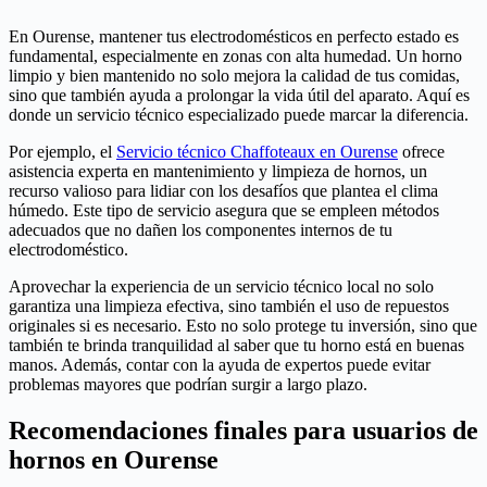
En Ourense, mantener tus electrodomésticos en perfecto estado es
fundamental, especialmente en zonas con alta humedad. Un horno
limpio y bien mantenido no solo mejora la calidad de tus comidas,
sino que también ayuda a prolongar la vida útil del aparato. Aquí es
donde un servicio técnico especializado puede marcar la diferencia.
Por ejemplo, el
Servicio técnico Chaffoteaux en Ourense
ofrece
asistencia experta en mantenimiento y limpieza de hornos, un
recurso valioso para lidiar con los desafíos que plantea el clima
húmedo. Este tipo de servicio asegura que se empleen métodos
adecuados que no dañen los componentes internos de tu
electrodoméstico.
Aprovechar la experiencia de un servicio técnico local no solo
garantiza una limpieza efectiva, sino también el uso de repuestos
originales si es necesario. Esto no solo protege tu inversión, sino que
también te brinda tranquilidad al saber que tu horno está en buenas
manos. Además, contar con la ayuda de expertos puede evitar
problemas mayores que podrían surgir a largo plazo.
Recomendaciones finales para usuarios de
hornos en Ourense