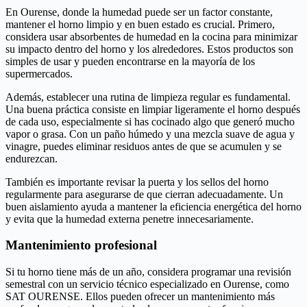
En Ourense, donde la humedad puede ser un factor constante,
mantener el horno limpio y en buen estado es crucial. Primero,
considera usar absorbentes de humedad en la cocina para minimizar
su impacto dentro del horno y los alrededores. Estos productos son
simples de usar y pueden encontrarse en la mayoría de los
supermercados.
Además, establecer una rutina de limpieza regular es fundamental.
Una buena práctica consiste en limpiar ligeramente el horno después
de cada uso, especialmente si has cocinado algo que generó mucho
vapor o grasa. Con un paño húmedo y una mezcla suave de agua y
vinagre, puedes eliminar residuos antes de que se acumulen y se
endurezcan.
También es importante revisar la puerta y los sellos del horno
regularmente para asegurarse de que cierran adecuadamente. Un
buen aislamiento ayuda a mantener la eficiencia energética del horno
y evita que la humedad externa penetre innecesariamente.
Mantenimiento profesional
Si tu horno tiene más de un año, considera programar una revisión
semestral con un servicio técnico especializado en Ourense, como
SAT OURENSE. Ellos pueden ofrecer un mantenimiento más