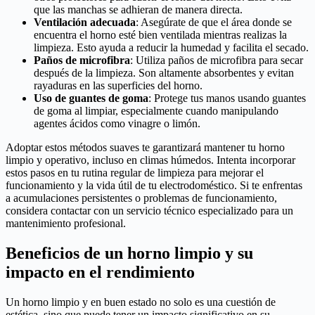
que las manchas se adhieran de manera directa.
Ventilación adecuada
: Asegúrate de que el área donde se
encuentra el horno esté bien ventilada mientras realizas la
limpieza. Esto ayuda a reducir la humedad y facilita el secado.
Paños de microfibra
: Utiliza paños de microfibra para secar
después de la limpieza. Son altamente absorbentes y evitan
rayaduras en las superficies del horno.
Uso de guantes de goma
: Protege tus manos usando guantes
de goma al limpiar, especialmente cuando manipulando
agentes ácidos como vinagre o limón.
Adoptar estos métodos suaves te garantizará mantener tu horno
limpio y operativo, incluso en climas húmedos. Intenta incorporar
estos pasos en tu rutina regular de limpieza para mejorar el
funcionamiento y la vida útil de tu electrodoméstico. Si te enfrentas
a acumulaciones persistentes o problemas de funcionamiento,
considera contactar con un servicio técnico especializado para un
mantenimiento profesional.
Beneficios de un horno limpio y su
impacto en el rendimiento
Un horno limpio y en buen estado no solo es una cuestión de
estética, sino que puede tener un impacto significativo en su