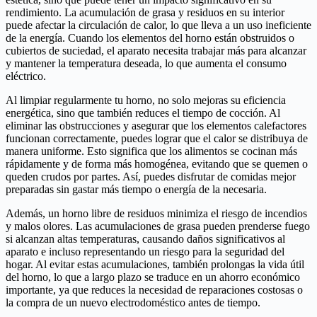
rendimiento. La acumulación de grasa y residuos en su interior
puede afectar la circulación de calor, lo que lleva a un uso ineficiente
de la energía. Cuando los elementos del horno están obstruidos o
cubiertos de suciedad, el aparato necesita trabajar más para alcanzar
y mantener la temperatura deseada, lo que aumenta el consumo
eléctrico.
Al limpiar regularmente tu horno, no solo mejoras su eficiencia
energética, sino que también reduces el tiempo de cocción. Al
eliminar las obstrucciones y asegurar que los elementos calefactores
funcionan correctamente, puedes lograr que el calor se distribuya de
manera uniforme. Esto significa que los alimentos se cocinan más
rápidamente y de forma más homogénea, evitando que se quemen o
queden crudos por partes. Así, puedes disfrutar de comidas mejor
preparadas sin gastar más tiempo o energía de la necesaria.
Además, un horno libre de residuos minimiza el riesgo de incendios
y malos olores. Las acumulaciones de grasa pueden prenderse fuego
si alcanzan altas temperaturas, causando daños significativos al
aparato e incluso representando un riesgo para la seguridad del
hogar. Al evitar estas acumulaciones, también prolongas la vida útil
del horno, lo que a largo plazo se traduce en un ahorro económico
importante, ya que reduces la necesidad de reparaciones costosas o
la compra de un nuevo electrodoméstico antes de tiempo.