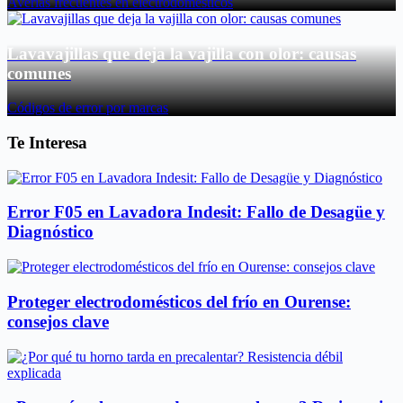
Averías frecuentes en electrodomésticos
Lavavajillas que deja la vajilla con olor: causas
comunes
Códigos de error por marcas
Te Interesa
Error F05 en Lavadora Indesit: Fallo de Desagüe y
Diagnóstico
Proteger electrodomésticos del frío en Ourense:
consejos clave