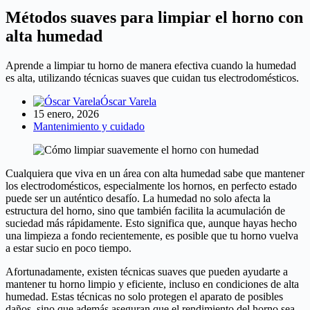
Métodos suaves para limpiar el horno con
alta humedad
Aprende a limpiar tu horno de manera efectiva cuando la humedad
es alta, utilizando técnicas suaves que cuidan tus electrodomésticos.
Óscar Varela
15 enero, 2026
Mantenimiento y cuidado
Cualquiera que viva en un área con alta humedad sabe que mantener
los electrodomésticos, especialmente los hornos, en perfecto estado
puede ser un auténtico desafío. La humedad no solo afecta la
estructura del horno, sino que también facilita la acumulación de
suciedad más rápidamente. Esto significa que, aunque hayas hecho
una limpieza a fondo recientemente, es posible que tu horno vuelva
a estar sucio en poco tiempo.
Afortunadamente, existen técnicas suaves que pueden ayudarte a
mantener tu horno limpio y eficiente, incluso en condiciones de alta
humedad. Estas técnicas no solo protegen el aparato de posibles
daños, sino que además aseguran que el rendimiento del horno sea