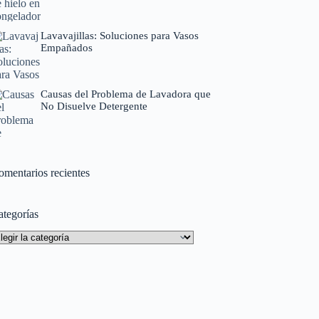
Lavavajillas: Soluciones para Vasos
Empañados
Causas del Problema de Lavadora que
No Disuelve Detergente
omentarios recientes
ategorías
tegorías