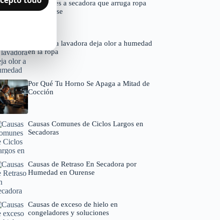
Soluciones a secadora que arruga ropa
en Ourense
Por qué la lavadora deja olor a humedad
en la ropa
Por Qué Tu Horno Se Apaga a Mitad de
Cocción
Causas Comunes de Ciclos Largos en
Secadoras
Causas de Retraso En Secadora por
Humedad en Ourense
Causas de exceso de hielo en
congeladores y soluciones