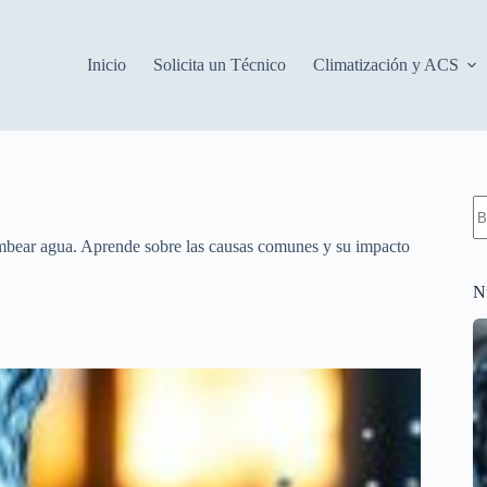
Inicio
Solicita un Técnico
Climatización y ACS
S
re
bombear agua. Aprende sobre las causas comunes y su impacto
N