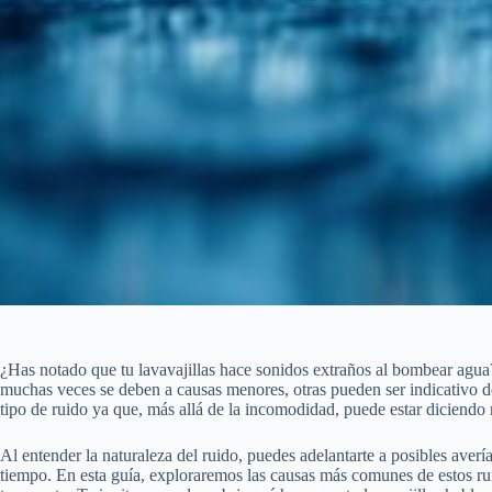
¿Has notado que tu lavavajillas hace sonidos extraños al bombear agua
muchas veces se deben a causas menores, otras pueden ser indicativo de
tipo de ruido ya que, más allá de la incomodidad, puede estar diciendo
Al entender la naturaleza del ruido, puedes adelantarte a posibles aver
tiempo. En esta guía, exploraremos las causas más comunes de estos rui