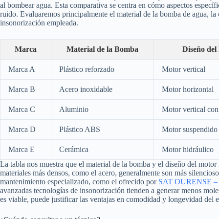
al bombear agua. Esta comparativa se centra en cómo aspectos específic
ruido. Evaluaremos principalmente el material de la bomba de agua, la d
insonorización empleada.
Marca
Material de la Bomba
Diseño del
Marca A
Plástico reforzado
Motor vertical
Marca B
Acero inoxidable
Motor horizontal
Marca C
Aluminio
Motor vertical con
Marca D
Plástico ABS
Motor suspendido
Marca E
Cerámica
Motor hidráulico
La tabla nos muestra que el material de la bomba y el diseño del motor
materiales más densos, como el acero, generalmente son más silenciosos
mantenimiento especializado, como el ofrecido por
SAT OURENSE – Se
avanzadas tecnologías de insonorización tienden a generar menos molestia
es viable, puede justificar las ventajas en comodidad y longevidad del 