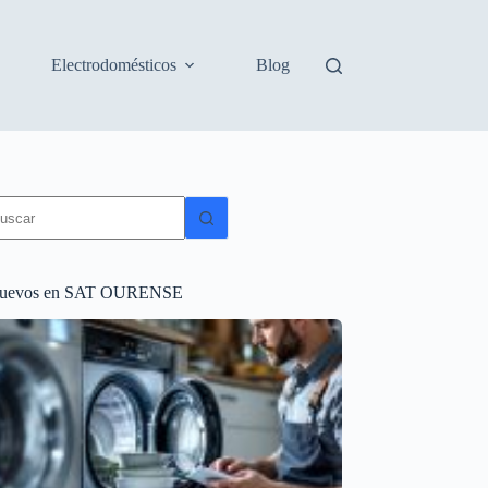
Electrodomésticos
Blog
in
sultados
uevos en SAT OURENSE