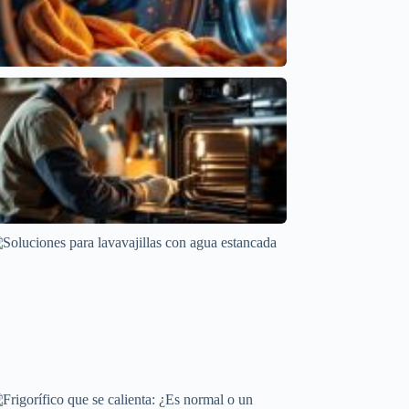
Problemas de Temperatura en Secadoras: Causas
y Soluciones
Averías frecuentes en electrodomésticos
Por Qué Tu Horno Se Apaga a Mitad de Cocción
Averías frecuentes en electrodomésticos
Soluciones para lavavajillas con agua estancada