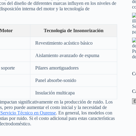
os del diseño de diferentes marcas influyen en los niveles de
isposición interna del motor y la tecnología de
 Motor
Tecnología de Insonorización
Revestimiento acústico básico
Aislamiento avanzado de espuma
 soporte
Pilares amortiguadores
C
Panel absorbe-sonido
C
Insulación multicapa
Ca
 impactan significativamente en la producción de ruido. Los
, pero puede aumentar el costo inicial y la necesidad de
rvicio Técnico en Ourense
. En general, los modelos con
s por ruido. Si el costo adicional para estas características
electrodoméstico.