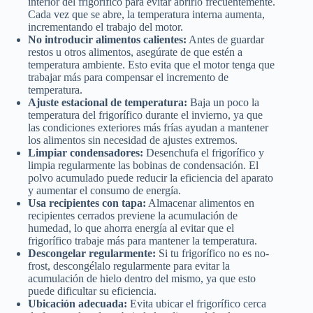
interior del frigorífico para evitar abrirlo frecuentemente.
Cada vez que se abre, la temperatura interna aumenta,
incrementando el trabajo del motor.
No introducir alimentos calientes:
Antes de guardar
restos u otros alimentos, asegúrate de que estén a
temperatura ambiente. Esto evita que el motor tenga que
trabajar más para compensar el incremento de
temperatura.
Ajuste estacional de temperatura:
Baja un poco la
temperatura del frigorífico durante el invierno, ya que
las condiciones exteriores más frías ayudan a mantener
los alimentos sin necesidad de ajustes extremos.
Limpiar condensadores:
Desenchufa el frigorífico y
limpia regularmente las bobinas de condensación. El
polvo acumulado puede reducir la eficiencia del aparato
y aumentar el consumo de energía.
Usa recipientes con tapa:
Almacenar alimentos en
recipientes cerrados previene la acumulación de
humedad, lo que ahorra energía al evitar que el
frigorífico trabaje más para mantener la temperatura.
Descongelar regularmente:
Si tu frigorífico no es no-
frost, descongélalo regularmente para evitar la
acumulación de hielo dentro del mismo, ya que esto
puede dificultar su eficiencia.
Ubicación adecuada:
Evita ubicar el frigorífico cerca