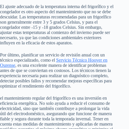
El ajuste adecuado de la temperatura interna del frigorífico y el
congelador es otro aspecto del mantenimiento que no se debe
descuidar. Las temperaturas recomendadas para un frigorífico
son generalmente entre 3 y 5 grados Celsius, y para el
congelador entre -15 y -18 grados Celsius. Sin embargo,
ajustar estas temperaturas al comienzo del invierno puede ser
necesario, ya que las condiciones ambientales exteriores
influyen en la eficacia de estos aparatos.
Por último, planificar un servicio de revisión anual con un
técnico especializado, como el
Servicio Técnico Hoover en
Ourense
, es una excelente manera de identificar problemas
antes de que se conviertan en costosos. Los técnicos tienen la
experiencia necesaria para realizar un diagnóstico completo,
detectar posibles fallos y recomendar mejoras específicas para
optimizar el rendimiento del frigorífico.
el mantenimiento regular del frigorífico es una inversión en
eficiencia energética. No solo ayuda a reducir el consumo de
electricidad, sino que también contribuye a prolongar la vida
útil del electrodoméstico, asegurando que funcione de manera
fiable y segura durante toda la temporada invernal. Tener en
cuenta estas medidas de mantenimiento y aplicarlas de manera