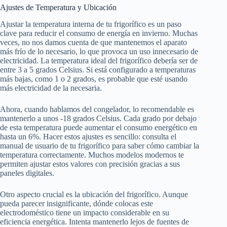
Ajustes de Temperatura y Ubicación
Ajustar la temperatura interna de tu frigorífico es un paso
clave para reducir el consumo de energía en invierno. Muchas
veces, no nos damos cuenta de que mantenemos el aparato
más frío de lo necesario, lo que provoca un uso innecesario de
electricidad. La temperatura ideal del frigorífico debería ser de
entre 3 a 5 grados Celsius. Si está configurado a temperaturas
más bajas, como 1 o 2 grados, es probable que esté usando
más electricidad de la necesaria.
Ahora, cuando hablamos del congelador, lo recomendable es
mantenerlo a unos -18 grados Celsius. Cada grado por debajo
de esta temperatura puede aumentar el consumo energético en
hasta un 6%. Hacer estos ajustes es sencillo: consulta el
manual de usuario de tu frigorífico para saber cómo cambiar la
temperatura correctamente. Muchos modelos modernos te
permiten ajustar estos valores con precisión gracias a sus
paneles digitales.
Otro aspecto crucial es la ubicación del frigorífico. Aunque
pueda parecer insignificante, dónde colocas este
electrodoméstico tiene un impacto considerable en su
eficiencia energética. Intenta mantenerlo lejos de fuentes de