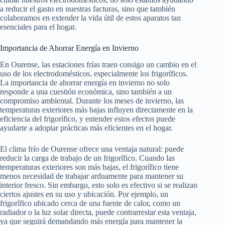
a reducir el gasto en nuestras facturas, sino que también
colaboramos en extender la vida útil de estos aparatos tan
esenciales para el hogar.
Importancia de Ahorrar Energía en Invierno
En Ourense, las estaciones frías traen consigo un cambio en el
uso de los electrodomésticos, especialmente los frigoríficos.
La importancia de ahorrar energía en invierno no solo
responde a una cuestión económica, sino también a un
compromiso ambiental. Durante los meses de invierno, las
temperaturas exteriores más bajas influyen directamente en la
eficiencia del frigorífico, y entender estos efectos puede
ayudarte a adoptar prácticas más eficientes en el hogar.
El clima frío de Ourense ofrece una ventaja natural: puede
reducir la carga de trabajo de un frigorífico. Cuando las
temperaturas exteriores son más bajas, el frigorífico tiene
menos necesidad de trabajar arduamente para mantener su
interior fresco. Sin embargo, esto solo es efectivo si se realizan
ciertos ajustes en su uso y ubicación. Por ejemplo, un
frigorífico ubicado cerca de una fuente de calor, como un
radiador o la luz solar directa, puede contrarrestar esta ventaja,
ya que seguirá demandando más energía para mantener la