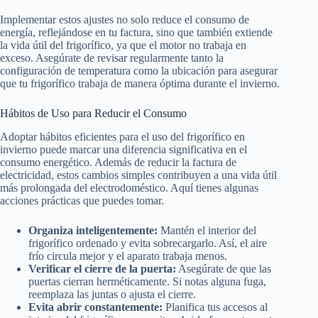
Implementar estos ajustes no solo reduce el consumo de
energía, reflejándose en tu factura, sino que también extiende
la vida útil del frigorífico, ya que el motor no trabaja en
exceso. Asegúrate de revisar regularmente tanto la
configuración de temperatura como la ubicación para asegurar
que tu frigorífico trabaja de manera óptima durante el invierno.
Hábitos de Uso para Reducir el Consumo
Adoptar hábitos eficientes para el uso del frigorífico en
invierno puede marcar una diferencia significativa en el
consumo energético. Además de reducir la factura de
electricidad, estos cambios simples contribuyen a una vida útil
más prolongada del electrodoméstico. Aquí tienes algunas
acciones prácticas que puedes tomar.
Organiza inteligentemente:
Mantén el interior del
frigorífico ordenado y evita sobrecargarlo. Así, el aire
frío circula mejor y el aparato trabaja menos.
Verificar el cierre de la puerta:
Asegúrate de que las
puertas cierran herméticamente. Si notas alguna fuga,
reemplaza las juntas o ajusta el cierre.
Evita abrir constantemente:
Planifica tus accesos al