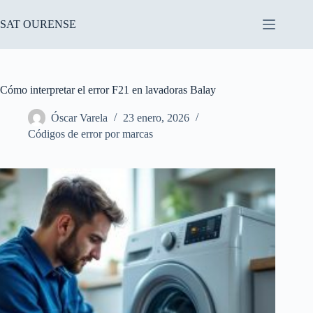
Saltar
al
SAT OURENSE
contenido
Cómo interpretar el error F21 en lavadoras Balay
Óscar Varela
23 enero, 2026
Códigos de error por marcas