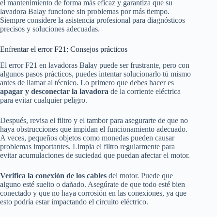
el mantenimiento de forma más eficaz y garantiza que su
lavadora Balay funcione sin problemas por más tiempo.
Siempre considere la asistencia profesional para diagnósticos
precisos y soluciones adecuadas.
Enfrentar el error F21: Consejos prácticos
El error F21 en lavadoras Balay puede ser frustrante, pero con
algunos pasos prácticos, puedes intentar solucionarlo tú mismo
antes de llamar al técnico. Lo primero que debes hacer es
apagar y desconectar la lavadora
de la corriente eléctrica
para evitar cualquier peligro.
Después, revisa el filtro y el tambor para asegurarte de que no
haya obstrucciones que impidan el funcionamiento adecuado.
A veces, pequeños objetos como monedas pueden causar
problemas importantes. Limpia el filtro regularmente para
evitar acumulaciones de suciedad que puedan afectar el motor.
Verifica la conexión de los cables
del motor. Puede que
alguno esté suelto o dañado. Asegúrate de que todo esté bien
conectado y que no haya corrosión en las conexiones, ya que
esto podría estar impactando el circuito eléctrico.