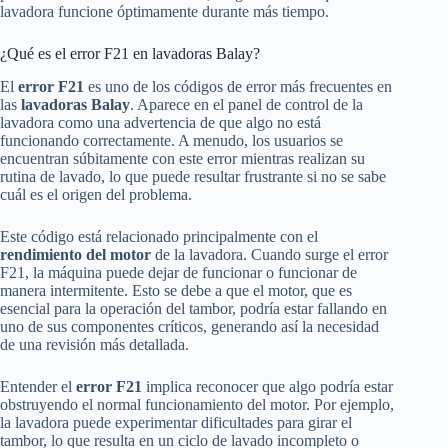
lavadora funcione óptimamente durante más tiempo.
¿Qué es el error F21 en lavadoras Balay?
El
error F21
es uno de los códigos de error más frecuentes en
las
lavadoras Balay
. Aparece en el panel de control de la
lavadora como una advertencia de que algo no está
funcionando correctamente. A menudo, los usuarios se
encuentran súbitamente con este error mientras realizan su
rutina de lavado, lo que puede resultar frustrante si no se sabe
cuál es el origen del problema.
Este código está relacionado principalmente con el
rendimiento del motor
de la lavadora. Cuando surge el error
F21, la máquina puede dejar de funcionar o funcionar de
manera intermitente. Esto se debe a que el motor, que es
esencial para la operación del tambor, podría estar fallando en
uno de sus componentes críticos, generando así la necesidad
de una revisión más detallada.
Entender el
error F21
implica reconocer que algo podría estar
obstruyendo el normal funcionamiento del motor. Por ejemplo,
la lavadora puede experimentar dificultades para girar el
tambor, lo que resulta en un ciclo de lavado incompleto o