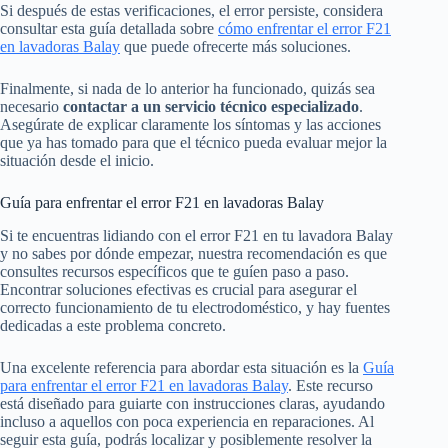
Si después de estas verificaciones, el error persiste, considera
consultar esta guía detallada sobre
cómo enfrentar el error F21
en lavadoras Balay
que puede ofrecerte más soluciones.
Finalmente, si nada de lo anterior ha funcionado, quizás sea
necesario
contactar a un servicio técnico especializado
.
Asegúrate de explicar claramente los síntomas y las acciones
que ya has tomado para que el técnico pueda evaluar mejor la
situación desde el inicio.
Guía para enfrentar el error F21 en lavadoras Balay
Si te encuentras lidiando con el error F21 en tu lavadora Balay
y no sabes por dónde empezar, nuestra recomendación es que
consultes recursos específicos que te guíen paso a paso.
Encontrar soluciones efectivas es crucial para asegurar el
correcto funcionamiento de tu electrodoméstico, y hay fuentes
dedicadas a este problema concreto.
Una excelente referencia para abordar esta situación es la
Guía
para enfrentar el error F21 en lavadoras Balay
. Este recurso
está diseñado para guiarte con instrucciones claras, ayudando
incluso a aquellos con poca experiencia en reparaciones. Al
seguir esta guía, podrás localizar y posiblemente resolver la