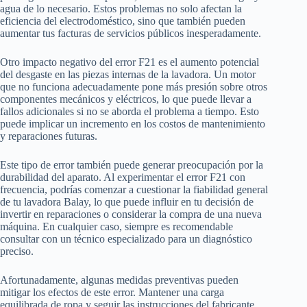
agua de lo necesario. Estos problemas no solo afectan la
eficiencia del electrodoméstico, sino que también pueden
aumentar tus facturas de servicios públicos inesperadamente.
Otro impacto negativo del error F21 es el aumento potencial
del desgaste en las piezas internas de la lavadora. Un motor
que no funciona adecuadamente pone más presión sobre otros
componentes mecánicos y eléctricos, lo que puede llevar a
fallos adicionales si no se aborda el problema a tiempo. Esto
puede implicar un incremento en los costos de mantenimiento
y reparaciones futuras.
Este tipo de error también puede generar preocupación por la
durabilidad del aparato. Al experimentar el error F21 con
frecuencia, podrías comenzar a cuestionar la fiabilidad general
de tu lavadora Balay, lo que puede influir en tu decisión de
invertir en reparaciones o considerar la compra de una nueva
máquina. En cualquier caso, siempre es recomendable
consultar con un técnico especializado para un diagnóstico
preciso.
Afortunadamente, algunas medidas preventivas pueden
mitigar los efectos de este error. Mantener una carga
equilibrada de ropa y seguir las instrucciones del fabricante