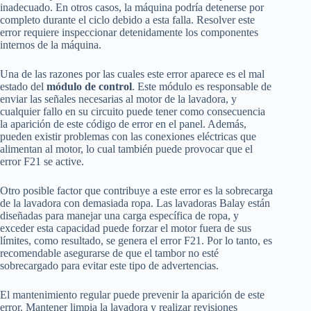
inadecuado. En otros casos, la máquina podría detenerse por
completo durante el ciclo debido a esta falla. Resolver este
error requiere inspeccionar detenidamente los componentes
internos de la máquina.
Una de las razones por las cuales este error aparece es el mal
estado del
módulo de control
. Este módulo es responsable de
enviar las señales necesarias al motor de la lavadora, y
cualquier fallo en su circuito puede tener como consecuencia
la aparición de este código de error en el panel. Además,
pueden existir problemas con las conexiones eléctricas que
alimentan al motor, lo cual también puede provocar que el
error F21 se active.
Otro posible factor que contribuye a este error es la sobrecarga
de la lavadora con demasiada ropa. Las lavadoras Balay están
diseñadas para manejar una carga específica de ropa, y
exceder esta capacidad puede forzar el motor fuera de sus
límites, como resultado, se genera el error F21. Por lo tanto, es
recomendable asegurarse de que el tambor no esté
sobrecargado para evitar este tipo de advertencias.
El mantenimiento regular puede prevenir la aparición de este
error. Mantener limpia la lavadora y realizar revisiones