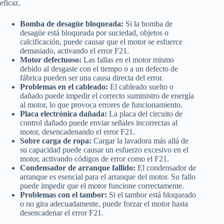
eficaz.
Bomba de desagüe bloqueada:
Si la bomba de
desagüe está bloqueada por suciedad, objetos o
calcificación, puede causar que el motor se esfuerce
demasiado, activando el error F21.
Motor defectuoso:
Las fallas en el motor mismo
debido al desgaste con el tiempo o a un defecto de
fábrica pueden ser una causa directa del error.
Problemas en el cableado:
El cableado suelto o
dañado puede impedir el correcto suministro de energía
al motor, lo que provoca errores de funcionamiento.
Placa electrónica dañada:
La placa del circuito de
control dañado puede enviar señales incorrectas al
motor, desencadenando el error F21.
Sobre carga de ropa:
Cargar la lavadora más allá de
su capacidad puede causar un esfuerzo excesivo en el
motor, activando códigos de error como el F21.
Condensador de arranque fallido:
El condensador de
arranque es esencial para el arranque del motor. Su fallo
puede impedir que el motor funcione correctamente.
Problemas con el tambor:
Si el tambor está bloqueado
o no gira adecuadamente, puede forzar el motor hasta
desencadenar el error F21.