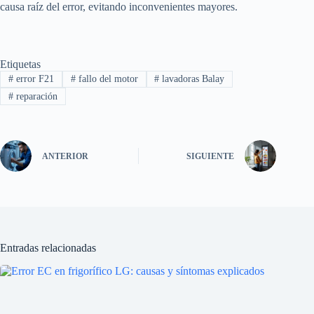
causa raíz del error, evitando inconvenientes mayores.
Etiquetas
#
error F21
#
fallo del motor
#
lavadoras Balay
#
reparación
ANTERIOR
SIGUIENTE
Entradas relacionadas