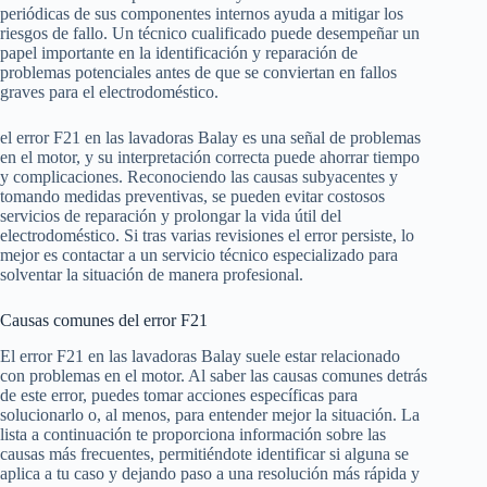
periódicas de sus componentes internos ayuda a mitigar los
riesgos de fallo. Un técnico cualificado puede desempeñar un
papel importante en la identificación y reparación de
problemas potenciales antes de que se conviertan en fallos
graves para el electrodoméstico.
el error F21 en las lavadoras Balay es una señal de problemas
en el motor, y su interpretación correcta puede ahorrar tiempo
y complicaciones. Reconociendo las causas subyacentes y
tomando medidas preventivas, se pueden evitar costosos
servicios de reparación y prolongar la vida útil del
electrodoméstico. Si tras varias revisiones el error persiste, lo
mejor es contactar a un servicio técnico especializado para
solventar la situación de manera profesional.
Causas comunes del error F21
El error F21 en las lavadoras Balay suele estar relacionado
con problemas en el motor. Al saber las causas comunes detrás
de este error, puedes tomar acciones específicas para
solucionarlo o, al menos, para entender mejor la situación. La
lista a continuación te proporciona información sobre las
causas más frecuentes, permitiéndote identificar si alguna se
aplica a tu caso y dejando paso a una resolución más rápida y