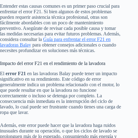
Entender estas causas comunes es un primer paso crucial para
enfrentar el error F21. Si bien algunos de estos problemas
pueden requerir asistencia técnica profesional, otras son
fácilmente abordables con un poco de mantenimiento
preventivo. Asegúrate de revisar cada posible causa y tomar
las medidas necesarias para evitar futuros problemas. Además,
considera consultar la
Guía para enfrentar el error F21 en
lavadoras Balay
para obtener consejos adicionales o cuando
necesites profundizar en soluciones más técnicas.
Impacto del error F21 en el rendimiento de la lavadora
El
error F21
en las lavadoras Balay puede tener un impacto
significativo en su rendimiento. Este código de error
generalmente indica un problema relacionado con el motor, lo
que puede resultar en que la lavadora no funcione
correctamente o incluso se detenga por completo. La
consecuencia más inmediata es la interrupción del ciclo de
lavado, lo cual puede ser frustrante cuando tienes una carga de
ropa que lavar.
Además, este error puede hacer que la lavadora haga ruidos
inusuales durante su operación, o que los ciclos de lavado se
prolonguen más de lo esperado, consumiendo más energía y