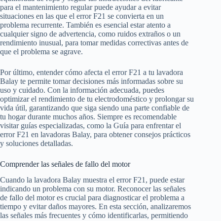
para el mantenimiento regular puede ayudar a evitar
situaciones en las que el error F21 se convierta en un
problema recurrente. También es esencial estar atento a
cualquier signo de advertencia, como ruidos extraños o un
rendimiento inusual, para tomar medidas correctivas antes de
que el problema se agrave.
Por último, entender cómo afecta el error F21 a tu lavadora
Balay te permite tomar decisiones más informadas sobre su
uso y cuidado. Con la información adecuada, puedes
optimizar el rendimiento de tu electrodoméstico y prolongar su
vida útil, garantizando que siga siendo una parte confiable de
tu hogar durante muchos años. Siempre es recomendable
visitar guías especializadas, como la Guía para enfrentar el
error F21 en lavadoras Balay, para obtener consejos prácticos
y soluciones detalladas.
Comprender las señales de fallo del motor
Cuando la lavadora Balay muestra el error F21, puede estar
indicando un problema con su motor. Reconocer las señales
de fallo del motor es crucial para diagnosticar el problema a
tiempo y evitar daños mayores. En esta sección, analizaremos
las señales más frecuentes y cómo identificarlas, permitiendo