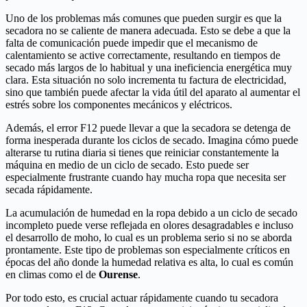
Uno de los problemas más comunes que pueden surgir es que la
secadora no se caliente de manera adecuada. Esto se debe a que la
falta de comunicación puede impedir que el mecanismo de
calentamiento se active correctamente, resultando en tiempos de
secado más largos de lo habitual y una ineficiencia energética muy
clara. Esta situación no solo incrementa tu factura de electricidad,
sino que también puede afectar la vida útil del aparato al aumentar el
estrés sobre los componentes mecánicos y eléctricos.
Además, el error F12 puede llevar a que la secadora se detenga de
forma inesperada durante los ciclos de secado. Imagina cómo puede
alterarse tu rutina diaria si tienes que reiniciar constantemente la
máquina en medio de un ciclo de secado. Esto puede ser
especialmente frustrante cuando hay mucha ropa que necesita ser
secada rápidamente.
La acumulación de humedad en la ropa debido a un ciclo de secado
incompleto puede verse reflejada en olores desagradables e incluso
el desarrollo de moho, lo cual es un problema serio si no se aborda
prontamente. Este tipo de problemas son especialmente críticos en
épocas del año donde la humedad relativa es alta, lo cual es común
en climas como el de
Ourense
.
Por todo esto, es crucial actuar rápidamente cuando tu secadora