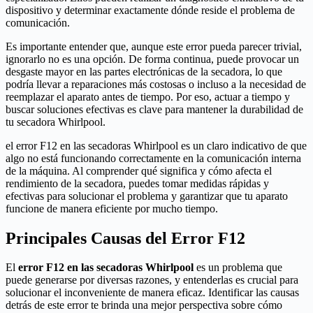
dispositivo y determinar exactamente dónde reside el problema de
comunicación.
Es importante entender que, aunque este error pueda parecer trivial,
ignorarlo no es una opción. De forma continua, puede provocar un
desgaste mayor en las partes electrónicas de la secadora, lo que
podría llevar a reparaciones más costosas o incluso a la necesidad de
reemplazar el aparato antes de tiempo. Por eso, actuar a tiempo y
buscar soluciones efectivas es clave para mantener la durabilidad de
tu secadora Whirlpool.
el error F12 en las secadoras Whirlpool es un claro indicativo de que
algo no está funcionando correctamente en la comunicación interna
de la máquina. Al comprender qué significa y cómo afecta el
rendimiento de la secadora, puedes tomar medidas rápidas y
efectivas para solucionar el problema y garantizar que tu aparato
funcione de manera eficiente por mucho tiempo.
Principales Causas del Error F12
El
error F12 en las secadoras Whirlpool
es un problema que
puede generarse por diversas razones, y entenderlas es crucial para
solucionar el inconveniente de manera eficaz. Identificar las causas
detrás de este error te brinda una mejor perspectiva sobre cómo