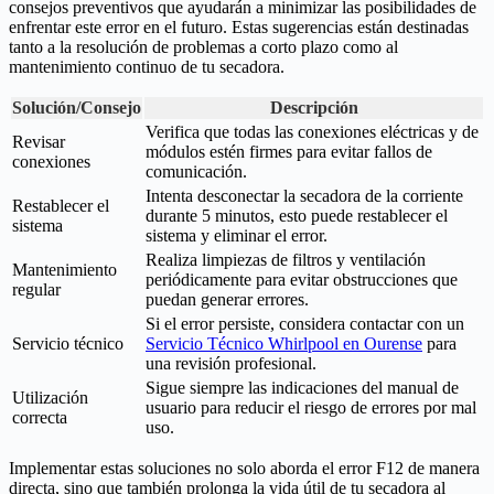
consejos preventivos que ayudarán a minimizar las posibilidades de
enfrentar este error en el futuro. Estas sugerencias están destinadas
tanto a la resolución de problemas a corto plazo como al
mantenimiento continuo de tu secadora.
Solución/Consejo
Descripción
Verifica que todas las conexiones eléctricas y de
Revisar
módulos estén firmes para evitar fallos de
conexiones
comunicación.
Intenta desconectar la secadora de la corriente
Restablecer el
durante 5 minutos, esto puede restablecer el
sistema
sistema y eliminar el error.
Realiza limpiezas de filtros y ventilación
Mantenimiento
periódicamente para evitar obstrucciones que
regular
puedan generar errores.
Si el error persiste, considera contactar con un
Servicio técnico
Servicio Técnico Whirlpool en Ourense
para
una revisión profesional.
Sigue siempre las indicaciones del manual de
Utilización
usuario para reducir el riesgo de errores por mal
correcta
uso.
Implementar estas soluciones no solo aborda el error F12 de manera
directa, sino que también prolonga la vida útil de tu secadora al