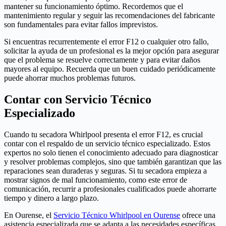
mantener su funcionamiento óptimo. Recordemos que el
mantenimiento regular y seguir las recomendaciones del fabricante
son fundamentales para evitar fallos imprevistos.
Si encuentras recurrentemente el error F12 o cualquier otro fallo,
solicitar la ayuda de un profesional es la mejor opción para asegurar
que el problema se resuelve correctamente y para evitar daños
mayores al equipo. Recuerda que un buen cuidado periódicamente
puede ahorrar muchos problemas futuros.
Contar con Servicio Técnico
Especializado
Cuando tu secadora Whirlpool presenta el error F12, es crucial
contar con el respaldo de un servicio técnico especializado. Estos
expertos no solo tienen el conocimiento adecuado para diagnosticar
y resolver problemas complejos, sino que también garantizan que las
reparaciones sean duraderas y seguras. Si tu secadora empieza a
mostrar signos de mal funcionamiento, como este error de
comunicación, recurrir a profesionales cualificados puede ahorrarte
tiempo y dinero a largo plazo.
En Ourense, el
Servicio Técnico Whirlpool en Ourense
ofrece una
asistencia especializada que se adapta a las necesidades específicas