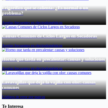
Frigorífico que se calienta: ¿Es normal o un
problema?
Averías frecuentes en electrodomésticos
Causas Comunes de Ciclos Largos en Secadoras
Averías frecuentes en electrodomésticos
Horno que tarda en precalentar: causas y soluciones
Averías frecuentes en electrodomésticos
Lavavajillas que deja la vajilla con olor: causas
comunes
Códigos de error por marcas
Te Interesa