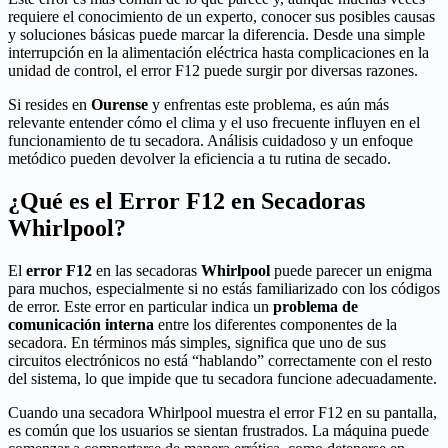
requiere el conocimiento de un experto, conocer sus posibles causas
y soluciones básicas puede marcar la diferencia. Desde una simple
interrupción en la alimentación eléctrica hasta complicaciones en la
unidad de control, el error F12 puede surgir por diversas razones.
Si resides en
Ourense
y enfrentas este problema, es aún más
relevante entender cómo el clima y el uso frecuente influyen en el
funcionamiento de tu secadora. Análisis cuidadoso y un enfoque
metódico pueden devolver la eficiencia a tu rutina de secado.
¿Qué es el Error F12 en Secadoras
Whirlpool?
El
error F12
en las secadoras
Whirlpool
puede parecer un enigma
para muchos, especialmente si no estás familiarizado con los códigos
de error. Este error en particular indica un
problema de
comunicación interna
entre los diferentes componentes de la
secadora. En términos más simples, significa que uno de sus
circuitos electrónicos no está “hablando” correctamente con el resto
del sistema, lo que impide que tu secadora funcione adecuadamente.
Cuando una secadora Whirlpool muestra el error F12 en su pantalla,
es común que los usuarios se sientan frustrados. La máquina puede