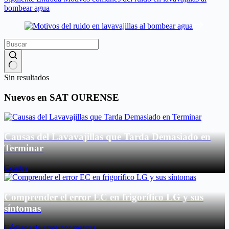
bombear agua
Sin resultados
Nuevos en SAT OURENSE
Causas del Lavavajillas que Tarda Demasiado en
Terminar
Cointra
Comprender el error EC en frigorífico LG y sus
síntomas
Códigos de error por marcas