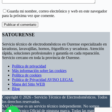
Guarda mi nombre, correo electrónico y web en este navegador
para la próxima vez que comente.
Publicar el comentario
SATOURENSE
Servicio técnico de electrodomésticos en Ourense especializado en
lavadoras, lavavajillas, hornos, frigoríficos y secadoras. Atención
rápida, soluciones profesionales y garantía en cada reparación.
Servicio cercano en toda la provincia de Ourense.
Política de privacidad
Más información sobre las cookies
Política de cookies
Politíca de Privacidad AVISO LEGAL
Mapa del Sitio WEB
Blog
Copyright © 2026 - Servicio Técnico de Electrodomésticos. Todos
los derechos reservados.
SAT Ourense es un servicio técnico independiente. No somos
Servicio Técnico Oficial de ninguna marca. Todas las marcas