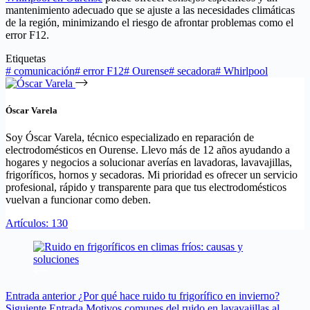
mantenimiento adecuado que se ajuste a las necesidades climáticas
de la región, minimizando el riesgo de afrontar problemas como el
error F12.
Etiquetas
#
comunicación
#
error F12
#
Ourense
#
secadora
#
Whirlpool
Óscar Varela
Soy Óscar Varela, técnico especializado en reparación de
electrodomésticos en Ourense. Llevo más de 12 años ayudando a
hogares y negocios a solucionar averías en lavadoras, lavavajillas,
frigoríficos, hornos y secadoras. Mi prioridad es ofrecer un servicio
profesional, rápido y transparente para que tus electrodomésticos
vuelvan a funcionar como deben.
Artículos: 130
Entrada
anterior
¿Por qué hace ruido tu frigorífico en invierno?
Siguiente
Entrada
Motivos comunes del ruido en lavavajillas al