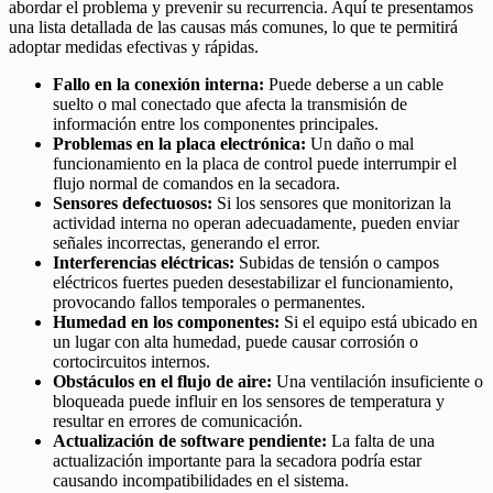
abordar el problema y prevenir su recurrencia. Aquí te presentamos
una lista detallada de las causas más comunes, lo que te permitirá
adoptar medidas efectivas y rápidas.
Fallo en la conexión interna:
Puede deberse a un cable
suelto o mal conectado que afecta la transmisión de
información entre los componentes principales.
Problemas en la placa electrónica:
Un daño o mal
funcionamiento en la placa de control puede interrumpir el
flujo normal de comandos en la secadora.
Sensores defectuosos:
Si los sensores que monitorizan la
actividad interna no operan adecuadamente, pueden enviar
señales incorrectas, generando el error.
Interferencias eléctricas:
Subidas de tensión o campos
eléctricos fuertes pueden desestabilizar el funcionamiento,
provocando fallos temporales o permanentes.
Humedad en los componentes:
Si el equipo está ubicado en
un lugar con alta humedad, puede causar corrosión o
cortocircuitos internos.
Obstáculos en el flujo de aire:
Una ventilación insuficiente o
bloqueada puede influir en los sensores de temperatura y
resultar en errores de comunicación.
Actualización de software pendiente:
La falta de una
actualización importante para la secadora podría estar
causando incompatibilidades en el sistema.