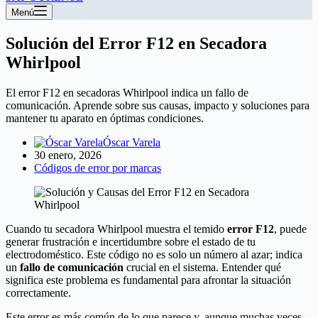
Menú
Solución del Error F12 en Secadora
Whirlpool
El error F12 en secadoras Whirlpool indica un fallo de
comunicación. Aprende sobre sus causas, impacto y soluciones para
mantener tu aparato en óptimas condiciones.
Óscar Varela
30 enero, 2026
Códigos de error por marcas
Cuando tu secadora Whirlpool muestra el temido
error F12
, puede
generar frustración e incertidumbre sobre el estado de tu
electrodoméstico. Este código no es solo un número al azar; indica
un
fallo de comunicación
crucial en el sistema. Entender qué
significa este problema es fundamental para afrontar la situación
correctamente.
Este error es más común de lo que parece y, aunque muchas veces