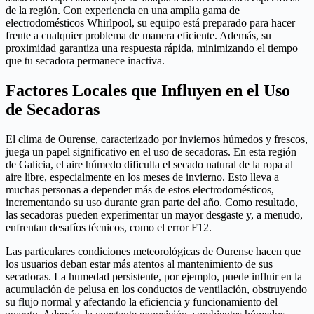
de la región. Con experiencia en una amplia gama de
electrodomésticos Whirlpool, su equipo está preparado para hacer
frente a cualquier problema de manera eficiente. Además, su
proximidad garantiza una respuesta rápida, minimizando el tiempo
que tu secadora permanece inactiva.
Factores Locales que Influyen en el Uso
de Secadoras
El clima de Ourense, caracterizado por inviernos húmedos y frescos,
juega un papel significativo en el uso de secadoras. En esta región
de Galicia, el aire húmedo dificulta el secado natural de la ropa al
aire libre, especialmente en los meses de invierno. Esto lleva a
muchas personas a depender más de estos electrodomésticos,
incrementando su uso durante gran parte del año. Como resultado,
las secadoras pueden experimentar un mayor desgaste y, a menudo,
enfrentan desafíos técnicos, como el error F12.
Las particulares condiciones meteorológicas de Ourense hacen que
los usuarios deban estar más atentos al mantenimiento de sus
secadoras. La humedad persistente, por ejemplo, puede influir en la
acumulación de pelusa en los conductos de ventilación, obstruyendo
su flujo normal y afectando la eficiencia y funcionamiento del