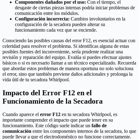
Componentes dañados por el uso:
Con el tiempo, el
desgaste de ciertas piezas internas podría iniciar problemas de
comunicación entre los módulos.
Configuración incorrecta:
Cambios involuntarios en la
configuración de la secadora pueden alterar su
funcionamiento cada vez que se enciende.
Conociendo las posibles causas del error F12, es esencial actuar con
celeridad para resolver el problema. Si identificas alguna de estas
posibles fuentes del inconveniente, sería prudente realizar una
revisión y reparación del equipo. Evalúa si puedes efectuar ajustes
básicos o si es necesario llamar a un técnico especializado. Recuerda
que abordar estos problemas de manera oportuna no solo soluciona
el error, sino que también previene daños adicionales y prolonga la
vida útil de tu secadora Whirlpool.
Impacto del Error F12 en el
Funcionamiento de la Secadora
Cuando aparece el
error F12
en tu secadora Whirlpool, es
importante comprender el impacto que puede tener en su
funcionamiento. Este código suele indicar un
fallo de
comunicación
entre los componentes internos de la secadora, lo que
puede llevar a que el electrodoméstico no funcione correctamente.