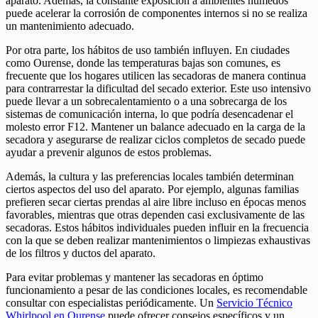
aparato. Además, la constante exposición a ambientes húmedos
puede acelerar la corrosión de componentes internos si no se realiza
un mantenimiento adecuado.
Por otra parte, los hábitos de uso también influyen. En ciudades
como Ourense, donde las temperaturas bajas son comunes, es
frecuente que los hogares utilicen las secadoras de manera continua
para contrarrestar la dificultad del secado exterior. Este uso intensivo
puede llevar a un sobrecalentamiento o a una sobrecarga de los
sistemas de comunicación interna, lo que podría desencadenar el
molesto error F12. Mantener un balance adecuado en la carga de la
secadora y asegurarse de realizar ciclos completos de secado puede
ayudar a prevenir algunos de estos problemas.
Además, la cultura y las preferencias locales también determinan
ciertos aspectos del uso del aparato. Por ejemplo, algunas familias
prefieren secar ciertas prendas al aire libre incluso en épocas menos
favorables, mientras que otras dependen casi exclusivamente de las
secadoras. Estos hábitos individuales pueden influir en la frecuencia
con la que se deben realizar mantenimientos o limpiezas exhaustivas
de los filtros y ductos del aparato.
Para evitar problemas y mantener las secadoras en óptimo
funcionamiento a pesar de las condiciones locales, es recomendable
consultar con especialistas periódicamente. Un
Servicio Técnico
Whirlpool en Ourense
puede ofrecer consejos específicos y un