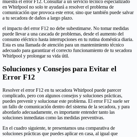
muestra el error F12. Consultar a un servicio técnico especializado
en Whirlpool no solo te ayudará a resolver el problema de
comunicación que provoca este error, sino que también puede salvar
a tu secadora de daños a largo plazo.
el impacto del error F12 no debe subestimarse. No tomar medidas
puede llevar a una cascada de problemas, desde el aumento del
consumo eléctrico hasta interrupciones en tu rutina doméstica diaria.
Esta es una llamada de atención para un mantenimiento técnico
adecuado para garantizar el correcto funcionamiento de tu secadora
Whirlpool y prolongar su vida útil.
Soluciones y Consejos para Evitar el
Error F12
Resolver el error F12 en tu secadora Whirlpool puede parecer
complicado, pero con algunos consejos y soluciones prácticas,
puedes prevenir y solucionar este problema. El error F12 suele ser
un fallo de comunicación dentro del sistema de la secadora, y para
abordarlo adecuadamente, es importante entender tanto las
soluciones inmediatas como las medidas preventivas.
En el cuadro siguiente, te presentamos una comparativa de
soluciones prácticas que puedes aplicar en casa, al igual que