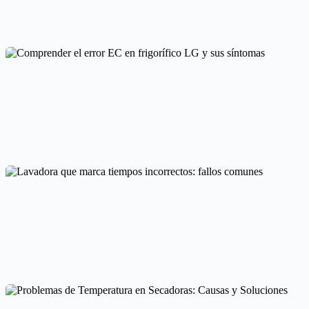
Causas del Lavavajillas que Tarda Demasiado en Terminar
Cointra
Comprender el error EC en frigorífico LG y sus síntomas
Códigos de error por marcas
Lavadora que marca tiempos incorrectos: fallos comunes
Averías frecuentes en electrodomésticos