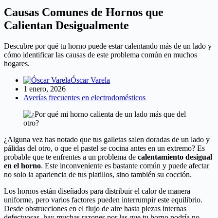
Causas Comunes de Hornos que
Calientan Desigualmente
Descubre por qué tu horno puede estar calentando más de un lado y
cómo identificar las causas de este problema común en muchos
hogares.
Óscar Varela
1 enero, 2026
Averías frecuentes en electrodomésticos
¿Alguna vez has notado que tus galletas salen doradas de un lado y
pálidas del otro, o que el pastel se cocina antes en un extremo? Es
probable que te enfrentes a un problema de
calentamiento desigual
en el horno
. Este inconveniente es bastante común y puede afectar
no solo la apariencia de tus platillos, sino también su cocción.
Los hornos están diseñados para distribuir el calor de manera
uniforme, pero varios factores pueden interrumpir este equilibrio.
Desde obstrucciones en el flujo de aire hasta piezas internas
defectuosas, hay muchas razones por las que tu horno podría no