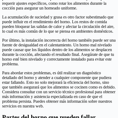
requerir ajustes específicos, como rotar los alimentos durante la
cocción para asegurar un horneado uniforme.
La acumulación de suciedad y grasa es otro factor subestimado que
puede influir en el rendimiento del horno. Los restos de comida
pueden bloquear las salidas de calor y afectar la circulación del aire,
lo cual es más común de lo que se piensa en ambientes domésticos.
Por último, la instalación incorrecta del horno también puede ser una
fuente de desigualdad en el calentamiento. Un horno mal nivelado
puede causar que los líquidos dentro de los alimentos se desplacen
durante la cocción, afectando el resultado final. Asegúrate de que tu
horno esté bien nivelado y correctamente instalado para evitar este
problema.
Para abordar estos problemas, es útil realizar un diagnóstico
detallado del horno y atender a cualquier componente que pudiera
estar fallando. Esto no solo mejorará la eficiencia del horno, sino
que también asegurará que los alimentos se cocinen como es debido.
Considera consultar con un servicio técnico profesional para obtener
más información y asistencia especializada en caso de que el
problema persista. Puedes obtener más información sobre nuestros
servicios en nuestra web.
Partes del horno que pueden fallar