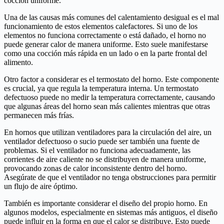
cocción uniforme.
Una de las causas más comunes del calentamiento desigual es el mal
funcionamiento de estos elementos calefactores. Si uno de los
elementos no funciona correctamente o está dañado, el horno no
puede generar calor de manera uniforme. Esto suele manifestarse
como una cocción más rápida en un lado o en la parte frontal del
alimento.
Otro factor a considerar es el termostato del horno. Este componente
es crucial, ya que regula la temperatura interna. Un termostato
defectuoso puede no medir la temperatura correctamente, causando
que algunas áreas del horno sean más calientes mientras que otras
permanecen más frías.
En hornos que utilizan ventiladores para la circulación del aire, un
ventilador defectuoso o sucio puede ser también una fuente de
problemas. Si el ventilador no funciona adecuadamente, las
corrientes de aire caliente no se distribuyen de manera uniforme,
provocando zonas de calor inconsistente dentro del horno.
Asegúrate de que el ventilador no tenga obstrucciones para permitir
un flujo de aire óptimo.
También es importante considerar el diseño del propio horno. En
algunos modelos, especialmente en sistemas más antiguos, el diseño
puede influir en la forma en que el calor se distribuye. Esto puede