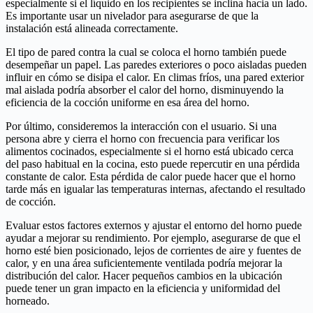
especialmente si el líquido en los recipientes se inclina hacia un lado.
Es importante usar un nivelador para asegurarse de que la
instalación está alineada correctamente.
El tipo de pared contra la cual se coloca el horno también puede
desempeñar un papel. Las paredes exteriores o poco aisladas pueden
influir en cómo se disipa el calor. En climas fríos, una pared exterior
mal aislada podría absorber el calor del horno, disminuyendo la
eficiencia de la cocción uniforme en esa área del horno.
Por último, consideremos la interacción con el usuario. Si una
persona abre y cierra el horno con frecuencia para verificar los
alimentos cocinados, especialmente si el horno está ubicado cerca
del paso habitual en la cocina, esto puede repercutir en una pérdida
constante de calor. Esta pérdida de calor puede hacer que el horno
tarde más en igualar las temperaturas internas, afectando el resultado
de cocción.
Evaluar estos factores externos y ajustar el entorno del horno puede
ayudar a mejorar su rendimiento. Por ejemplo, asegurarse de que el
horno esté bien posicionado, lejos de corrientes de aire y fuentes de
calor, y en una área suficientemente ventilada podría mejorar la
distribución del calor. Hacer pequeños cambios en la ubicación
puede tener un gran impacto en la eficiencia y uniformidad del
horneado.