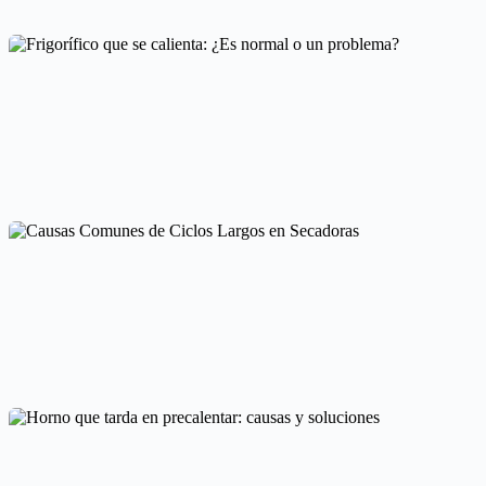
Soluciones para lavavajillas con agua estancada
Mantenimiento y cuidado
Frigorífico que se calienta: ¿Es normal o un problema?
Averías frecuentes en electrodomésticos
Causas Comunes de Ciclos Largos en Secadoras
Averías frecuentes en electrodomésticos