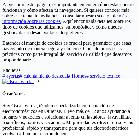
Al visitar nuestra página, es importante entender cómo estas cookies
funcionan y cómo afectan tu navegación. Si quieres conocer más
sobre este tema, te invitamos a consultar nuestra sección de
más
información sobre las cookies
. Aquí encontrarás detalles sobre los
tipos de cookies que utilizamos, su propósito, y cómo puedes
gestionarlas o desactivarlas si lo prefieres.
Entender el manejo de cookies es crucial para garantizar que estás
navegando de manera segura y eficiente. Consideramos estas
prácticas como parte integral del servicio de calidad que deseamos
proporcionarte.
Etiquetas
#
averías
#
calentamiento desigual
#
Hornos
#
servicio técnico
Óscar Varela
Soy Óscar Varela, técnico especializado en reparación de
electrodomésticos en Ourense. Llevo más de 12 años ayudando a
hogares y negocios a solucionar averías en lavadoras, lavavajillas,
frigoríficos, hornos y secadoras. Mi prioridad es ofrecer un servicio
profesional, rápido y transparente para que tus electrodomésticos
vuelvan a funcionar como deben.