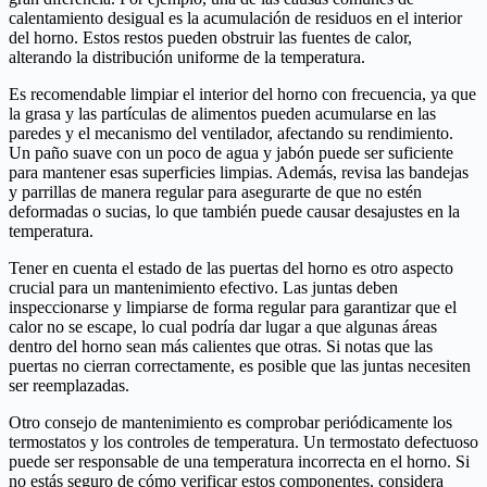
calentamiento desigual es la acumulación de residuos en el interior
del horno. Estos restos pueden obstruir las fuentes de calor,
alterando la distribución uniforme de la temperatura.
Es recomendable limpiar el interior del horno con frecuencia, ya que
la grasa y las partículas de alimentos pueden acumularse en las
paredes y el mecanismo del ventilador, afectando su rendimiento.
Un paño suave con un poco de agua y jabón puede ser suficiente
para mantener esas superficies limpias. Además, revisa las bandejas
y parrillas de manera regular para asegurarte de que no estén
deformadas o sucias, lo que también puede causar desajustes en la
temperatura.
Tener en cuenta el estado de las puertas del horno es otro aspecto
crucial para un mantenimiento efectivo. Las juntas deben
inspeccionarse y limpiarse de forma regular para garantizar que el
calor no se escape, lo cual podría dar lugar a que algunas áreas
dentro del horno sean más calientes que otras. Si notas que las
puertas no cierran correctamente, es posible que las juntas necesiten
ser reemplazadas.
Otro consejo de mantenimiento es comprobar periódicamente los
termostatos y los controles de temperatura. Un termostato defectuoso
puede ser responsable de una temperatura incorrecta en el horno. Si
no estás seguro de cómo verificar estos componentes, considera