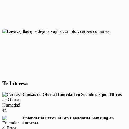
Horno que tarda en precalentar: causas y soluciones
Averías frecuentes en electrodomésticos
Lavavajillas que deja la vajilla con olor: causas comunes
Te Interesa
Códigos de error por marcas
Causas de Olor a Humedad en Secadoras por Filtros
Entender el Error 4C en Lavadoras Samsung en
Ourense