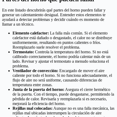
En este listado descubrirás qué partes del horno pueden fallar y
generar un calentamiento desigual. Entender estos elementos te
ayudará a detectar problemas y decidir cuándo es momento de
llamar a un técnico.
Elemento calefactor:
La falla más común. Si el elemento
calefactor está dañado o desgastado, el calor no se distribuye
uniformemente, resultando en puntos calientes o fríos.
Reemplazarlo suele resolver el problema.
Termostato:
Controla la temperatura del horno. Si no está
calibrado correctamente, el horno podría calentar más de un
lado. Revisar y ajustar el termostato a menudo soluciona el
problema.
Ventilador de convección:
Encargado de mover el aire
caliente por todo el horno. Si no funciona adecuadamente, el
flujo de aire no será uniforme, causando diferencias de
temperatura entre zonas.
Junta de la puerta del horno:
Asegura el cierre hermético
de la puerta. Con el tiempo, puede desgastarse, permitiendo la
pérdida de calor. Revisarla y reemplazarla si es necesario,
mejorará la eficiencia del horno.
Rejillas mal colocadas:
Aunque no es una falla mecánica, las
rejillas mal ubicadas interrumpen la circulación de aire