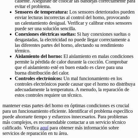
caliente. Asegúrate de colocar las bandejas correctamente para
evitar el problema.
Sensores de temperatura:
Los sensores deteriorados pueden
enviar lecturas incorrectas al control del horno, provocando
un calentamiento desigual. Verificar y calibrar estos sensores
puede ser una solución sencilla.
Conexiones eléctricas sueltas:
Si hay conexiones sueltas o
desgastadas, la electricidad no puede llegar correctamente a
las diferentes partes del horno, afectando su rendimiento
térmico.
Aislamiento del horno:
El aislamiento en malas condiciones
permite la pérdida de calor durante la cocción. Comprobar
que el aislamiento esté en buen estado es clave para una
buena distribución del calor.
Controles electrónicos:
Un mal funcionamiento en los
controles electrónicos puede causar que el horno no distribuya
adecuadamente la temperatura. A menudo, la reparación de
estos controles requiere un técnico.
mantener estas partes del horno en óptimas condiciones es crucial
para un funcionamiento eficiente. Identificar el problema específico
puede ahorrarte tiempo y esfuerzos innecesarios. Para problemas
más complejos, es recomendable contactar a un servicio técnico
calificado. Verifica
aquí
para obtener más información sobre
servicios de reparación en tu área.