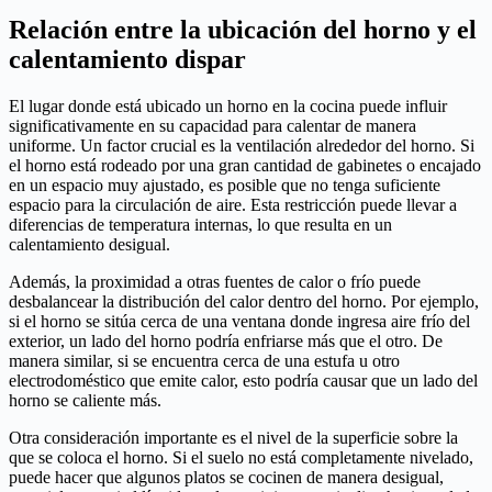
Relación entre la ubicación del horno y el
calentamiento dispar
El lugar donde está ubicado un horno en la cocina puede influir
significativamente en su capacidad para calentar de manera
uniforme. Un factor crucial es la ventilación alrededor del horno. Si
el horno está rodeado por una gran cantidad de gabinetes o encajado
en un espacio muy ajustado, es posible que no tenga suficiente
espacio para la circulación de aire. Esta restricción puede llevar a
diferencias de temperatura internas, lo que resulta en un
calentamiento desigual.
Además, la proximidad a otras fuentes de calor o frío puede
desbalancear la distribución del calor dentro del horno. Por ejemplo,
si el horno se sitúa cerca de una ventana donde ingresa aire frío del
exterior, un lado del horno podría enfriarse más que el otro. De
manera similar, si se encuentra cerca de una estufa u otro
electrodoméstico que emite calor, esto podría causar que un lado del
horno se caliente más.
Otra consideración importante es el nivel de la superficie sobre la
que se coloca el horno. Si el suelo no está completamente nivelado,
puede hacer que algunos platos se cocinen de manera desigual,