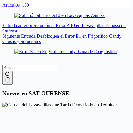
Artículos: 130
Entrada
anterior
Solución al Error A10 en Lavavajillas Zanussi en
Ourense
Siguiente
Entrada
Desbloquea el Error E1 en Frigorífico Candy:
Causas y Soluciones
Sin
resultados
Nuevos en SAT OURENSE