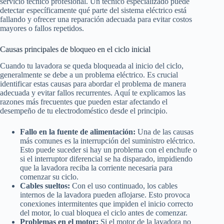
servicio técnico profesional. Un técnico especializado puede
detectar específicamente qué parte del sistema eléctrico está
fallando y ofrecer una reparación adecuada para evitar costos
mayores o fallos repetidos.
Causas principales de bloqueo en el ciclo inicial
Cuando tu lavadora se queda bloqueada al inicio del ciclo,
generalmente se debe a un problema eléctrico. Es crucial
identificar estas causas para abordar el problema de manera
adecuada y evitar fallos recurrentes. Aquí te explicamos las
razones más frecuentes que pueden estar afectando el
desempeño de tu electrodoméstico desde el principio.
Fallo en la fuente de alimentación:
Una de las causas
más comunes es la interrupción del suministro eléctrico.
Esto puede suceder si hay un problema con el enchufe o
si el interruptor diferencial se ha disparado, impidiendo
que la lavadora reciba la corriente necesaria para
comenzar su ciclo.
Cables sueltos:
Con el uso continuado, los cables
internos de la lavadora pueden aflojarse. Esto provoca
conexiones intermitentes que impiden el inicio correcto
del motor, lo cual bloquea el ciclo antes de comenzar.
Problemas en el motor:
Si el motor de la lavadora no