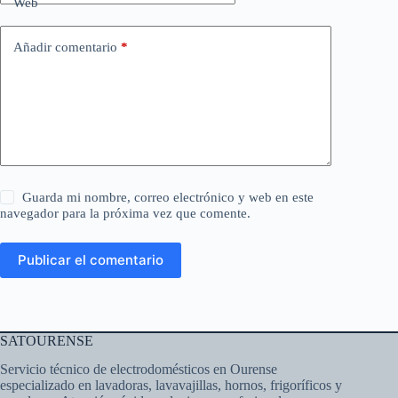
Web
Añadir comentario
*
Guarda mi nombre, correo electrónico y web en este
navegador para la próxima vez que comente.
Publicar el comentario
SATOURENSE
Servicio técnico de electrodomésticos en Ourense
especializado en lavadoras, lavavajillas, hornos, frigoríficos y