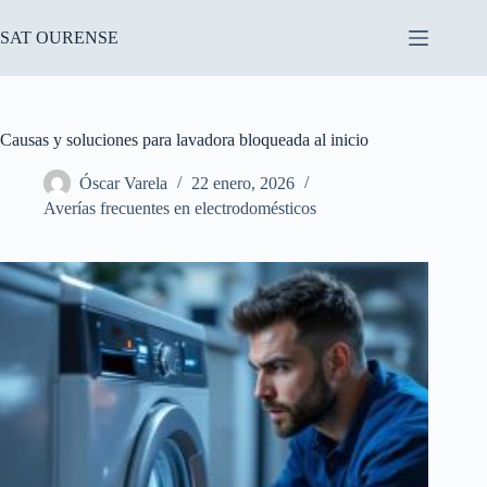
Saltar
al
SAT OURENSE
contenido
Causas y soluciones para lavadora bloqueada al inicio
Óscar Varela
22 enero, 2026
Averías frecuentes en electrodomésticos