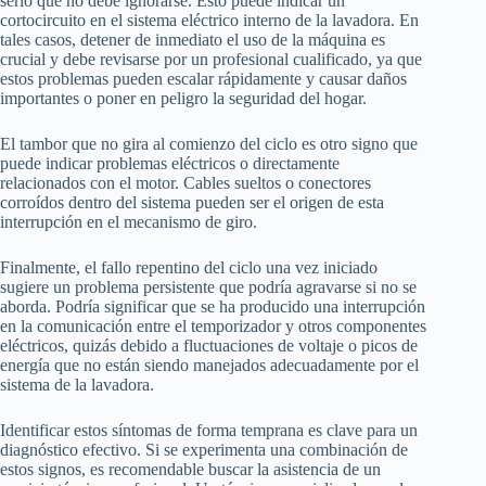
serio que no debe ignorarse. Esto puede indicar un
cortocircuito en el sistema eléctrico interno de la lavadora. En
tales casos, detener de inmediato el uso de la máquina es
crucial y debe revisarse por un profesional cualificado, ya que
estos problemas pueden escalar rápidamente y causar daños
importantes o poner en peligro la seguridad del hogar.
El tambor que no gira al comienzo del ciclo es otro signo que
puede indicar problemas eléctricos o directamente
relacionados con el motor. Cables sueltos o conectores
corroídos dentro del sistema pueden ser el origen de esta
interrupción en el mecanismo de giro.
Finalmente, el fallo repentino del ciclo una vez iniciado
sugiere un problema persistente que podría agravarse si no se
aborda. Podría significar que se ha producido una interrupción
en la comunicación entre el temporizador y otros componentes
eléctricos, quizás debido a fluctuaciones de voltaje o picos de
energía que no están siendo manejados adecuadamente por el
sistema de la lavadora.
Identificar estos síntomas de forma temprana es clave para un
diagnóstico efectivo. Si se experimenta una combinación de
estos signos, es recomendable buscar la asistencia de un