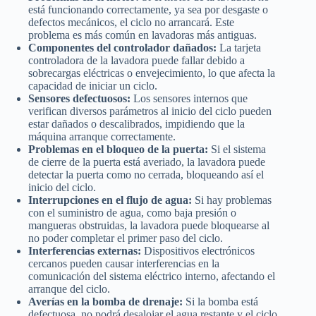
está funcionando correctamente, ya sea por desgaste o
defectos mecánicos, el ciclo no arrancará. Este
problema es más común en lavadoras más antiguas.
Componentes del controlador dañados:
La tarjeta
controladora de la lavadora puede fallar debido a
sobrecargas eléctricas o envejecimiento, lo que afecta la
capacidad de iniciar un ciclo.
Sensores defectuosos:
Los sensores internos que
verifican diversos parámetros al inicio del ciclo pueden
estar dañados o descalibrados, impidiendo que la
máquina arranque correctamente.
Problemas en el bloqueo de la puerta:
Si el sistema
de cierre de la puerta está averiado, la lavadora puede
detectar la puerta como no cerrada, bloqueando así el
inicio del ciclo.
Interrupciones en el flujo de agua:
Si hay problemas
con el suministro de agua, como baja presión o
mangueras obstruidas, la lavadora puede bloquearse al
no poder completar el primer paso del ciclo.
Interferencias externas:
Dispositivos electrónicos
cercanos pueden causar interferencias en la
comunicación del sistema eléctrico interno, afectando el
arranque del ciclo.
Averías en la bomba de drenaje:
Si la bomba está
defectuosa, no podrá desalojar el agua restante y el ciclo