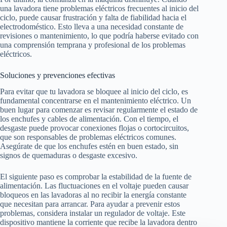
una lavadora tiene problemas eléctricos frecuentes al inicio del
ciclo, puede causar frustración y falta de fiabilidad hacia el
electrodoméstico. Esto lleva a una necesidad constante de
revisiones o mantenimiento, lo que podría haberse evitado con
una comprensión temprana y profesional de los problemas
eléctricos.
Soluciones y prevenciones efectivas
Para evitar que tu lavadora se bloquee al inicio del ciclo, es
fundamental concentrarse en el mantenimiento eléctrico. Un
buen lugar para comenzar es revisar regularmente el estado de
los enchufes y cables de alimentación. Con el tiempo, el
desgaste puede provocar conexiones flojas o cortocircuitos,
que son responsables de problemas eléctricos comunes.
Asegúrate de que los enchufes estén en buen estado, sin
signos de quemaduras o desgaste excesivo.
El siguiente paso es comprobar la estabilidad de la fuente de
alimentación. Las fluctuaciones en el voltaje pueden causar
bloqueos en las lavadoras al no recibir la energía constante
que necesitan para arrancar. Para ayudar a prevenir estos
problemas, considera instalar un regulador de voltaje. Este
dispositivo mantiene la corriente que recibe la lavadora dentro