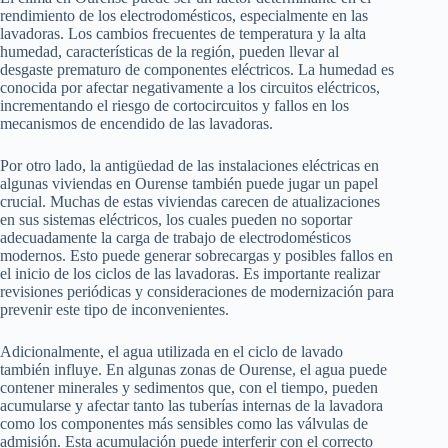
rendimiento de los electrodomésticos, especialmente en las
lavadoras. Los cambios frecuentes de temperatura y la alta
humedad, características de la región, pueden llevar al
desgaste prematuro de componentes eléctricos. La humedad es
conocida por afectar negativamente a los circuitos eléctricos,
incrementando el riesgo de cortocircuitos y fallos en los
mecanismos de encendido de las lavadoras.
Por otro lado, la antigüedad de las instalaciones eléctricas en
algunas viviendas en Ourense también puede jugar un papel
crucial. Muchas de estas viviendas carecen de atualizaciones
en sus sistemas eléctricos, los cuales pueden no soportar
adecuadamente la carga de trabajo de electrodomésticos
modernos. Esto puede generar sobrecargas y posibles fallos en
el inicio de los ciclos de las lavadoras. Es importante realizar
revisiones periódicas y consideraciones de modernización para
prevenir este tipo de inconvenientes.
Adicionalmente, el agua utilizada en el ciclo de lavado
también influye. En algunas zonas de Ourense, el agua puede
contener minerales y sedimentos que, con el tiempo, pueden
acumularse y afectar tanto las tuberías internas de la lavadora
como los componentes más sensibles como las válvulas de
admisión. Esta acumulación puede interferir con el correcto