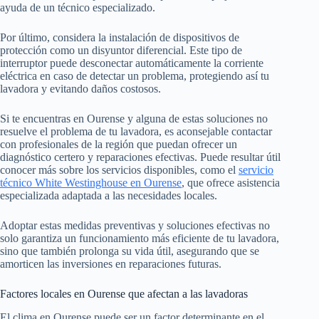
ayuda de un técnico especializado.
Por último, considera la instalación de dispositivos de
protección como un disyuntor diferencial. Este tipo de
interruptor puede desconectar automáticamente la corriente
eléctrica en caso de detectar un problema, protegiendo así tu
lavadora y evitando daños costosos.
Si te encuentras en Ourense y alguna de estas soluciones no
resuelve el problema de tu lavadora, es aconsejable contactar
con profesionales de la región que puedan ofrecer un
diagnóstico certero y reparaciones efectivas. Puede resultar útil
conocer más sobre los servicios disponibles, como el
servicio
técnico White Westinghouse en Ourense
, que ofrece asistencia
especializada adaptada a las necesidades locales.
Adoptar estas medidas preventivas y soluciones efectivas no
solo garantiza un funcionamiento más eficiente de tu lavadora,
sino que también prolonga su vida útil, asegurando que se
amorticen las inversiones en reparaciones futuras.
Factores locales en Ourense que afectan a las lavadoras
El clima en Ourense puede ser un factor determinante en el