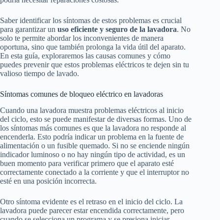
Saber identificar los síntomas de estos problemas es crucial
para garantizar un
uso eficiente y seguro de la lavadora
. No
solo te permite abordar los inconvenientes de manera
oportuna, sino que también prolonga la vida útil del aparato.
En esta guía, exploraremos las causas comunes y cómo
puedes prevenir que estos problemas eléctricos te dejen sin tu
valioso tiempo de lavado.
Síntomas comunes de bloqueo eléctrico en lavadoras
Cuando una lavadora muestra problemas eléctricos al inicio
del ciclo, esto se puede manifestar de diversas formas. Uno de
los síntomas más comunes es que la lavadora no responde al
encenderla. Esto podría indicar un problema en la fuente de
alimentación o un fusible quemado. Si no se enciende ningún
indicador luminoso o no hay ningún tipo de actividad, es un
buen momento para verificar primero que el aparato esté
correctamente conectado a la corriente y que el interruptor no
esté en una posición incorrecta.
Otro síntoma evidente es el retraso en el inicio del ciclo. La
lavadora puede parecer estar encendida correctamente, pero
cuando se selecciona un programa y se presiona iniciar,