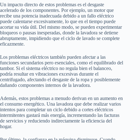
Un impacto directo de estos problemas es el desgaste
acelerado de los componentes. Por ejemplo, un motor que
recibe una potencia inadecuada debido a un fallo eléctrico
puede calentarse excesivamente, lo que en el tiempo puede
acortar su vida útil. Del mismo modo, se pueden experimentar
bloqueos o pausas inesperadas, donde la lavadora se detiene
abruptamente, impidiendo que el ciclo de lavado se complete
eficazmente.
Los problemas eléctricos también pueden afectar a las
funciones secundarios pero esenciales, como el equilibrado del
tambor. Si el sistema eléctrico no regula bien el balanceo,
podría resultar en vibraciones excesivas durante el
centrifugado, afectando el desgaste de la ropa y posiblemente
dañando componentes internos de la lavadora.
Además, estos problemas a menudo derivan en un aumento en
el consumo energético. Una lavadora que debe realizar varios
intentos para completar un ciclo debido a cortes eléctricos
intermitentes gastará más energía, incrementando las facturas
de servicios y reduciendo indirectamente la eficiencia del
hogar.
Por último, la confianza en la máquina disminuye. Cuando