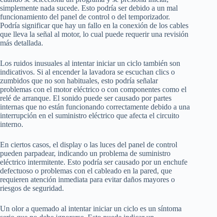
simplemente nada sucede. Esto podría ser debido a un mal
funcionamiento del panel de control o del temporizador.
Podría significar que hay un fallo en la conexión de los cables
que lleva la señal al motor, lo cual puede requerir una revisión
más detallada.
Los ruidos inusuales al intentar iniciar un ciclo también son
indicativos. Si al encender la lavadora se escuchan clics o
zumbidos que no son habituales, esto podría señalar
problemas con el motor eléctrico o con componentes como el
relé de arranque. El sonido puede ser causado por partes
internas que no están funcionando correctamente debido a una
interrupción en el suministro eléctrico que afecta el circuito
interno.
En ciertos casos, el display o las luces del panel de control
pueden parpadear, indicando un problema de suministro
eléctrico intermitente. Esto podría ser causado por un enchufe
defectuoso o problemas con el cableado en la pared, que
requieren atención inmediata para evitar daños mayores o
riesgos de seguridad.
Un olor a quemado al intentar iniciar un ciclo es un síntoma