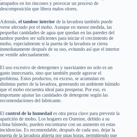
atrapados en los rincones y provocar un proceso de
descomposición que libera malos olores.
Además,
el tambor interior
de la lavadora también puede
verse afectado por el moho. Aunque en menor medida, las
pequeñas cantidades de agua que quedan en las paredes del
tambor pueden ser suficientes para iniciar el crecimiento de
moho, especialmente si la puerta de la lavadora se cierra
inmediatamente después de su uso, evitando así que el interior
se ventile adecuadamente.
El uso excesivo de detergentes y suavizantes no solo es un
gasto innecesario, sino que también puede agravar el
problema. Estos productos, en exceso, se acumulan en
distintas partes de la lavadora, generando un ambiente húmido
que el moho encuentra ideal para prosperar. Por eso, es
importante ajustar las cantidades de detergente según las
recomendaciones del fabricante.
El
control de la humedad
es otra pieza clave para prevenir la
aparición de moho. Los hogares en Ourense, debido a su
clima húmedo, pueden encontrarse con un aumento en estas
incidencias. Es recomendable, después de cada uso, dejar la
puerta de la lavadora abierta por unas horas, permitiendo que