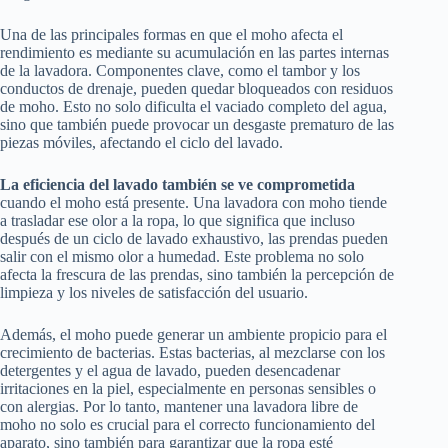
Una de las principales formas en que el moho afecta el
rendimiento es mediante su acumulación en las partes internas
de la lavadora. Componentes clave, como el tambor y los
conductos de drenaje, pueden quedar bloqueados con residuos
de moho. Esto no solo dificulta el vaciado completo del agua,
sino que también puede provocar un desgaste prematuro de las
piezas móviles, afectando el ciclo del lavado.
La eficiencia del lavado también se ve comprometida
cuando el moho está presente. Una lavadora con moho tiende
a trasladar ese olor a la ropa, lo que significa que incluso
después de un ciclo de lavado exhaustivo, las prendas pueden
salir con el mismo olor a humedad. Este problema no solo
afecta la frescura de las prendas, sino también la percepción de
limpieza y los niveles de satisfacción del usuario.
Además, el moho puede generar un ambiente propicio para el
crecimiento de bacterias. Estas bacterias, al mezclarse con los
detergentes y el agua de lavado, pueden desencadenar
irritaciones en la piel, especialmente en personas sensibles o
con alergias. Por lo tanto, mantener una lavadora libre de
moho no solo es crucial para el correcto funcionamiento del
aparato, sino también para garantizar que la ropa esté