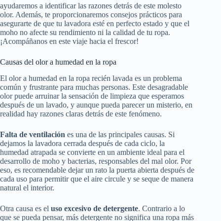
ayudaremos a identificar las razones detrás de este molesto
olor. Además, te proporcionaremos consejos prácticos para
asegurarte de que tu lavadora esté en perfecto estado y que el
moho no afecte su rendimiento ni la calidad de tu ropa.
¡Acompáñanos en este viaje hacia el frescor!
Causas del olor a humedad en la ropa
El olor a humedad en la ropa recién lavada es un problema
común y frustrante para muchas personas. Este desagradable
olor puede arruinar la sensación de limpieza que esperamos
después de un lavado, y aunque pueda parecer un misterio, en
realidad hay razones claras detrás de este fenómeno.
Falta de ventilación
es una de las principales causas. Si
dejamos la lavadora cerrada después de cada ciclo, la
humedad atrapada se convierte en un ambiente ideal para el
desarrollo de moho y bacterias, responsables del mal olor. Por
eso, es recomendable dejar un rato la puerta abierta después de
cada uso para permitir que el aire circule y se seque de manera
natural el interior.
Otra causa es el
uso excesivo de detergente
. Contrario a lo
que se pueda pensar, más detergente no significa una ropa más