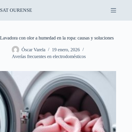
Saltar
al
SAT OURENSE
contenido
Lavadora con olor a humedad en la ropa: causas y soluciones
Óscar Varela
19 enero, 2026
Averías frecuentes en electrodomésticos