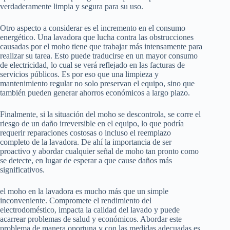
verdaderamente limpia y segura para su uso.
Otro aspecto a considerar es el incremento en el consumo
energético. Una lavadora que lucha contra las obstrucciones
causadas por el moho tiene que trabajar más intensamente para
realizar su tarea. Esto puede traducirse en un mayor consumo
de electricidad, lo cual se verá reflejado en las facturas de
servicios públicos. Es por eso que una limpieza y
mantenimiento regular no solo preservan el equipo, sino que
también pueden generar ahorros económicos a largo plazo.
Finalmente, si la situación del moho se descontrola, se corre el
riesgo de un daño irreversible en el equipo, lo que podría
requerir reparaciones costosas o incluso el reemplazo
completo de la lavadora. De ahí la importancia de ser
proactivo y abordar cualquier señal de moho tan pronto como
se detecte, en lugar de esperar a que cause daños más
significativos.
el moho en la lavadora es mucho más que un simple
inconveniente. Compromete el rendimiento del
electrodoméstico, impacta la calidad del lavado y puede
acarrear problemas de salud y económicos. Abordar este
problema de manera oportuna y con las medidas adecuadas es