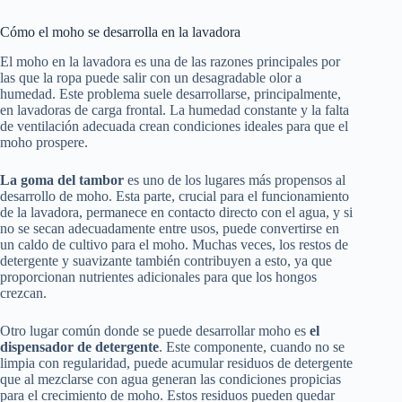
Cómo el moho se desarrolla en la lavadora
El moho en la lavadora es una de las razones principales por
las que la ropa puede salir con un desagradable olor a
humedad. Este problema suele desarrollarse, principalmente,
en lavadoras de carga frontal. La humedad constante y la falta
de ventilación adecuada crean condiciones ideales para que el
moho prospere.
La goma del tambor
es uno de los lugares más propensos al
desarrollo de moho. Esta parte, crucial para el funcionamiento
de la lavadora, permanece en contacto directo con el agua, y si
no se secan adecuadamente entre usos, puede convertirse en
un caldo de cultivo para el moho. Muchas veces, los restos de
detergente y suavizante también contribuyen a esto, ya que
proporcionan nutrientes adicionales para que los hongos
crezcan.
Otro lugar común donde se puede desarrollar moho es
el
dispensador de detergente
. Este componente, cuando no se
limpia con regularidad, puede acumular residuos de detergente
que al mezclarse con agua generan las condiciones propicias
para el crecimiento de moho. Estos residuos pueden quedar