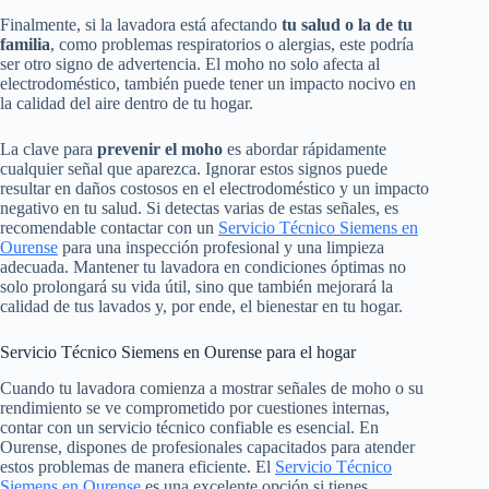
Finalmente, si la lavadora está afectando
tu salud o la de tu
familia
, como problemas respiratorios o alergias, este podría
ser otro signo de advertencia. El moho no solo afecta al
electrodoméstico, también puede tener un impacto nocivo en
la calidad del aire dentro de tu hogar.
La clave para
prevenir el moho
es abordar rápidamente
cualquier señal que aparezca. Ignorar estos signos puede
resultar en daños costosos en el electrodoméstico y un impacto
negativo en tu salud. Si detectas varias de estas señales, es
recomendable contactar con un
Servicio Técnico Siemens en
Ourense
para una inspección profesional y una limpieza
adecuada. Mantener tu lavadora en condiciones óptimas no
solo prolongará su vida útil, sino que también mejorará la
calidad de tus lavados y, por ende, el bienestar en tu hogar.
Servicio Técnico Siemens en Ourense para el hogar
Cuando tu lavadora comienza a mostrar señales de moho o su
rendimiento se ve comprometido por cuestiones internas,
contar con un servicio técnico confiable es esencial. En
Ourense, dispones de profesionales capacitados para atender
estos problemas de manera eficiente. El
Servicio Técnico
Siemens en Ourense
es una excelente opción si tienes