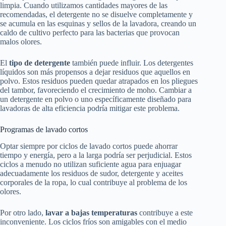
limpia. Cuando utilizamos cantidades mayores de las
recomendadas, el detergente no se disuelve completamente y
se acumula en las esquinas y sellos de la lavadora, creando un
caldo de cultivo perfecto para las bacterias que provocan
malos olores.
El
tipo de detergente
también puede influir. Los detergentes
líquidos son más propensos a dejar residuos que aquellos en
polvo. Estos residuos pueden quedar atrapados en los pliegues
del tambor, favoreciendo el crecimiento de moho. Cambiar a
un detergente en polvo o uno específicamente diseñado para
lavadoras de alta eficiencia podría mitigar este problema.
Programas de lavado cortos
Optar siempre por ciclos de lavado cortos puede ahorrar
tiempo y energía, pero a la larga podría ser perjudicial. Estos
ciclos a menudo no utilizan suficiente agua para enjuagar
adecuadamente los residuos de sudor, detergente y aceites
corporales de la ropa, lo cual contribuye al problema de los
olores.
Por otro lado,
lavar a bajas temperaturas
contribuye a este
inconveniente. Los ciclos fríos son amigables con el medio