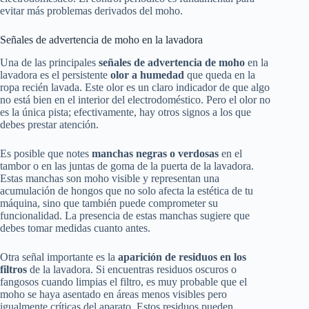
evitar más problemas derivados del moho.
Señales de advertencia de moho en la lavadora
Una de las principales
señales de advertencia de moho
en la
lavadora es el persistente
olor a humedad
que queda en la
ropa recién lavada. Este olor es un claro indicador de que algo
no está bien en el interior del electrodoméstico. Pero el olor no
es la única pista; efectivamente, hay otros signos a los que
debes prestar atención.
Es posible que notes
manchas negras o verdosas
en el
tambor o en las juntas de goma de la puerta de la lavadora.
Estas manchas son moho visible y representan una
acumulación de hongos que no solo afecta la estética de tu
máquina, sino que también puede comprometer su
funcionalidad. La presencia de estas manchas sugiere que
debes tomar medidas cuanto antes.
Otra señal importante es la
aparición de residuos en los
filtros
de la lavadora. Si encuentras residuos oscuros o
fangosos cuando limpias el filtro, es muy probable que el
moho se haya asentado en áreas menos visibles pero
igualmente críticas del aparato. Estos residuos pueden