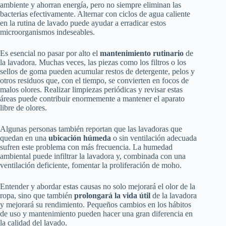
ambiente y ahorran energía, pero no siempre eliminan las
bacterias efectivamente. Alternar con ciclos de agua caliente
en la rutina de lavado puede ayudar a erradicar estos
microorganismos indeseables.
Es esencial no pasar por alto el
mantenimiento rutinario
de
la lavadora. Muchas veces, las piezas como los filtros o los
sellos de goma pueden acumular restos de detergente, pelos y
otros residuos que, con el tiempo, se convierten en focos de
malos olores. Realizar limpiezas periódicas y revisar estas
áreas puede contribuir enormemente a mantener el aparato
libre de olores.
Algunas personas también reportan que las lavadoras que
quedan en una
ubicación húmeda
o sin ventilación adecuada
sufren este problema con más frecuencia. La humedad
ambiental puede infiltrar la lavadora y, combinada con una
ventilación deficiente, fomentar la proliferación de moho.
Entender y abordar estas causas no solo mejorará el olor de la
ropa, sino que también
prolongará la vida útil
de la lavadora
y mejorará su rendimiento. Pequeños cambios en los hábitos
de uso y mantenimiento pueden hacer una gran diferencia en
la calidad del lavado.