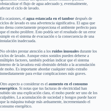
obstaculizar el flujo de agua adecuado y, eventualmente,
afectar el ciclo de lavado.
En ocasiones, el
agua estancada en el tambor
después de
ciclos de lavado es una advertencia significativa. El agua que
no drena correctamente proporciona el ambiente perfecto para
que el moho prolifere. Esto podría ser el resultado de un error
simple en el sistema de evacuación o la consecuencia de una
instalación inadecuada.
No olvides prestar atención a los
ruidos inusuales
durante los
ciclos de lavado. Aunque estos sonidos pueden deberse a
múltiples factores, también podrían indicar que el sistema
interno de la lavadora está obstruido debido a la acumulación
de moho. Es importante abordar cualquier ruido extraño
inmediatamente para evitar complicaciones más graves.
Otro aspecto a considerar es el
aumento en el consumo
energético
. Si notas que tus facturas de electricidad han
subido sin una explicación clara, el moho puede ser uno de los
culpables. La acumulación de suciedad y hongos puede hacer
que la máquina trabaje más arduamente, incrementando el
consumo energético.