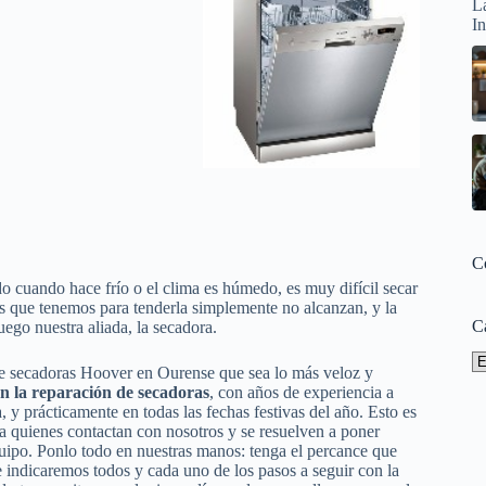
C
do cuando hace frío o el clima es húmedo, es muy difícil secar
os que tenemos para tenderla simplemente no alcanzan, y la
C
uego nuestra aliada, la secadora.
Ca
de secadoras Hoover en Ourense que sea lo más veloz y
 en la reparación de secadoras
, con años de experiencia a
, y prácticamente en todas las fechas festivas del año. Esto es
 a quienes contactan con nosotros y se resuelven a poner
equipo. Ponlo todo en nuestras manos: tenga el percance que
te indicaremos todos y cada uno de los pasos a seguir con la