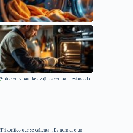
Problemas de Temperatura en Secadoras: Causas
y Soluciones
Averías frecuentes en electrodomésticos
Por Qué Tu Horno Se Apaga a Mitad de Cocción
Averías frecuentes en electrodomésticos
Soluciones para lavavajillas con agua estancada