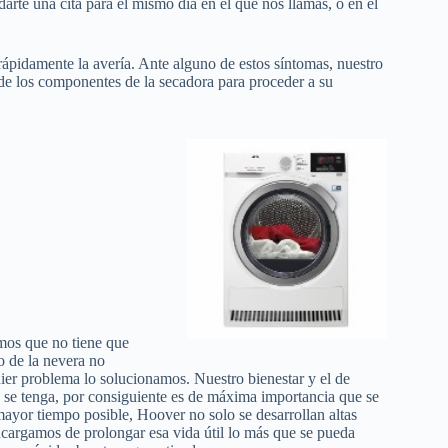
arte una cita para el mismo día en el que nos llamas, o en el
ápidamente la avería. Ante alguno de estos síntomas, nuestro
de los componentes de la secadora para proceder a su
mos que no tiene que
o de la nevera no
quier problema lo solucionamos. Nuestro bienestar y el de
 se tenga, por consiguiente es de máxima importancia que se
mayor tiempo posible, Hoover no solo se desarrollan altas
ncargamos de prolongar esa vida útil lo más que se pueda