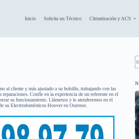
Inicio
Solicita un Técnico
Climatización y ACS
S
re
N
mo al cliente y más ajustado a su bolsillo, trabajando con las
s reparaciones. Confíe en la experiencia de un referente en el
perar su funcionamiento. Llámenos y le atenderemos en el
 de su Electrodomésticos Hoover en Ourense.