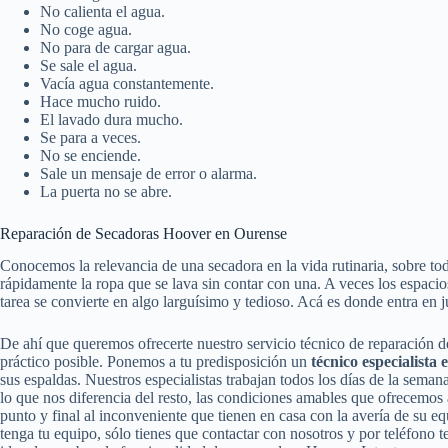
No calienta el agua.
No coge agua.
No para de cargar agua.
Se sale el agua.
Vacía agua constantemente.
Hace mucho ruido.
El lavado dura mucho.
Se para a veces.
No se enciende.
Sale un mensaje de error o alarma.
La puerta no se abre.
Reparación de Secadoras Hoover en Ourense
Conocemos la relevancia de una secadora en la vida rutinaria, sobre to
rápidamente la ropa que se lava sin contar con una. A veces los espaci
tarea se convierte en algo larguísimo y tedioso. Acá es donde entra en j
De ahí que queremos ofrecerte nuestro servicio técnico de reparación 
práctico posible. Ponemos a tu predisposición un
técnico especialista
sus espaldas. Nuestros especialistas trabajan todos los días de la semana
lo que nos diferencia del resto, las condiciones amables que ofrecemos
punto y final al inconveniente que tienen en casa con la avería de su 
tenga tu equipo, sólo tienes que contactar con nosotros y por teléfono 