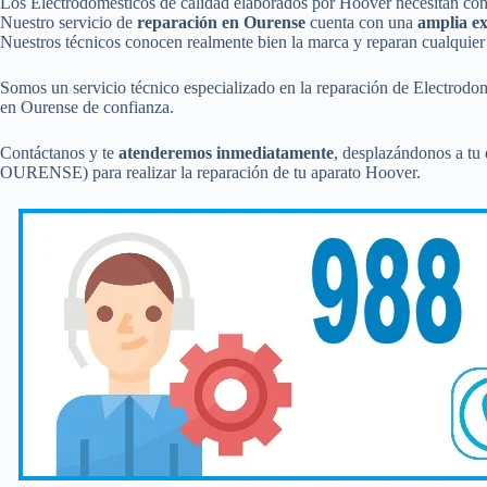
Los Electrodomésticos de calidad elaborados por Hoover necesitan co
Nuestro servicio de
reparación en Ourense
cuenta con una
amplia ex
Nuestros técnicos conocen realmente bien la marca y reparan cualquier 
Somos un servicio técnico especializado en la reparación de Electrod
en Ourense de confianza.
Contáctanos y te
atenderemos inmediatamente
, desplazándonos a tu 
OURENSE) para realizar la reparación de tu aparato Hoover.