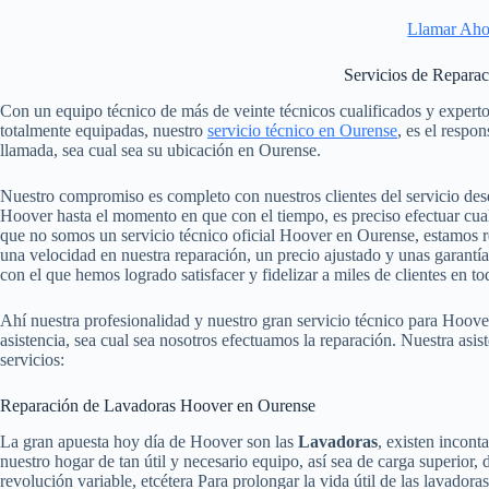
Llamar Aho
Servicios de Repara
Con un equipo técnico de más de veinte técnicos cualificados y exper
totalmente equipadas, nuestro
servicio técnico en Ourense
, es el respo
llamada, sea cual sea su ubicación en Ourense.
Nuestro compromiso es completo con nuestros clientes del servicio des
Hoover hasta el momento en que con el tiempo, es preciso efectuar cua
que no somos un servicio técnico oficial Hoover en Ourense, estamos
una velocidad en nuestra reparación, un precio ajustado y unas garantí
con el que hemos logrado satisfacer y fidelizar a miles de clientes en t
Ahí nuestra profesionalidad y nuestro gran servicio técnico para Hoov
asistencia, sea cual sea nosotros efectuamos la reparación. Nuestra asi
servicios:
Reparación de Lavadoras Hoover en Ourense
La gran apuesta hoy día de Hoover son las
Lavadoras
, existen incon
nuestro hogar de tan útil y necesario equipo, así sea de carga superior, 
revolución variable, etcétera Para prolongar la vida útil de las lavadora