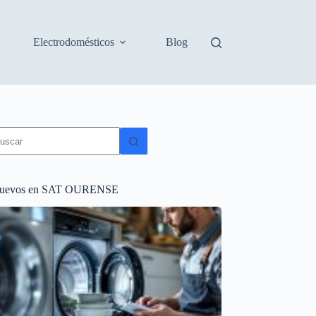
Electrodomésticos
Blog
in
sultados
uevos en SAT OURENSE