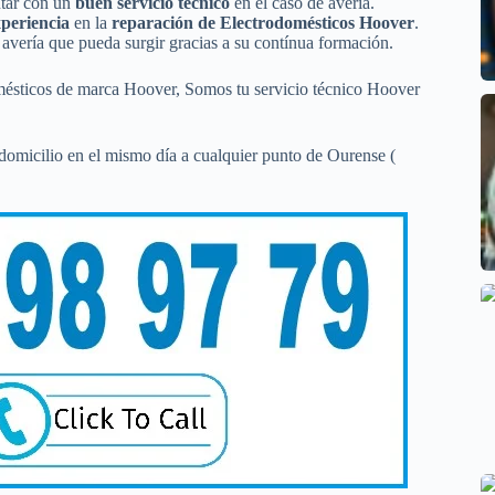
ntar con un
buen servicio técnico
en el caso de avería.
periencia
en la
reparación de Electrodomésticos Hoover
.
avería que pueda surgir gracias a su contínua formación.
omésticos de marca Hoover, Somos tu servicio técnico Hoover
domicilio en el mismo día a cualquier punto de Ourense (