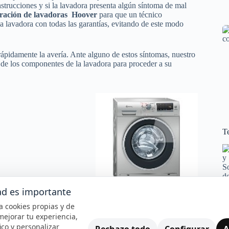
strucciones y si la lavadora presenta algún síntoma de mal
ración de lavadoras Hoover
para que un técnico
la lavadora con todas las garantías, evitando de este modo
ápidamente la avería. Ante alguno de estos síntomas, nuestro
de los componentes de la lavadora para proceder a su
Te
ad es importante
iza cookies propias y de
mejorar tu experiencia,
fico y personalizar
Rechazo todo
Configurar
A