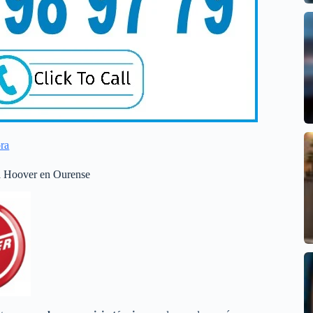
ra
ca Hoover en Ourense