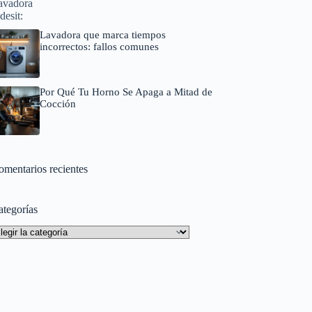
Lavadora que marca tiempos
incorrectos: fallos comunes
Por Qué Tu Horno Se Apaga a Mitad de
Cocción
omentarios recientes
ategorías
tegorías