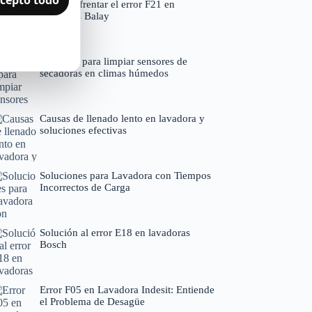
Cómo enfrentar el error F21 en
lavadoras Balay
Consejos para limpiar sensores de
secadoras en climas húmedos
Causas de llenado lento en lavadora y
soluciones efectivas
Soluciones para Lavadora con Tiempos
Incorrectos de Carga
Solución al error E18 en lavadoras
Bosch
Error F05 en Lavadora Indesit: Entiende
el Problema de Desagüe