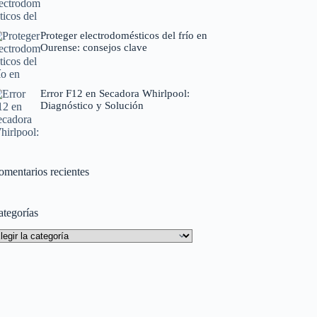
Proteger electrodomésticos del frío en
Ourense: consejos clave
Error F12 en Secadora Whirlpool:
Diagnóstico y Solución
omentarios recientes
ategorías
tegorías