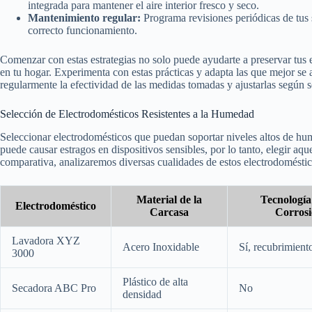
integrada para mantener el aire interior fresco y seco.
Mantenimiento regular:
Programa revisiones periódicas de tus 
correcto funcionamiento.
Comenzar con estas estrategias no solo puede ayudarte a preservar tus e
en tu hogar. Experimenta con estas prácticas y adapta las que mejor se a
regularmente la efectividad de las medidas tomadas y ajustarlas según 
Selección de Electrodomésticos Resistentes a la Humedad
Seleccionar electrodomésticos que puedan soportar niveles altos de h
puede causar estragos en dispositivos sensibles, por lo tanto, elegir aquel
comparativa, analizaremos diversas cualidades de estos electrodomésti
Material de la
Tecnología
Electrodoméstico
Carcasa
Corros
Lavadora XYZ
Acero Inoxidable
Sí, recubrimient
3000
Plástico de alta
Secadora ABC Pro
No
densidad