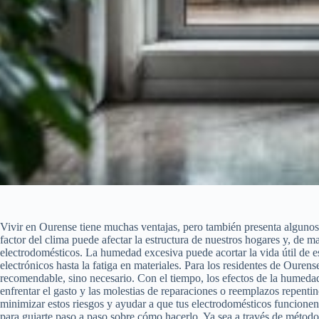
Vivir en Ourense tiene muchas ventajas, pero también presenta algunos
factor del clima puede afectar la estructura de nuestros hogares y, de m
electrodomésticos. La humedad excesiva puede acortar la vida útil de 
electrónicos hasta la fatiga en materiales. Para los residentes de Ouren
recomendable, sino necesario. Con el tiempo, los efectos de la humedad
enfrentar el gasto y las molestias de reparaciones o reemplazos repent
minimizar estos riesgos y ayudar a que tus electrodomésticos funcionen
para guiarte paso a paso sobre cómo hacerlo. Ya sea a través de méto