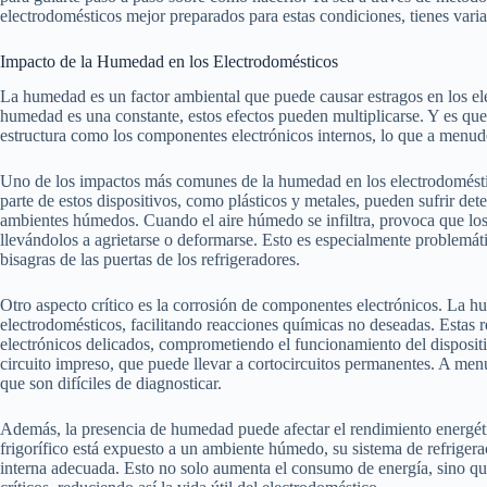
electrodomésticos mejor preparados para estas condiciones, tienes varias
Impacto de la Humedad en los Electrodomésticos
La humedad es un factor ambiental que puede causar estragos en los e
humedad es una constante, estos efectos pueden multiplicarse. Y es que
estructura como los componentes electrónicos internos, lo que a menudo
Uno de los impactos más comunes de la humedad en los electrodoméstic
parte de estos dispositivos, como plásticos y metales, pueden sufrir de
ambientes húmedos. Cuando el aire húmedo se infiltra, provoca que los
llevándolos a agrietarse o deformarse. Esto es especialmente problemáti
bisagras de las puertas de los refrigeradores.
Otro aspecto crítico es la corrosión de componentes electrónicos. La hu
electrodomésticos, facilitando reacciones químicas no deseadas. Estas 
electrónicos delicados, comprometiendo el funcionamiento del disposit
circuito impreso, que puede llevar a cortocircuitos permanentes. A menu
que son difíciles de diagnosticar.
Además, la presencia de humedad puede afectar el rendimiento energét
frigorífico está expuesto a un ambiente húmedo, su sistema de refrigera
interna adecuada. Esto no solo aumenta el consumo de energía, sino qu