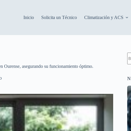
Inicio
Solicita un Técnico
Climatización y ACS
S
re
 en Ourense, asegurando su funcionamiento óptimo.
o
N