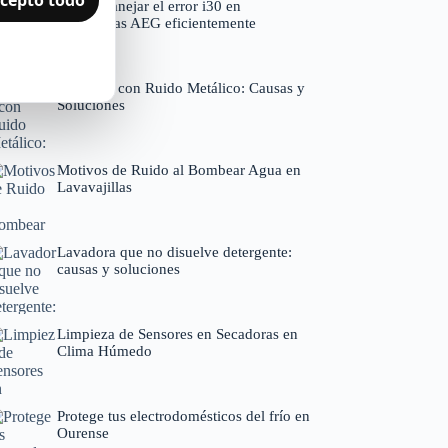
Cómo manejar el error i30 en
lavavajillas AEG eficientemente
Secadora con Ruido Metálico: Causas y
Soluciones
Motivos de Ruido al Bombear Agua en
Lavavajillas
Lavadora que no disuelve detergente:
causas y soluciones
Limpieza de Sensores en Secadoras en
Clima Húmedo
Protege tus electrodomésticos del frío en
Ourense