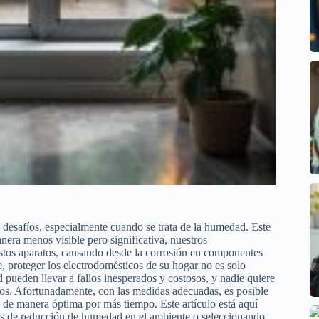
 desafíos, especialmente cuando se trata de la humedad. Este
anera menos visible pero significativa, nuestros
estos aparatos, causando desde la corrosión en componentes
se, proteger los electrodomésticos de su hogar no es solo
 pueden llevar a fallos inesperados y costosos, y nadie quiere
inos. Afortunadamente, con las medidas adecuadas, es posible
 de manera óptima por más tiempo. Este artículo está aquí
dos de reducción de humedad en el ambiente o seleccionando