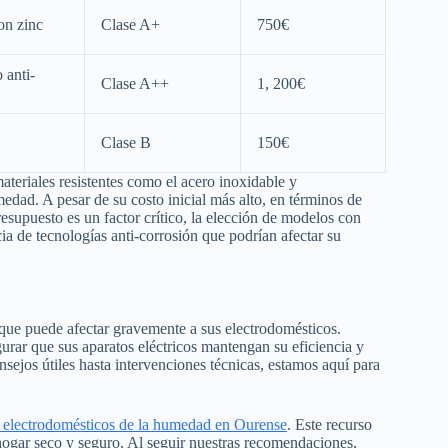
on zinc
Clase A+
750€
 anti-
Clase A++
1, 200€
Clase B
150€
teriales resistentes como el acero inoxidable y
edad. A pesar de su costo inicial más alto, en términos de
resupuesto es un factor crítico, la elección de modelos con
cia de tecnologías anti-corrosión que podrían afectar su
e puede afectar gravemente a sus electrodomésticos.
urar que sus aparatos eléctricos mantengan su eficiencia y
sejos útiles hasta intervenciones técnicas, estamos aquí para
 electrodomésticos de la humedad en Ourense
. Este recurso
hogar seco y seguro. Al seguir nuestras recomendaciones,