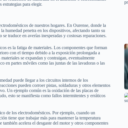
 estrategias para elegir.
lectrodomésticos de nuestros hogares. En Ourense, donde la
 la humedad penetra en los dispositivos, afectando tanto su
 se traduce en averías inesperadas y costosas reparaciones.
os es la fatiga de materiales. Los componentes que forman
terioro con el tiempo debido a la exposición prolongada a
 materiales se expandan y contraigan, eventualmente
co en partes móviles como las juntas de las lavadoras o las
medad puede llegar a los circuitos internos de los
reacciones pueden corroer pistas, soldaduras y otros elementos
ivo. Un ejemplo común es la oxidación de las placas de
do, esto se manifiesta como fallos intermitentes y erráticos
ico de los electrodomésticos. Por ejemplo, cuando un
ción tiene que trabajar más para mantener la temperatura
e también acelera el desgaste del motor y otros componentes