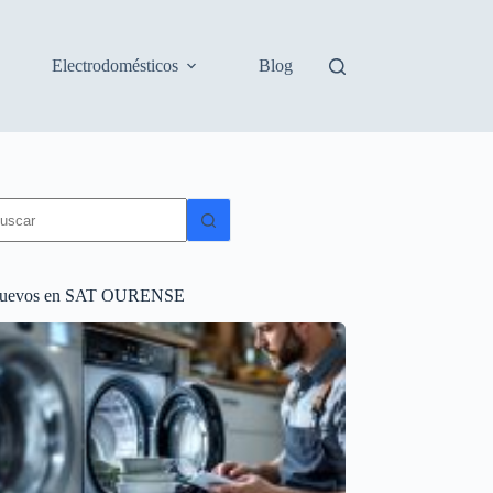
Electrodomésticos
Blog
in
sultados
uevos en SAT OURENSE