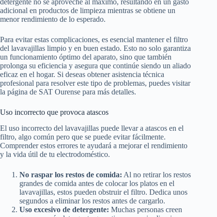
detergente no se aproveche al máximo, resultando en un gasto
adicional en productos de limpieza mientras se obtiene un
menor rendimiento de lo esperado.
Para evitar estas complicaciones, es esencial mantener el filtro
del lavavajillas limpio y en buen estado. Esto no solo garantiza
un funcionamiento óptimo del aparato, sino que también
prolonga su eficiencia y asegura que continúe siendo un aliado
eficaz en el hogar. Si deseas obtener asistencia técnica
profesional para resolver este tipo de problemas, puedes visitar
la página de SAT Ourense para más detalles.
Uso incorrecto que provoca atascos
El uso incorrecto del lavavajillas puede llevar a atascos en el
filtro, algo común pero que se puede evitar fácilmente.
Comprender estos errores te ayudará a mejorar el rendimiento
y la vida útil de tu electrodoméstico.
No raspar los restos de comida:
Al no retirar los restos
grandes de comida antes de colocar los platos en el
lavavajillas, estos pueden obstruir el filtro. Dedica unos
segundos a eliminar los restos antes de cargarlo.
Uso excesivo de detergente:
Muchas personas creen