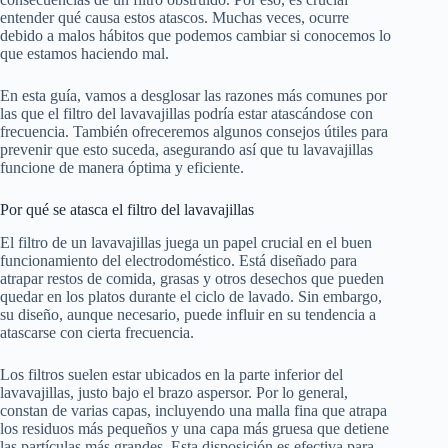
entender qué causa estos atascos. Muchas veces, ocurre
debido a malos hábitos que podemos cambiar si conocemos lo
que estamos haciendo mal.
En esta guía, vamos a desglosar las razones más comunes por
las que el filtro del lavavajillas podría estar atascándose con
frecuencia. También ofreceremos algunos consejos útiles para
prevenir que esto suceda, asegurando así que tu lavavajillas
funcione de manera óptima y eficiente.
Por qué se atasca el filtro del lavavajillas
El filtro de un lavavajillas juega un papel crucial en el buen
funcionamiento del electrodoméstico. Está diseñado para
atrapar restos de comida, grasas y otros desechos que pueden
quedar en los platos durante el ciclo de lavado. Sin embargo,
su diseño, aunque necesario, puede influir en su tendencia a
atascarse con cierta frecuencia.
Los filtros suelen estar ubicados en la parte inferior del
lavavajillas, justo bajo el brazo aspersor. Por lo general,
constan de varias capas, incluyendo una malla fina que atrapa
los residuos más pequeños y una capa más gruesa que detiene
las partículas más grandes. Esta disposición es efectiva para