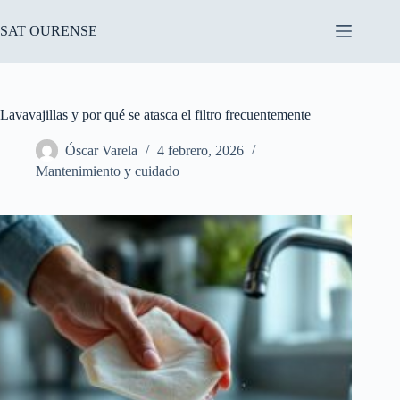
Saltar
al
SAT OURENSE
contenido
Lavavajillas y por qué se atasca el filtro frecuentemente
Óscar Varela
4 febrero, 2026
Mantenimiento y cuidado