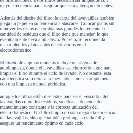
de obstrucciones. Estos filtros necesitan ser limpiados con
mayor frecuencia para asegurar que se mantengan eficientes.
Además del diseño del filtro, la carga del lavavajillas también
juega un papel en su tendencia a atascarse. Colocar platos sin
remover los restos de comida más grandes incrementa la
cantidad de residuos que el filtro tiene que manejar, lo que
eventualmente lleva a un atasco. Por ello, se recomienda
raspar bien los platos antes de colocarlos en el
electrodoméstico.
El diseño de algunos modelos incluye un sistema de
autolimpieza, donde el lavavajillas usa chorros de agua para
limpiar el filtro durante el ciclo de lavado. No obstante, esta
característica solo retrasa lo inevitable si no se complementa
con una limpieza manual periódica.
aunque los filtros están diseñados para ser el «escudo» del
lavavajillas contra los residuos, su eficacia depende del
mantenimiento constante y la correcta utilización del
electrodoméstico. Un filtro limpio no solo mejora la eficiencia
del lavavajillas, sino que también prolonga su vida útil y
asegura un rendimiento óptimo en cada ciclo.