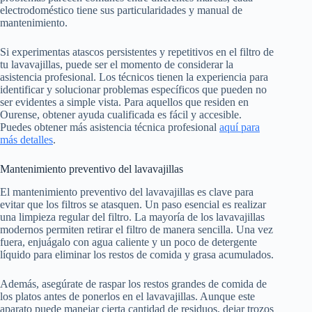
electrodoméstico tiene sus particularidades y manual de
mantenimiento.
Si experimentas atascos persistentes y repetitivos en el filtro de
tu lavavajillas, puede ser el momento de considerar la
asistencia profesional. Los técnicos tienen la experiencia para
identificar y solucionar problemas específicos que pueden no
ser evidentes a simple vista. Para aquellos que residen en
Ourense, obtener ayuda cualificada es fácil y accesible.
Puedes obtener más asistencia técnica profesional
aquí para
más detalles
.
Mantenimiento preventivo del lavavajillas
El mantenimiento preventivo del lavavajillas es clave para
evitar que los filtros se atasquen. Un paso esencial es realizar
una limpieza regular del filtro. La mayoría de los lavavajillas
modernos permiten retirar el filtro de manera sencilla. Una vez
fuera, enjuágalo con agua caliente y un poco de detergente
líquido para eliminar los restos de comida y grasa acumulados.
Además, asegúrate de raspar los restos grandes de comida de
los platos antes de ponerlos en el lavavajillas. Aunque este
aparato puede manejar cierta cantidad de residuos, dejar trozos