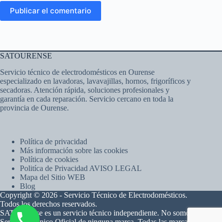
Publicar el comentario
SATOURENSE
Servicio técnico de electrodomésticos en Ourense
especializado en lavadoras, lavavajillas, hornos, frigoríficos y
secadoras. Atención rápida, soluciones profesionales y
garantía en cada reparación. Servicio cercano en toda la
provincia de Ourense.
Política de privacidad
Más información sobre las cookies
Política de cookies
Politíca de Privacidad AVISO LEGAL
Mapa del Sitio WEB
Blog
Copyright © 2026 - Servicio Técnico de Electrodomésticos.
Todos los derechos reservados.
SAT Ourense es un servicio técnico independiente. No somos
Servicio Técnico Oficial de ninguna marca. Todas las marcas