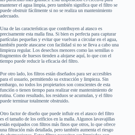
mantener el agua limpia, pero también significa que el filtro se
puede obstruir fácilmente si no se realiza un mantenimiento
adecuado.
Una de las características que contribuyen al atasco es
precisamente esta malla fina. Si bien es perfecta para capturar
partículas pequeñas y evitar que vuelvan a circular en el agua,
también puede atascarse con facilidad si no se lleva a cabo una
limpieza regular. Los desechos menores como las semillas o
fragmentos de huesos tienden a alojarse aquí, lo que con el
tiempo puede reducir la eficacia del filtro.
Por otro lado, los filtros están diseñados para ser accesibles
para el usuario, permitiendo su extracción y limpieza. Sin
embargo, no todos los propietarios son conscientes de esta
función o tienen tiempo para realizar este mantenimiento de
rutina. Como resultado, los residuos se acumulan, y el filtro
puede terminar totalmente obstruido.
Otro factor de diseño que puede influir en el atasco del filtro
es el tamaño de los orificios en la malla. Algunos lavavajillas
están equipados con filtros más finos que otros, lo que ofrece
una filtración más detallada, pero también aumenta el riesgo