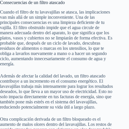
Consecuencias de un filtro atascado
Cuando el filtro de tu lavavajillas se atasca, las implicaciones
van más allá de un simple inconveniente. Una de las
principales consecuencias es una limpieza deficiente de tu
vajilla. El filtro obstruido impide que el agua circule de
manera adecuada dentro del aparato, lo que significa que los
platos, vasos y cubiertos no se limpiarán de forma efectiva. Es
probable que, después de un ciclo de lavado, descubras
residuos de alimentos o marcas en los utensilios, lo que te
obliga a lavarlos nuevamente a mano o a hacer un segundo
ciclo, aumentando innecesariamente el consumo de agua y
energía.
Además de afectar la calidad del lavado, un filtro atascado
contribuye a un incremento en el consumo energético. El
lavavajillas trabaja más intensamente para lograr los resultados
deseados, lo que lleva a un mayor uso de electricidad. Esto no
solo impacta directamente en tus facturas de energía, sino que
también pone más estrés en el sistema del lavavajillas,
reduciendo potencialmente su vida útil a largo plazo.
Otra complicación derivada de un filtro bloqueado es el
aumento de malos olores dentro del lavavajillas. Los restos de