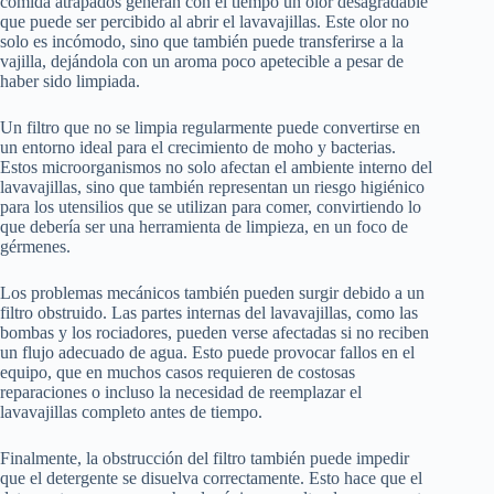
comida atrapados generan con el tiempo un olor desagradable
que puede ser percibido al abrir el lavavajillas. Este olor no
solo es incómodo, sino que también puede transferirse a la
vajilla, dejándola con un aroma poco apetecible a pesar de
haber sido limpiada.
Un filtro que no se limpia regularmente puede convertirse en
un entorno ideal para el crecimiento de moho y bacterias.
Estos microorganismos no solo afectan el ambiente interno del
lavavajillas, sino que también representan un riesgo higiénico
para los utensilios que se utilizan para comer, convirtiendo lo
que debería ser una herramienta de limpieza, en un foco de
gérmenes.
Los problemas mecánicos también pueden surgir debido a un
filtro obstruido. Las partes internas del lavavajillas, como las
bombas y los rociadores, pueden verse afectadas si no reciben
un flujo adecuado de agua. Esto puede provocar fallos en el
equipo, que en muchos casos requieren de costosas
reparaciones o incluso la necesidad de reemplazar el
lavavajillas completo antes de tiempo.
Finalmente, la obstrucción del filtro también puede impedir
que el detergente se disuelva correctamente. Esto hace que el