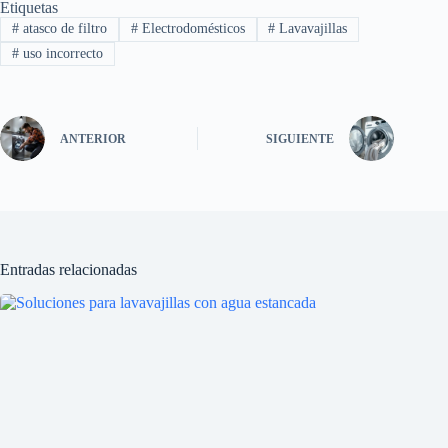
Etiquetas
#
atasco de filtro
#
Electrodomésticos
#
Lavavajillas
#
uso incorrecto
ANTERIOR
SIGUIENTE
Entradas relacionadas