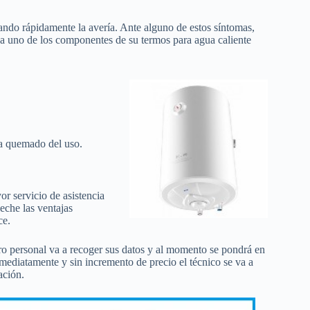
zando rápidamente la avería. Ante alguno de estos síntomas,
a uno de los componentes de su termos para agua caliente
ha quemado del uso.
r servicio de asistencia
eche las ventajas
ce.
ro personal va a recoger sus datos y al momento se pondrá en
nmediatamente y sin incremento de precio el técnico se va a
ación.