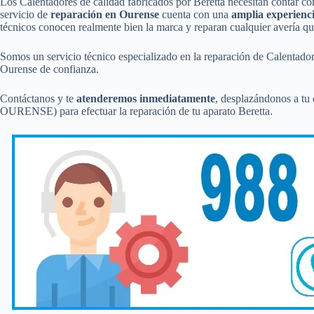
Los Calentadores de calidad fabricados por Beretta necesitan contar c
servicio de
reparación en Ourense
cuenta con una
amplia experienc
técnicos conocen realmente bien la marca y reparan cualquier avería qu
Somos un servicio técnico especializado en la reparación de Calentador
Ourense de confianza.
Contáctanos y te
atenderemos inmediatamente
, desplazándonos a tu 
OURENSE) para efectuar la reparación de tu aparato Beretta.