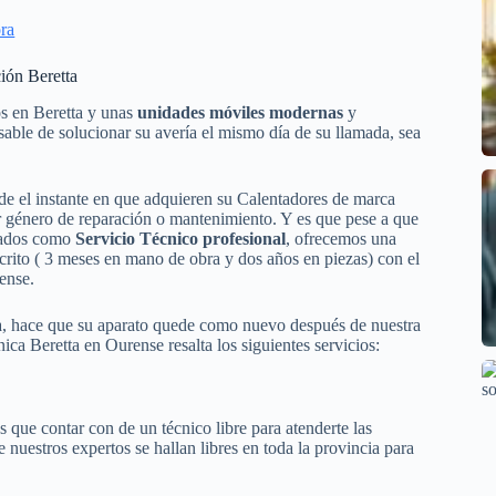
ra
ión Beretta
os en Beretta y unas
unidades móviles modernas
y
nsable de solucionar su avería el mismo día de su llamada, sea
de el instante en que adquieren su Calentadores de marca
er género de reparación o mantenimiento. Y es que pese a que
ulados como
Servicio Técnico profesional
, ofrecemos una
scrito ( 3 meses en mano de obra y dos años en piezas) con el
ense.
tta, hace que su aparato quede como nuevo después de nuestra
nica Beretta en Ourense resalta los siguientes servicios:
que contar con de un técnico libre para atenderte las
 nuestros expertos se hallan libres en toda la provincia para