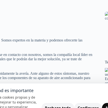
. Somos expertos en la materia y podemos ofrecerte las
e en contacto con nosotros, somos la compañía local líder en
les que le podrán dar la mejor solución, ya se trate de
Te
pidamente la avería. Ante alguno de estos síntomas, nuestro
e los componentes de su aparato de aire acondicionado para
ad es importante
iza cookies propias y de
mejorar tu experiencia,
fico y personalizar
Rechazo todo
Configurar
A