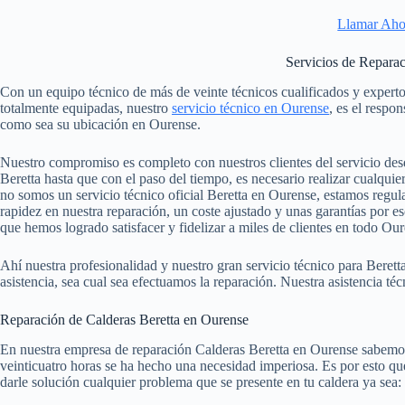
Llamar Aho
Servicios de Reparac
Con un equipo técnico de más de veinte técnicos cualificados y expert
totalmente equipadas, nuestro
servicio técnico en Ourense
, es el respo
como sea su ubicación en Ourense.
Nuestro compromiso es completo con nuestros clientes del servicio des
Beretta hasta que con el paso del tiempo, es necesario realizar cualqui
no somos un servicio técnico oficial Beretta en Ourense, estamos reg
rapidez en nuestra reparación, un coste ajustado y unas garantías por e
que hemos logrado satisfacer y fidelizar a miles de clientes en todo Our
Ahí nuestra profesionalidad y nuestro gran servicio técnico para Bere
asistencia, sea cual sea efectuamos la reparación. Nuestra asistencia téc
Reparación de Calderas Beretta en Ourense
En nuestra empresa de reparación Calderas Beretta en Ourense sabemos 
veinticuatro horas se ha hecho una necesidad imperiosa. Es por esto que
darle solución cualquier problema que se presente en tu caldera ya sea: