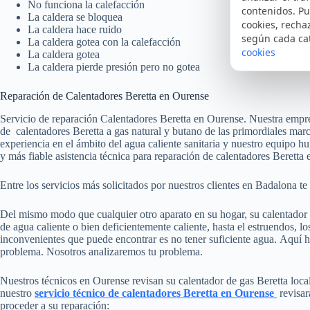
No funciona la calefacción
contenidos. Pu
La caldera se bloquea
cookies, recha
La caldera hace ruido
según cada ca
La caldera gotea con la calefacción
cookies
La caldera gotea
La caldera pierde presión pero no gotea
Reparación de Calentadores Beretta en Ourense
Servicio de reparación Calentadores Beretta en Ourense. Nuestra empre
de calentadores Beretta a gas natural y butano de las primordiales mar
experiencia en el ámbito del agua caliente sanitaria y nuestro equipo h
y más fiable asistencia técnica para reparación de calentadores Beretta
Entre los servicios más solicitados por nuestros clientes en Badalona t
Del mismo modo que cualquier otro aparato en su hogar, su calentador 
de agua caliente o bien deficientemente caliente, hasta el estruendos, lo
inconvenientes que puede encontrar es no tener suficiente agua. Aquí ha
problema. Nosotros analizaremos tu problema.
Nuestros técnicos en Ourense revisan su calentador de gas Beretta loca
nuestro
servicio técnico de calentadores Beretta en Ourense
revisar
proceder a su reparación: