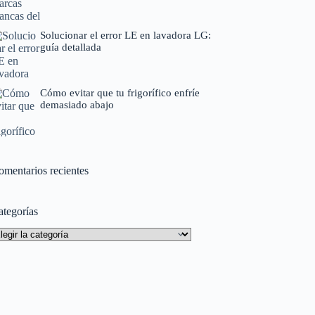
Solucionar el error LE en lavadora LG:
guía detallada
Cómo evitar que tu frigorífico enfríe
demasiado abajo
omentarios recientes
ategorías
tegorías