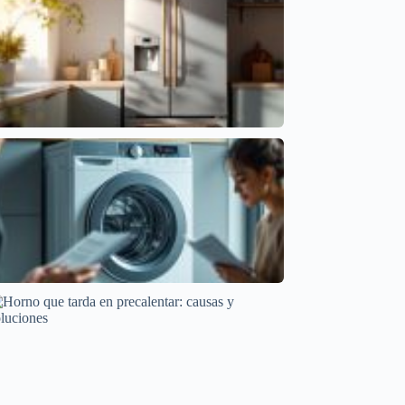
Mantenimiento y cuidado
Frigorífico que se calienta: ¿Es normal o un
problema?
Averías frecuentes en electrodomésticos
Causas Comunes de Ciclos Largos en Secadoras
Averías frecuentes en electrodomésticos