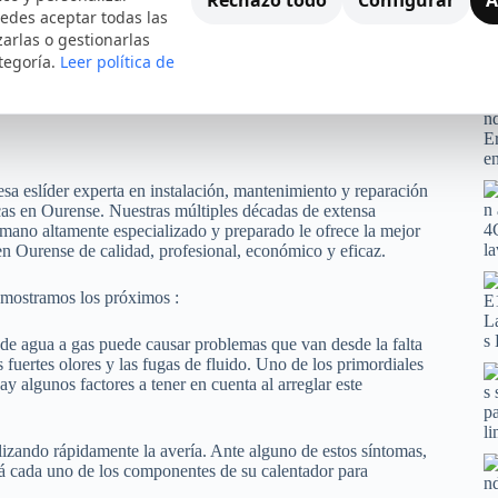
edes aceptar todas las
zarlas o gestionarlas
tegoría.
Leer política de
sa eslíder experta en instalación, mantenimiento y reparación
cas en Ourense. Nuestras múltiples décadas de extensa
umano altamente especializado y preparado le ofrece la mejor
 en Ourense de calidad, profesional, económico y eficaz.
e mostramos los próximos :
de agua a gas puede causar problemas que van desde la falta
s fuertes olores y las fugas de fluido. Uno de los primordiales
y algunos factores a tener en cuenta al arreglar este
lizando rápidamente la avería. Ante alguno de estos síntomas,
á cada uno de los componentes de su calentador para