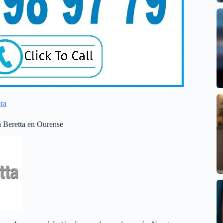
ra
a Beretta en Ourense