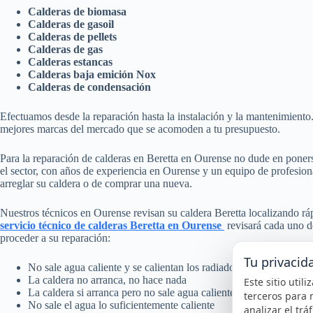
Calderas de biomasa
Calderas de gasoil
Calderas de pellets
Calderas de gas
Calderas estancas
Calderas baja emición Nox
Calderas de condensación
Efectuamos desde la reparación hasta la instalación y la mantenimiento
mejores marcas del mercado que se acomoden a tu presupuesto.
Para la reparación de calderas en Beretta en Ourense no dude en poners
el sector, con años de experiencia en Ourense y un equipo de profesiona
arreglar su caldera o de comprar una nueva.
Nuestros técnicos en Ourense revisan su caldera Beretta localizando rá
servicio técnico de calderas Beretta en Ourense
revisará cada uno d
proceder a su reparación:
Tu privacid
No sale agua caliente y se calientan los radiadores
La caldera no arranca, no hace nada
Este sitio util
La caldera si arranca pero no sale agua caliente
terceros para 
No sale el agua lo suficientemente caliente
analizar el trá