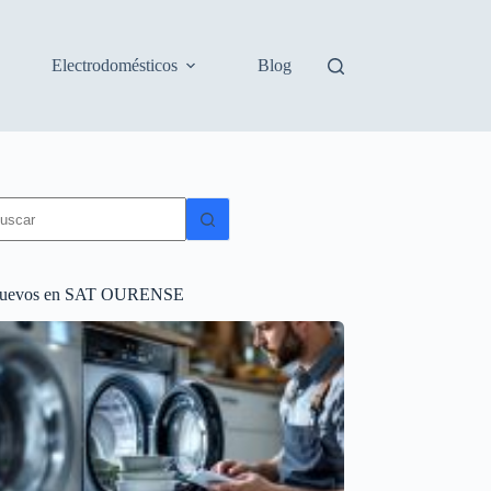
Electrodomésticos
Blog
in
sultados
uevos en SAT OURENSE