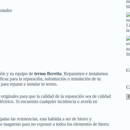
entador
C
ción y su equipo de
termo Beretta
. Reparamos e instalamos
ficaz para la reparación, substitución o instalación de tu
ara reparar e instalar tu termo.
C
iginales para que la calidad de la reparación sea de calidad
Ca
éctrico. Si encuentra cualquier incidencia o avería en
das las resistencias, esta habitúa a ser de hierro y
 de magnesio para no exponer a todos los elementos de hierro