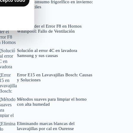
Reducir consumo frigorífico en invierno:
hábitos útiles
Comprender el Error F8 en Hornos
Whirlpool: Fallo de Ventilación
Solución al error 4C en lavadora
Samsung y sus causas
Error E15 en Lavavajillas Bosch: Causas
y Soluciones
Métodos suaves para limpiar el horno
con alta humedad
Eliminando marcas blancas del
lavavajillas por cal en Ourense