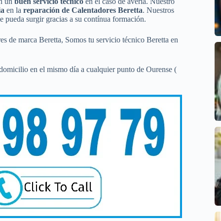
on un
buen servicio técnico
en el caso de avería. Nuestro
ia
en la
reparación de Calentadores Beretta
. Nuestros
e pueda surgir gracias a su contínua formación.
es de marca Beretta, Somos tu servicio técnico Beretta en
domicilio en el mismo día a cualquier punto de Ourense (