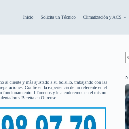
Inicio
Solicita un Técnico
Climatización y ACS
S
re
N
mo al cliente y más ajustado a su bolsillo, trabajando con las
reparaciones. Confíe en la experiencia de un referente en el
 su funcionamiento. Llámenos y le atenderemos en el mismo
Calentadores Beretta en Ourense.