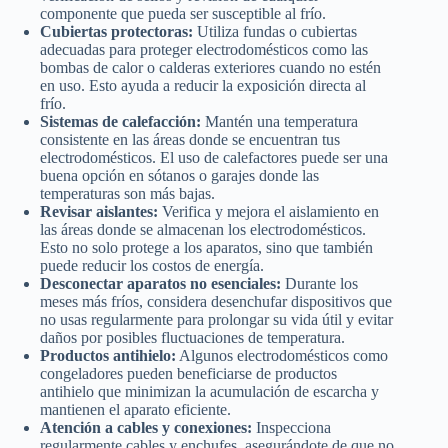
componente que pueda ser susceptible al frío.
Cubiertas protectoras:
Utiliza fundas o cubiertas
adecuadas para proteger electrodomésticos como las
bombas de calor o calderas exteriores cuando no estén
en uso. Esto ayuda a reducir la exposición directa al
frío.
Sistemas de calefacción:
Mantén una temperatura
consistente en las áreas donde se encuentran tus
electrodomésticos. El uso de calefactores puede ser una
buena opción en sótanos o garajes donde las
temperaturas son más bajas.
Revisar aislantes:
Verifica y mejora el aislamiento en
las áreas donde se almacenan los electrodomésticos.
Esto no solo protege a los aparatos, sino que también
puede reducir los costos de energía.
Desconectar aparatos no esenciales:
Durante los
meses más fríos, considera desenchufar dispositivos que
no usas regularmente para prolongar su vida útil y evitar
daños por posibles fluctuaciones de temperatura.
Productos antihielo:
Algunos electrodomésticos como
congeladores pueden beneficiarse de productos
antihielo que minimizan la acumulación de escarcha y
mantienen el aparato eficiente.
Atención a cables y conexiones:
Inspecciona
regularmente cables y enchufes, asegurándote de que no