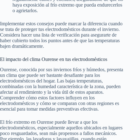
haya exposición al frío extremo que pueda endurecerlos
o agrietarlos.
Implementar estos consejos puede marcar la diferencia cuando
se trata de proteger tus electrodomésticos durante el invierno.
Considera hacer una lista de verificación para asegurarte de
haber cubierto todos los puntos antes de que las temperaturas
bajen dramáticamente.
El impacto del clima Ourense en tus electrodomésticos
Ourense, conocida por sus inviernos fríos y húmedos, presenta
un clima que puede ser bastante desafiante para los
electrodomésticos del hogar. Las bajas temperaturas,
combinadas con la humedad característica de la zona, pueden
afectar al rendimiento y la vida útil de estos aparatos.
Comprender cómo estos factores influyen en los
electrodomésticos y cómo se comparan con otras regiones es
esencial para tomar medidas preventivas efectivas.
El frío extremo en Ourense puede llevar a que los
electrodomésticos, especialmente aquellos ubicados en lugares
poco resguardados, sean más propensos a fallos mecánicos.
Por ejemplo, las lavadoras y lavavajillas, cuando están