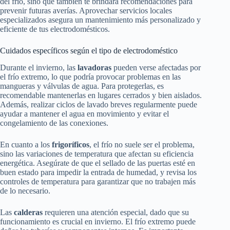
del frío, sino que también te brindará recomendaciones para
prevenir futuras averías. Aprovechar servicios locales
especializados asegura un mantenimiento más personalizado y
eficiente de tus electrodomésticos.
Cuidados específicos según el tipo de electrodoméstico
Durante el invierno, las
lavadoras
pueden verse afectadas por
el frío extremo, lo que podría provocar problemas en las
mangueras y válvulas de agua. Para protegerlas, es
recomendable mantenerlas en lugares cerrados y bien aislados.
Además, realizar ciclos de lavado breves regularmente puede
ayudar a mantener el agua en movimiento y evitar el
congelamiento de las conexiones.
En cuanto a los
frigoríficos
, el frío no suele ser el problema,
sino las variaciones de temperatura que afectan su eficiencia
energética. Asegúrate de que el sellado de las puertas esté en
buen estado para impedir la entrada de humedad, y revisa los
controles de temperatura para garantizar que no trabajen más
de lo necesario.
Las
calderas
requieren una atención especial, dado que su
funcionamiento es crucial en invierno. El frío extremo puede