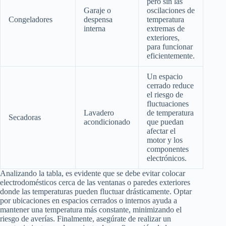
pero sin las
Garaje o
oscilaciones de
Congeladores
despensa
temperatura
interna
extremas de
exteriores,
para funcionar
eficientemente.
Un espacio
cerrado reduce
el riesgo de
fluctuaciones
Lavadero
de temperatura
Secadoras
acondicionado
que puedan
afectar el
motor y los
componentes
electrónicos.
Analizando la tabla, es evidente que se debe evitar colocar
electrodomésticos cerca de las ventanas o paredes exteriores
donde las temperaturas pueden fluctuar drásticamente. Optar
por ubicaciones en espacios cerrados o internos ayuda a
mantener una temperatura más constante, minimizando el
riesgo de averías. Finalmente, asegúrate de realizar un