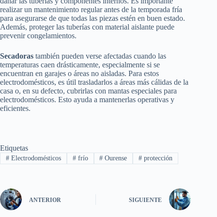
dañar las tuberías y componentes internos. Es importante
realizar un mantenimiento regular antes de la temporada fría
para asegurarse de que todas las piezas estén en buen estado.
Además, proteger las tuberías con material aislante puede
prevenir congelamientos.
Secadoras
también pueden verse afectadas cuando las
temperaturas caen drásticamente, especialmente si se
encuentran en garajes o áreas no aisladas. Para estos
electrodomésticos, es útil trasladarlos a áreas más cálidas de la
casa o, en su defecto, cubrirlas con mantas especiales para
electrodomésticos. Esto ayuda a mantenerlas operativas y
eficientes.
Etiquetas
#
Electrodomésticos
#
frío
#
Ourense
#
protección
ANTERIOR
SIGUIENTE