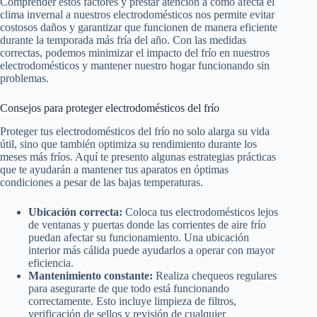
Comprender estos factores y prestar atención a cómo afecta el
clima invernal a nuestros electrodomésticos nos permite evitar
costosos daños y garantizar que funcionen de manera eficiente
durante la temporada más fría del año. Con las medidas
correctas, podemos minimizar el impacto del frío en nuestros
electrodomésticos y mantener nuestro hogar funcionando sin
problemas.
Consejos para proteger electrodomésticos del frío
Proteger tus electrodomésticos del frío no solo alarga su vida
útil, sino que también optimiza su rendimiento durante los
meses más fríos. Aquí te presento algunas estrategias prácticas
que te ayudarán a mantener tus aparatos en óptimas
condiciones a pesar de las bajas temperaturas.
Ubicación correcta:
Coloca tus electrodomésticos lejos
de ventanas y puertas donde las corrientes de aire frío
puedan afectar su funcionamiento. Una ubicación
interior más cálida puede ayudarlos a operar con mayor
eficiencia.
Mantenimiento constante:
Realiza chequeos regulares
para asegurarte de que todo está funcionando
correctamente. Esto incluye limpieza de filtros,
verificación de sellos y revisión de cualquier