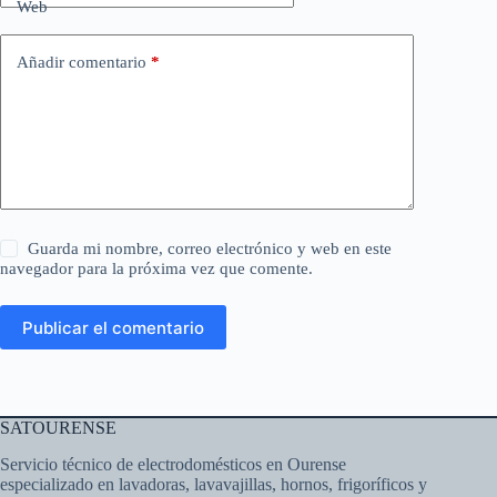
Web
Añadir comentario
*
Guarda mi nombre, correo electrónico y web en este
navegador para la próxima vez que comente.
Publicar el comentario
SATOURENSE
Servicio técnico de electrodomésticos en Ourense
especializado en lavadoras, lavavajillas, hornos, frigoríficos y