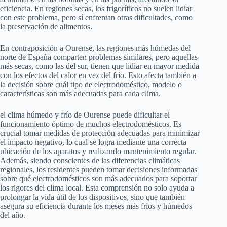
eficiencia. En regiones secas, los frigoríficos no suelen lidiar
con este problema, pero sí enfrentan otras dificultades, como
la preservación de alimentos.
En contraposición a Ourense, las regiones más húmedas del
norte de España comparten problemas similares, pero aquellas
más secas, como las del sur, tienen que lidiar en mayor medida
con los efectos del calor en vez del frío. Esto afecta también a
la decisión sobre cuál tipo de electrodoméstico, modelo o
características son más adecuadas para cada clima.
el clima húmedo y frío de Ourense puede dificultar el
funcionamiento óptimo de muchos electrodomésticos. Es
crucial tomar medidas de protección adecuadas para minimizar
el impacto negativo, lo cual se logra mediante una correcta
ubicación de los aparatos y realizando mantenimiento regular.
Además, siendo conscientes de las diferencias climáticas
regionales, los residentes pueden tomar decisiones informadas
sobre qué electrodomésticos son más adecuados para soportar
los rigores del clima local. Esta comprensión no solo ayuda a
prolongar la vida útil de los dispositivos, sino que también
asegura su eficiencia durante los meses más fríos y húmedos
del año.