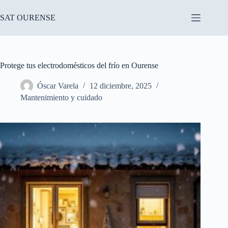
Saltar
al
SAT OURENSE
contenido
Protege tus electrodomésticos del frío en Ourense
Óscar Varela
12 diciembre, 2025
Mantenimiento y cuidado