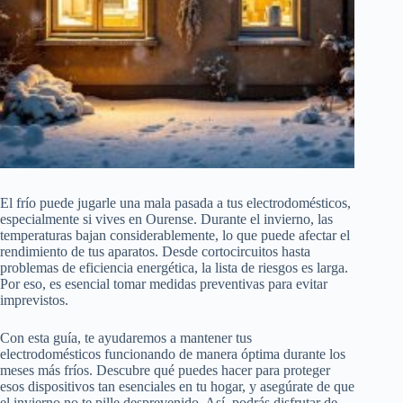
El frío puede jugarle una mala pasada a tus electrodomésticos,
especialmente si vives en Ourense. Durante el invierno, las
temperaturas bajan considerablemente, lo que puede afectar el
rendimiento de tus aparatos. Desde cortocircuitos hasta
problemas de eficiencia energética, la lista de riesgos es larga.
Por eso, es esencial tomar medidas preventivas para evitar
imprevistos.
Con esta guía, te ayudaremos a mantener tus
electrodomésticos funcionando de manera óptima durante los
meses más fríos. Descubre qué puedes hacer para proteger
esos dispositivos tan esenciales en tu hogar, y asegúrate de que
el invierno no te pille desprevenido. Así, podrás disfrutar de