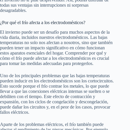
todas sus ventajas sin interrupciones ni sorpresas
desagradables.
¿Por qué el frío afecta a los electrodomésticos?
El invierno puede ser un desafío para muchos aspectos de la
vida diaria, incluidos nuestros electrodomésticos. Las bajas
temperaturas no solo nos afectan a nosotros, sino que también
pueden tener un impacto significativo en cómo funcionan
estos aparatos esenciales del hogar. Comprender por qué y
cómo el frío puede afectar a los electrodomésticos es crucial
para tomar las medidas adecuadas para protegerlos.
Uno de los principales problemas que las bajas temperaturas
pueden inducir en los electrodomésticos son los cortocircuitos.
Esto sucede porque el frío contrae los metales, lo que puede
llevar a que las conexiones eléctricas internas se suelten o se
debiliten con el tiempo. Este efecto de contracción y
expansión, con los ciclos de congelación y descongelación,
puede dañar los circuitos y, en el peor de los casos, provocar
fallos eléctricos.
Aparte de los problemas eléctricos, el frío también puede
afectar al rendimiento de las piezas mecánicas. Por ejemplo,