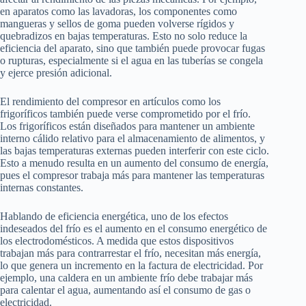
en aparatos como las lavadoras, los componentes como
mangueras y sellos de goma pueden volverse rígidos y
quebradizos en bajas temperaturas. Esto no solo reduce la
eficiencia del aparato, sino que también puede provocar fugas
o rupturas, especialmente si el agua en las tuberías se congela
y ejerce presión adicional.
El rendimiento del compresor en artículos como los
frigoríficos también puede verse comprometido por el frío.
Los frigoríficos están diseñados para mantener un ambiente
interno cálido relativo para el almacenamiento de alimentos, y
las bajas temperaturas externas pueden interferir con este ciclo.
Esto a menudo resulta en un aumento del consumo de energía,
pues el compresor trabaja más para mantener las temperaturas
internas constantes.
Hablando de eficiencia energética, uno de los efectos
indeseados del frío es el aumento en el consumo energético de
los electrodomésticos. A medida que estos dispositivos
trabajan más para contrarrestar el frío, necesitan más energía,
lo que genera un incremento en la factura de electricidad. Por
ejemplo, una caldera en un ambiente frío debe trabajar más
para calentar el agua, aumentando así el consumo de gas o
electricidad.