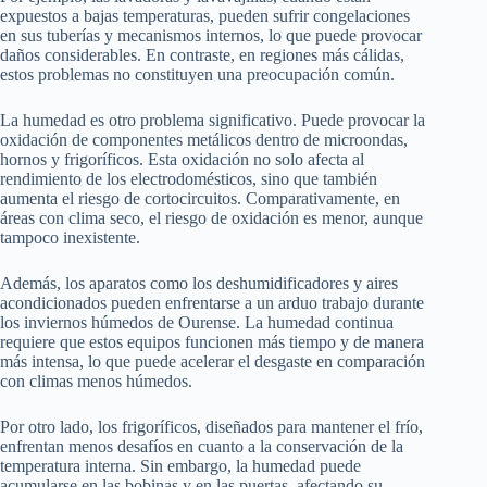
expuestos a bajas temperaturas, pueden sufrir congelaciones
en sus tuberías y mecanismos internos, lo que puede provocar
daños considerables. En contraste, en regiones más cálidas,
estos problemas no constituyen una preocupación común.
La humedad es otro problema significativo. Puede provocar la
oxidación de componentes metálicos dentro de microondas,
hornos y frigoríficos. Esta oxidación no solo afecta al
rendimiento de los electrodomésticos, sino que también
aumenta el riesgo de cortocircuitos. Comparativamente, en
áreas con clima seco, el riesgo de oxidación es menor, aunque
tampoco inexistente.
Además, los aparatos como los deshumidificadores y aires
acondicionados pueden enfrentarse a un arduo trabajo durante
los inviernos húmedos de Ourense. La humedad continua
requiere que estos equipos funcionen más tiempo y de manera
más intensa, lo que puede acelerar el desgaste en comparación
con climas menos húmedos.
Por otro lado, los frigoríficos, diseñados para mantener el frío,
enfrentan menos desafíos en cuanto a la conservación de la
temperatura interna. Sin embargo, la humedad puede
acumularse en las bobinas y en las puertas, afectando su