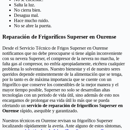
Salta la luz.
No cierra bien.
Desagua mal.
Hace mucho ruido.
No se abre la puerta.
Reparación de Frigoríficos Superser en Ourense
Desde el Servicio Técnico de Frigos Superser en Ourense
notificamos que no debe preocuparse si tiene algún inconveniente
con su nevera Superser, el compresor de la nevera no marcha, le
falta gas al compresor, no enfría apropiadamente, etcétera cualquier
problema lo solventamos. Nuestro bienestar y el de nuestro seres
queridos depende eminentemente de la alimentación que se tenga,
por lo tanto es de máxima importancia que se cuente con un
frigorífico que conserve los comestibles de la mejor manera y el
mayor tiempo posible, Superser no solo se desarrollan altas
tecnologías con un periodo de vida útil, sino además de esto nos
encargamos de prolongar esa vida útil lo más que se pueda
ofertando un
servicio de reparación de frigoríficos Superser en
Ourense
rápido, asequible y garantizado.
Nuestros técnicos en Ourense revisan su frigorífico Superser
localizando rápidamente la averia. Ante alguno de estos síntomas,