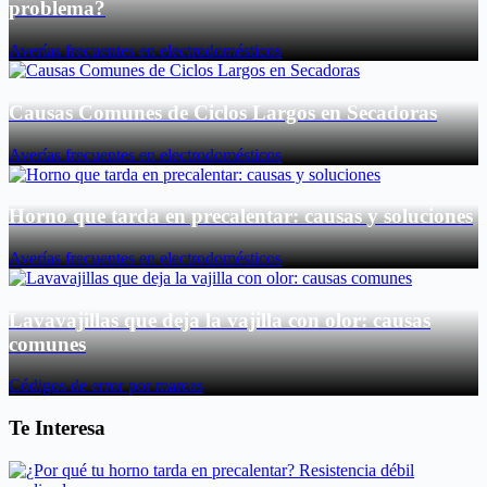
problema?
Averías frecuentes en electrodomésticos
Causas Comunes de Ciclos Largos en Secadoras
Averías frecuentes en electrodomésticos
Horno que tarda en precalentar: causas y soluciones
Averías frecuentes en electrodomésticos
Lavavajillas que deja la vajilla con olor: causas
comunes
Códigos de error por marcas
Te Interesa