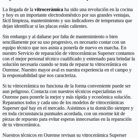
La llegada de la
vitrocerámica
ha sido una revolución en la cocina
y hoy es un importante electrodoméstico por sus grandes ventajas,
fácil limpieza, mantenimiento y sus indicadores de temperatura que
dejan identificar si las placas están calientes.
Sin embargo y al dañarse por falta de mantenimiento o bien
sencillamente por su uso progresivo, es necesario contar con un
equipo técnico que nos asista a ponerla de nuevo en marcha. En
nuestro Servicio de reparación de vitrocerámicas Superser contamos
con el mejor personal técnico cualificado y entrenado para brindar la
solución necesaria cuando se trata de reparar tu vitrocerámica en
Ourense. Nuestro mayor aval es nuestra experiencia en el campo y
la responsabilidad que nos caracteriza.
Si tu vitrocerámica no funciona de la forma conveniente puede ser
aun peligroso. Contacta con nuestros técnicos especialistas en
Ourense para ponerle la mejor y más rápida y económica solución.
Reparamos todos y cada uno de los modelos de vitrocerámicas
Superser qué hay en el mercado. Asistimos a tu domicilio siempre y
en toda circunstancia puntuales acordada, con un enorme kit de
piezas de repuesto para evitar esperas innecesarias en la reparación
de tu vitrocerámica.
Nuestros técnicos en Ourense revisan su vitrocerámica Superser