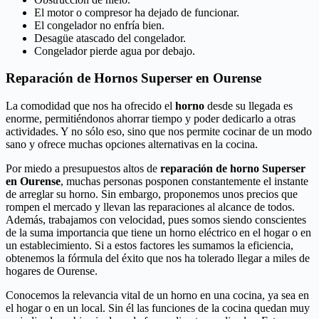
El motor o compresor ha dejado de funcionar.
El congelador no enfría bien.
Desagüe atascado del congelador.
Congelador pierde agua por debajo.
Reparación de Hornos Superser en Ourense
La comodidad que nos ha ofrecido el
horno
desde su llegada es
enorme, permitiéndonos ahorrar tiempo y poder dedicarlo a otras
actividades. Y no sólo eso, sino que nos permite cocinar de un modo
sano y ofrece muchas opciones alternativas en la cocina.
Por miedo a presupuestos altos de
reparación de horno Superser
en Ourense
, muchas personas posponen constantemente el instante
de arreglar su horno. Sin embargo, proponemos unos precios que
rompen el mercado y llevan las reparaciones al alcance de todos.
Además, trabajamos con velocidad, pues somos siendo conscientes
de la suma importancia que tiene un horno eléctrico en el hogar o en
un establecimiento. Si a estos factores les sumamos la eficiencia,
obtenemos la fórmula del éxito que nos ha tolerado llegar a miles de
hogares de Ourense.
Conocemos la relevancia vital de un horno en una cocina, ya sea en
el hogar o en un local. Sin él las funciones de la cocina quedan muy