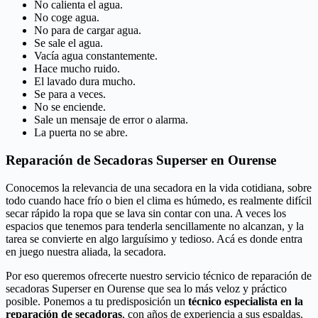
No calienta el agua.
No coge agua.
No para de cargar agua.
Se sale el agua.
Vacía agua constantemente.
Hace mucho ruido.
El lavado dura mucho.
Se para a veces.
No se enciende.
Sale un mensaje de error o alarma.
La puerta no se abre.
Reparación de Secadoras Superser en Ourense
Conocemos la relevancia de una secadora en la vida cotidiana, sobre
todo cuando hace frío o bien el clima es húmedo, es realmente difícil
secar rápido la ropa que se lava sin contar con una. A veces los
espacios que tenemos para tenderla sencillamente no alcanzan, y la
tarea se convierte en algo larguísimo y tedioso. Acá es donde entra
en juego nuestra aliada, la secadora.
Por eso queremos ofrecerte nuestro servicio técnico de reparación de
secadoras Superser en Ourense que sea lo más veloz y práctico
posible. Ponemos a tu predisposición un
técnico especialista en la
reparación de secadoras
, con años de experiencia a sus espaldas.