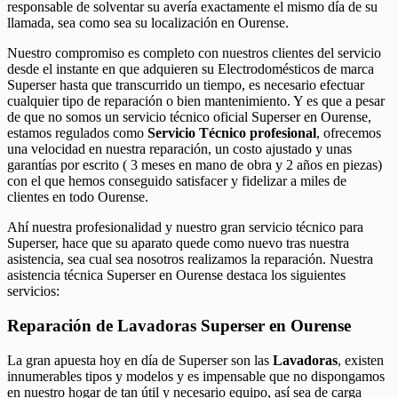
responsable de solventar su avería exactamente el mismo día de su
llamada, sea como sea su localización en Ourense.
Nuestro compromiso es completo con nuestros clientes del servicio
desde el instante en que adquieren su Electrodomésticos de marca
Superser hasta que transcurrido un tiempo, es necesario efectuar
cualquier tipo de reparación o bien mantenimiento. Y es que a pesar
de que no somos un servicio técnico oficial Superser en Ourense,
estamos regulados como
Servicio Técnico profesional
, ofrecemos
una velocidad en nuestra reparación, un costo ajustado y unas
garantías por escrito ( 3 meses en mano de obra y 2 años en piezas)
con el que hemos conseguido satisfacer y fidelizar a miles de
clientes en todo Ourense.
Ahí nuestra profesionalidad y nuestro gran servicio técnico para
Superser, hace que su aparato quede como nuevo tras nuestra
asistencia, sea cual sea nosotros realizamos la reparación. Nuestra
asistencia técnica Superser en Ourense destaca los siguientes
servicios:
Reparación de Lavadoras Superser en Ourense
La gran apuesta hoy en día de Superser son las
Lavadoras
, existen
innumerables tipos y modelos y es impensable que no dispongamos
en nuestro hogar de tan útil y necesario equipo, así sea de carga