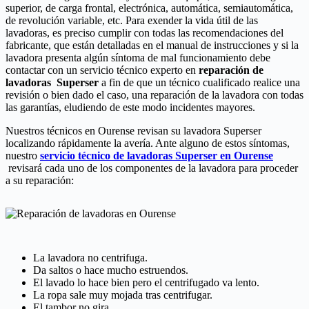
superior, de carga frontal, electrónica, automática, semiautomática,
de revolución variable, etc. Para exender la vida útil de las
lavadoras, es preciso cumplir con todas las recomendaciones del
fabricante, que están detalladas en el manual de instrucciones y si la
lavadora presenta algún síntoma de mal funcionamiento debe
contactar con un servicio técnico experto en
reparación de
lavadoras Superser
a fin de que un técnico cualificado realice una
revisión o bien dado el caso, una reparación de la lavadora con todas
las garantías, eludiendo de este modo incidentes mayores.
Nuestros técnicos en Ourense revisan su lavadora Superser
localizando rápidamente la avería. Ante alguno de estos síntomas,
nuestro
servicio técnico de lavadoras Superser en Ourense
revisará cada uno de los componentes de la lavadora para proceder
a su reparación:
La lavadora no centrifuga.
Da saltos o hace mucho estruendos.
El lavado lo hace bien pero el centrifugado va lento.
La ropa sale muy mojada tras centrifugar.
El tambor no gira.