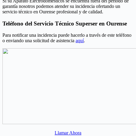
Si su Aparato Electrodomésticos se encuentra fuera del periodo de
garantía nosotros podemos atender su incidencia ofertando un
servicio técnico en Ourense profesional y de calidad.
Teléfono del Servicio Técnico Superser en Ourense
Para notificar una incidencia puede hacerlo a través de este teléfono
o enviando una solicitud de asistencia
aquí
.
Llamar Ahora