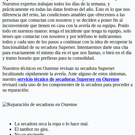
Nuestros expertos trabajan todos los días de la semana, y
prácticamente en todas las datas festivas del año. Esto es lo que nos
diferencia del resto, las condiciones amables que ofrecemos a las
personas que contactan con nosotros y se deciden a poner fin al
inconveniente que tienen en casa con la avería de su equipo. Ponlo
todo en nuestras manos: tenga el incidente que tenga tu equipo, solo
tienes que contactar con nosotros y por teléfono te indicaremos
todos y cada uno de los pasos a continuar con la idea de recuperar la
funcionalidad de su secadora Superser. Intentaremos darte una cita
para exactamente el mismo día en el que nos llamas, o bien en el día
y tramo horario que prefieras para tu comodidad.
Nuestros técnicos en Ourense revisan su secadora Superser
localizando rápidamente la avería. Ante alguno de estos síntomas,
nuestro
servicio técnico de secadoras Superser en Ourense
revisará cada uno de los componentes de la secadora para proceder a
su reparación:
La secadora seca la ropa o lo hace mal.
El tambor no gira.
No se enciende.