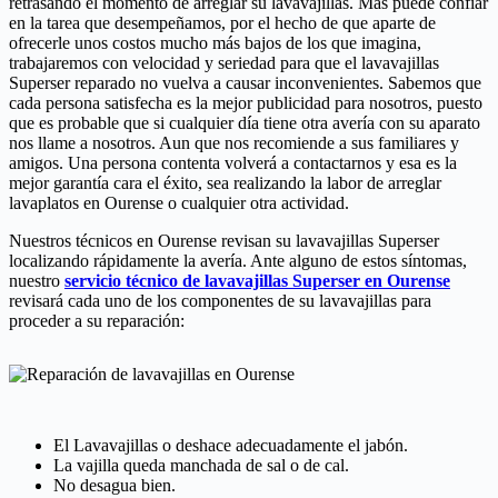
retrasando el momento de arreglar su lavavajillas. Mas puede confiar
en la tarea que desempeñamos, por el hecho de que aparte de
ofrecerle unos costos mucho más bajos de los que imagina,
trabajaremos con velocidad y seriedad para que el lavavajillas
Superser reparado no vuelva a causar inconvenientes. Sabemos que
cada persona satisfecha es la mejor publicidad para nosotros, puesto
que es probable que si cualquier día tiene otra avería con su aparato
nos llame a nosotros. Aun que nos recomiende a sus familiares y
amigos. Una persona contenta volverá a contactarnos y esa es la
mejor garantía cara el éxito, sea realizando la labor de arreglar
lavaplatos en Ourense o cualquier otra actividad.
Nuestros técnicos en Ourense revisan su lavavajillas Superser
localizando rápidamente la avería. Ante alguno de estos síntomas,
nuestro
servicio técnico de lavavajillas Superser en Ourense
revisará cada uno de los componentes de su lavavajillas para
proceder a su reparación:
El Lavavajillas o deshace adecuadamente el jabón.
La vajilla queda manchada de sal o de cal.
No desagua bien.