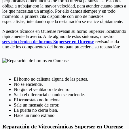
perjudicadas o bien incluso de forma directa paralizadas. Esto nos
obliga a trabajar con la mayor velocidad, para atender cuanto antes a
los que necesitan un arreglo. Por ello damos siempre y en todo
momento la primera cita disponible con uno de nuestros
especialistas, intentando que la restauración se realice rápidamente.
Nuestros técnicos en Ourense revisan su horno Superser localizando
rápidamente la avería. Ante alguno de estos síntomas, nuestro
servicio técnico de hornos Superser en Ourense
revisará cada
uno de los componentes del horno para proceder a su reparación:
El horno no calienta alguna de las partes.
No se enciende.
No gira el ventilador de dentro.
Salta el diferencial cuando se enciende.
El termostato no funciona.
Sale un mensaje de error.
La puerta no cierra bien.
Hace un ruido extraño.
Reparación de Vitrocerámicas Superser en Ourense