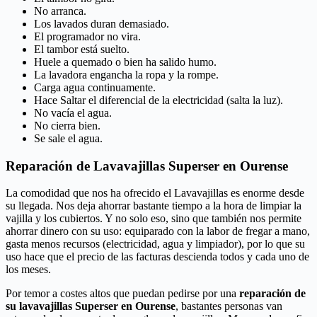
No arranca.
Los lavados duran demasiado.
El programador no vira.
El tambor está suelto.
Huele a quemado o bien ha salido humo.
La lavadora engancha la ropa y la rompe.
Carga agua continuamente.
Hace Saltar el diferencial de la electricidad (salta la luz).
No vacía el agua.
No cierra bien.
Se sale el agua.
Reparación de Lavavajillas Superser en Ourense
La comodidad que nos ha ofrecido el Lavavajillas es enorme desde
su llegada. Nos deja ahorrar bastante tiempo a la hora de limpiar la
vajilla y los cubiertos. Y no solo eso, sino que también nos permite
ahorrar dinero con su uso: equiparado con la labor de fregar a mano,
gasta menos recursos (electricidad, agua y limpiador), por lo que su
uso hace que el precio de las facturas descienda todos y cada uno de
los meses.
Por temor a costes altos que puedan pedirse por una
reparación de
su lavavajillas Superser en Ourense
, bastantes personas van