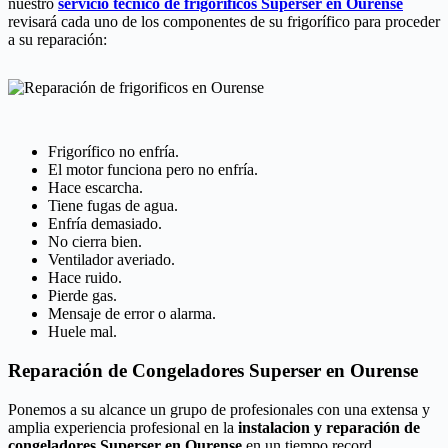
nuestro
servicio técnico de frigoríficos Superser en Ourense
revisará cada uno de los componentes de su frigorífico para proceder
a su reparación:
Frigorífico no enfría.
El motor funciona pero no enfría.
Hace escarcha.
Tiene fugas de agua.
Enfría demasiado.
No cierra bien.
Ventilador averiado.
Hace ruido.
Pierde gas.
Mensaje de error o alarma.
Huele mal.
Reparación de Congeladores Superser en Ourense
Ponemos a su alcance un grupo de profesionales con una extensa y
amplia experiencia profesional en la
instalacion y reparación de
congeladores Superser en Ourense
en un tiempo record.