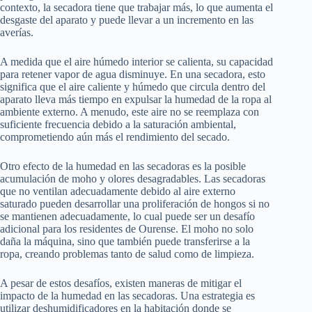
contexto, la secadora tiene que trabajar más, lo que aumenta el
desgaste del aparato y puede llevar a un incremento en las
averías.
A medida que el aire húmedo interior se calienta, su capacidad
para retener vapor de agua disminuye. En una secadora, esto
significa que el aire caliente y húmedo que circula dentro del
aparato lleva más tiempo en expulsar la humedad de la ropa al
ambiente externo. A menudo, este aire no se reemplaza con
suficiente frecuencia debido a la saturación ambiental,
comprometiendo aún más el rendimiento del secado.
Otro efecto de la humedad en las secadoras es la posible
acumulación de moho y olores desagradables. Las secadoras
que no ventilan adecuadamente debido al aire externo
saturado pueden desarrollar una proliferación de hongos si no
se mantienen adecuadamente, lo cual puede ser un desafío
adicional para los residentes de Ourense. El moho no solo
daña la máquina, sino que también puede transferirse a la
ropa, creando problemas tanto de salud como de limpieza.
A pesar de estos desafíos, existen maneras de mitigar el
impacto de la humedad en las secadoras. Una estrategia es
utilizar deshumidificadores en la habitación donde se