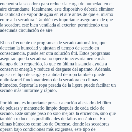
encuentra la secadora para reducir la carga de humedad en el
aire circundante. Idealmente, este dispositivo debería eliminar
la cantidad de vapor de agua en el aire antes de que el mismo
entre a la secadora. También es importante asegurarse de que
la secadora esté bien ventilada al exterior, permitiendo una
adecuada circulación de aire.
El uso frecuente de programas de secado automático, que
detectan la humedad y ajustan el tiempo de secado en
consecuencia, puede ser otra solución útil. Estos programas
aseguran que la secadora no opere innecesariamente más
tiempo de lo requerido, lo que en última instancia ayuda a
conservar energía y reduce el desgaste del aparato. Además,
ajustar el tipo de carga y cantidad de ropa también puede
optimizar el funcionamiento de la secadora en climas
húmedos. Separar la ropa pesada de la ligera puede facilitar un
secado más uniforme y rápido.
Por último, es importante prestar atención al estado del filtro
de pelusas y mantenerlo limpio después de cada ciclo de
secado. Este simple paso no solo mejora la eficiencia, sino que
también reduce las posibilidades de fallos mecánicos. En
climas húmedos como los de Ourense, donde las secadoras
operan bajo condiciones más exigentes, este tipo de