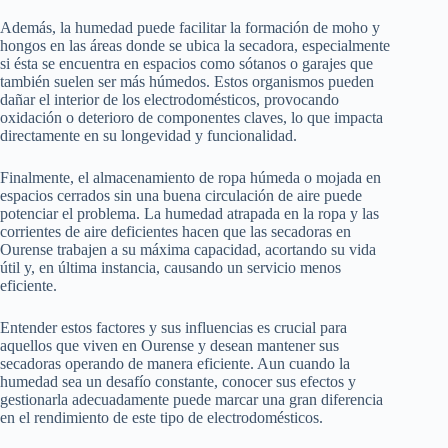
Además, la humedad puede facilitar la formación de moho y
hongos en las áreas donde se ubica la secadora, especialmente
si ésta se encuentra en espacios como sótanos o garajes que
también suelen ser más húmedos. Estos organismos pueden
dañar el interior de los electrodomésticos, provocando
oxidación o deterioro de componentes claves, lo que impacta
directamente en su longevidad y funcionalidad.
Finalmente, el almacenamiento de ropa húmeda o mojada en
espacios cerrados sin una buena circulación de aire puede
potenciar el problema. La humedad atrapada en la ropa y las
corrientes de aire deficientes hacen que las secadoras en
Ourense trabajen a su máxima capacidad, acortando su vida
útil y, en última instancia, causando un servicio menos
eficiente.
Entender estos factores y sus influencias es crucial para
aquellos que viven en Ourense y desean mantener sus
secadoras operando de manera eficiente. Aun cuando la
humedad sea un desafío constante, conocer sus efectos y
gestionarla adecuadamente puede marcar una gran diferencia
en el rendimiento de este tipo de electrodomésticos.