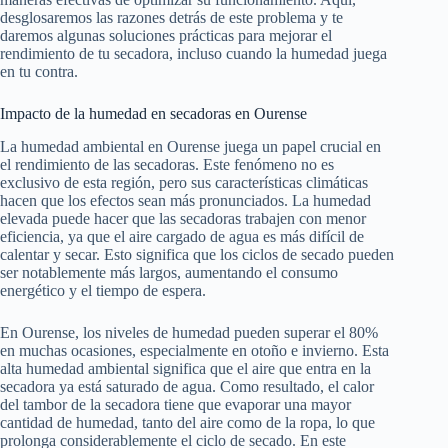
desglosaremos las razones detrás de este problema y te
daremos algunas soluciones prácticas para mejorar el
rendimiento de tu secadora, incluso cuando la humedad juega
en tu contra.
Impacto de la humedad en secadoras en Ourense
La humedad ambiental en Ourense juega un papel crucial en
el rendimiento de las secadoras. Este fenómeno no es
exclusivo de esta región, pero sus características climáticas
hacen que los efectos sean más pronunciados. La humedad
elevada puede hacer que las secadoras trabajen con menor
eficiencia, ya que el aire cargado de agua es más difícil de
calentar y secar. Esto significa que los ciclos de secado pueden
ser notablemente más largos, aumentando el consumo
energético y el tiempo de espera.
En Ourense, los niveles de humedad pueden superar el 80%
en muchas ocasiones, especialmente en otoño e invierno. Esta
alta humedad ambiental significa que el aire que entra en la
secadora ya está saturado de agua. Como resultado, el calor
del tambor de la secadora tiene que evaporar una mayor
cantidad de humedad, tanto del aire como de la ropa, lo que
prolonga considerablemente el ciclo de secado. En este