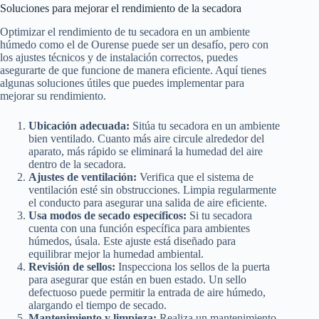
Soluciones para mejorar el rendimiento de la secadora
Optimizar el rendimiento de tu secadora en un ambiente
húmedo como el de Ourense puede ser un desafío, pero con
los ajustes técnicos y de instalación correctos, puedes
asegurarte de que funcione de manera eficiente. Aquí tienes
algunas soluciones útiles que puedes implementar para
mejorar su rendimiento.
Ubicación adecuada:
Sitúa tu secadora en un ambiente
bien ventilado. Cuanto más aire circule alrededor del
aparato, más rápido se eliminará la humedad del aire
dentro de la secadora.
Ajustes de ventilación:
Verifica que el sistema de
ventilación esté sin obstrucciones. Limpia regularmente
el conducto para asegurar una salida de aire eficiente.
Usa modos de secado específicos:
Si tu secadora
cuenta con una función específica para ambientes
húmedos, úsala. Este ajuste está diseñado para
equilibrar mejor la humedad ambiental.
Revisión de sellos:
Inspecciona los sellos de la puerta
para asegurar que están en buen estado. Un sello
defectuoso puede permitir la entrada de aire húmedo,
alargando el tiempo de secado.
Mantenimiento y limpieza:
Realiza un mantenimiento