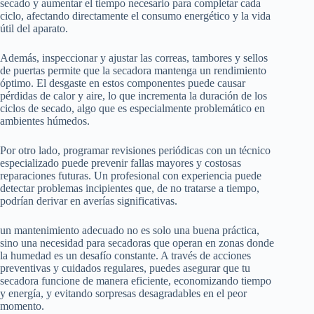
secado y aumentar el tiempo necesario para completar cada
ciclo, afectando directamente el consumo energético y la vida
útil del aparato.
Además, inspeccionar y ajustar las correas, tambores y sellos
de puertas permite que la secadora mantenga un rendimiento
óptimo. El desgaste en estos componentes puede causar
pérdidas de calor y aire, lo que incrementa la duración de los
ciclos de secado, algo que es especialmente problemático en
ambientes húmedos.
Por otro lado, programar revisiones periódicas con un técnico
especializado puede prevenir fallas mayores y costosas
reparaciones futuras. Un profesional con experiencia puede
detectar problemas incipientes que, de no tratarse a tiempo,
podrían derivar en averías significativas.
un mantenimiento adecuado no es solo una buena práctica,
sino una necesidad para secadoras que operan en zonas donde
la humedad es un desafío constante. A través de acciones
preventivas y cuidados regulares, puedes asegurar que tu
secadora funcione de manera eficiente, economizando tiempo
y energía, y evitando sorpresas desagradables en el peor
momento.