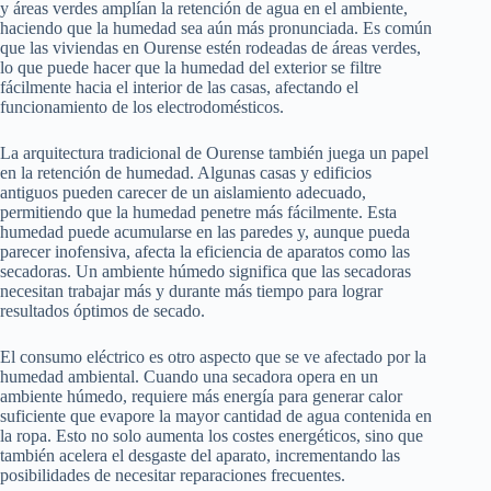
y áreas verdes amplían la retención de agua en el ambiente,
haciendo que la humedad sea aún más pronunciada. Es común
que las viviendas en Ourense estén rodeadas de áreas verdes,
lo que puede hacer que la humedad del exterior se filtre
fácilmente hacia el interior de las casas, afectando el
funcionamiento de los electrodomésticos.
La arquitectura tradicional de Ourense también juega un papel
en la retención de humedad. Algunas casas y edificios
antiguos pueden carecer de un aislamiento adecuado,
permitiendo que la humedad penetre más fácilmente. Esta
humedad puede acumularse en las paredes y, aunque pueda
parecer inofensiva, afecta la eficiencia de aparatos como las
secadoras. Un ambiente húmedo significa que las secadoras
necesitan trabajar más y durante más tiempo para lograr
resultados óptimos de secado.
El consumo eléctrico es otro aspecto que se ve afectado por la
humedad ambiental. Cuando una secadora opera en un
ambiente húmedo, requiere más energía para generar calor
suficiente que evapore la mayor cantidad de agua contenida en
la ropa. Esto no solo aumenta los costes energéticos, sino que
también acelera el desgaste del aparato, incrementando las
posibilidades de necesitar reparaciones frecuentes.