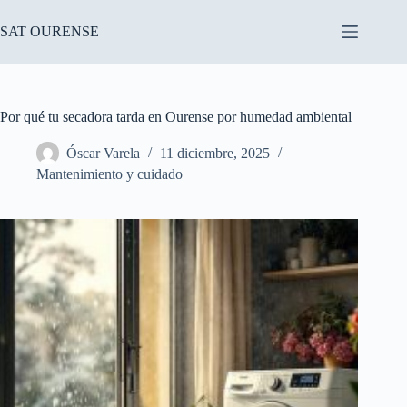
Saltar
al
SAT OURENSE
contenido
Por qué tu secadora tarda en Ourense por humedad ambiental
Óscar Varela
11 diciembre, 2025
Mantenimiento y cuidado