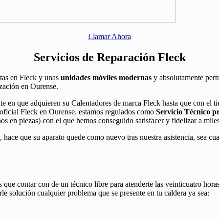
Llamar Ahora
Servicios de Reparación Fleck
stas en Fleck y unas
unidades móviles modernas
y absolutamente pert
ización en Ourense.
e en que adquieren su Calentadores de marca Fleck hasta que con el tie
 oficial Fleck en Ourense, estamos regulados como
Servicio Técnico pr
os en piezas) con el que hemos conseguido satisfacer y fidelizar a mile
, hace que su aparato quede como nuevo tras nuestra asistencia, sea cual
ue contar con de un técnico libre para atenderte las veinticuatro hora
arle solución cualquier problema que se presente en tu caldera ya sea: