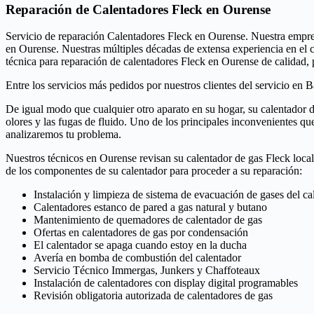
Reparación de Calentadores Fleck en Ourense
Servicio de reparación Calentadores Fleck en Ourense. Nuestra empresa
en Ourense. Nuestras múltiples décadas de extensa experiencia en el 
técnica para reparación de calentadores Fleck en Ourense de calidad, 
Entre los servicios más pedidos por nuestros clientes del servicio en 
De igual modo que cualquier otro aparato en su hogar, su calentador de
olores y las fugas de fluido. Uno de los principales inconvenientes qu
analizaremos tu problema.
Nuestros técnicos en Ourense revisan su calentador de gas Fleck loca
de los componentes de su calentador para proceder a su reparación:
Instalación y limpieza de sistema de evacuación de gases del ca
Calentadores estanco de pared a gas natural y butano
Mantenimiento de quemadores de calentador de gas
Ofertas en calentadores de gas por condensación
El calentador se apaga cuando estoy en la ducha
Avería en bomba de combustión del calentador
Servicio Técnico Immergas, Junkers y Chaffoteaux
Instalación de calentadores con display digital programables
Revisión obligatoria autorizada de calentadores de gas