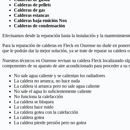
Calderas de pellets
Calderas de gas
Calderas estancas
Calderas baja emición Nox
Calderas de condensación
Efectuamos desde la reparación hasta la instalación y la mantenimien
Para la reparación de calderas en Fleck en Ourense no dude en poners
que le podrán dar la mejor solución, ya se trate de reparar su caldera 
Nuestros técnicos en Ourense revisan su caldera Fleck localizando rá
componentes de su aparato de aire acondicionado para proceder a su 
No sale agua caliente y se calientan los radiadores
La caldera no arranca, no hace nada
La caldera si arranca pero no sale agua caliente
No sale el agua lo suficientemente caliente
No funciona la calefacción
La caldera se bloquea
La caldera hace ruido
La caldera gotea con la calefacción
La caldera gotea
La caldera pierde presión pero no gotea