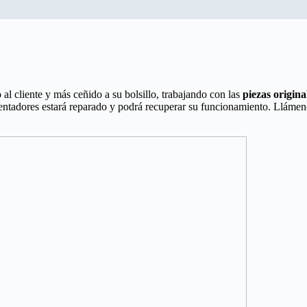
 al cliente y más ceñido a su bolsillo, trabajando con las
piezas origina
lentadores estará reparado y podrá recuperar su funcionamiento. Llámeno