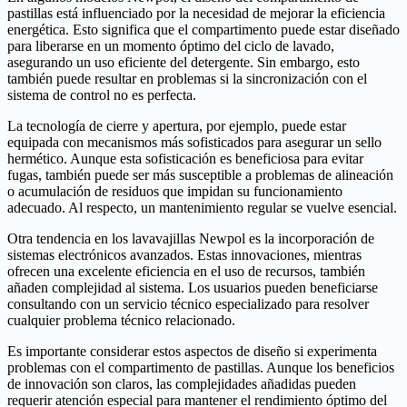
pastillas está influenciado por la necesidad de mejorar la eficiencia
energética. Esto significa que el compartimento puede estar diseñado
para liberarse en un momento óptimo del ciclo de lavado,
asegurando un uso eficiente del detergente. Sin embargo, esto
también puede resultar en problemas si la sincronización con el
sistema de control no es perfecta.
La tecnología de cierre y apertura, por ejemplo, puede estar
equipada con mecanismos más sofisticados para asegurar un sello
hermético. Aunque esta sofisticación es beneficiosa para evitar
fugas, también puede ser más susceptible a problemas de alineación
o acumulación de residuos que impidan su funcionamiento
adecuado. Al respecto, un mantenimiento regular se vuelve esencial.
Otra tendencia en los lavavajillas Newpol es la incorporación de
sistemas electrónicos avanzados. Estas innovaciones, mientras
ofrecen una excelente eficiencia en el uso de recursos, también
añaden complejidad al sistema. Los usuarios pueden beneficiarse
consultando con un servicio técnico especializado para resolver
cualquier problema técnico relacionado.
Es importante considerar estos aspectos de diseño si experimenta
problemas con el compartimento de pastillas. Aunque los beneficios
de innovación son claros, las complejidades añadidas pueden
requerir atención especial para mantener el rendimiento óptimo del