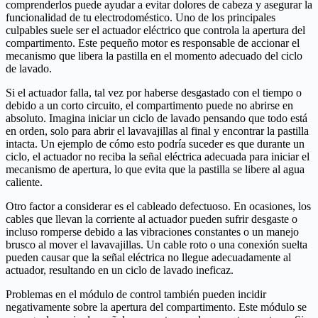
comprenderlos puede ayudar a evitar dolores de cabeza y asegurar la
funcionalidad de tu electrodoméstico. Uno de los principales
culpables suele ser el actuador eléctrico que controla la apertura del
compartimento. Este pequeño motor es responsable de accionar el
mecanismo que libera la pastilla en el momento adecuado del ciclo
de lavado.
Si el actuador falla, tal vez por haberse desgastado con el tiempo o
debido a un corto circuito, el compartimento puede no abrirse en
absoluto. Imagina iniciar un ciclo de lavado pensando que todo está
en orden, solo para abrir el lavavajillas al final y encontrar la pastilla
intacta. Un ejemplo de cómo esto podría suceder es que durante un
ciclo, el actuador no reciba la señal eléctrica adecuada para iniciar el
mecanismo de apertura, lo que evita que la pastilla se libere al agua
caliente.
Otro factor a considerar es el cableado defectuoso. En ocasiones, los
cables que llevan la corriente al actuador pueden sufrir desgaste o
incluso romperse debido a las vibraciones constantes o un manejo
brusco al mover el lavavajillas. Un cable roto o una conexión suelta
pueden causar que la señal eléctrica no llegue adecuadamente al
actuador, resultando en un ciclo de lavado ineficaz.
Problemas en el módulo de control también pueden incidir
negativamente sobre la apertura del compartimento. Este módulo se