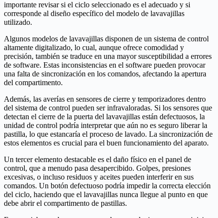
importante revisar si el ciclo seleccionado es el adecuado y si
corresponde al diseño específico del modelo de lavavajillas
utilizado.
Algunos modelos de lavavajillas disponen de un sistema de control
altamente digitalizado, lo cual, aunque ofrece comodidad y
precisión, también se traduce en una mayor susceptibilidad a errores
de software. Estas inconsistencias en el software pueden provocar
una falta de sincronización en los comandos, afectando la apertura
del compartimento.
Además, las averías en sensores de cierre y temporizadores dentro
del sistema de control pueden ser infravaloradas. Si los sensores que
detectan el cierre de la puerta del lavavajillas están defectuosos, la
unidad de control podría interpretar que aún no es seguro liberar la
pastilla, lo que estancaría el proceso de lavado. La sincronización de
estos elementos es crucial para el buen funcionamiento del aparato.
Un tercer elemento destacable es el daño físico en el panel de
control, que a menudo pasa desapercibido. Golpes, presiones
excesivas, o incluso residuos y aceites pueden interferir en sus
comandos. Un botón defectuoso podría impedir la correcta elección
del ciclo, haciendo que el lavavajillas nunca llegue al punto en que
debe abrir el compartimento de pastillas.