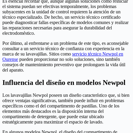
Es esencial recordar que, aunque algunas soluciones como reiniciar
el sistema puedan ser efectivas temporalmente, los problemas
subyacentes en la unidad de control requieren la atención de un
técnico especializado. De hecho, un servicio técnico certificado
puede diagnosticar fallas específicas de modelos comunes y realizar
las reparaciones necesarias para asegurar la durabilidad del
electrodoméstico.
Por último, al enfrentarse a un problema de este tipo, es aconsejable
consultar a un servicio técnico de confianza con experiencia en la
marca de su lavavajillas. Sitios como
servicio técnico Newpol en
Ourense
pueden proporcionar no solo soluciones, sino también
consejos de mantenimiento preventivo que prolonguen la vida útil
del aparato.
Influencia del diseño en modelos Newpol
Los lavavajillas Newpol poseen un diseño característico que, si bien
ofrece ventajas significativas, también puede influir en problemas
específicos como el del compartimento de pastillas. Uno de los
elementos más destacados es la disposición interna del
compartimento de detergente, que puede estar ubicado
estratégicamente para maximizar el espacio de lavado.
En algunos modelos Newpol, el diseño del compartimento de