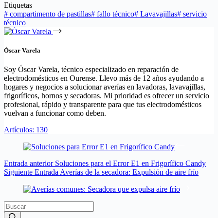
Etiquetas
#
compartimento de pastillas
#
fallo técnico
#
Lavavajillas
#
servicio
técnico
Óscar Varela
Soy Óscar Varela, técnico especializado en reparación de
electrodomésticos en Ourense. Llevo más de 12 años ayudando a
hogares y negocios a solucionar averías en lavadoras, lavavajillas,
frigoríficos, hornos y secadoras. Mi prioridad es ofrecer un servicio
profesional, rápido y transparente para que tus electrodomésticos
vuelvan a funcionar como deben.
Artículos: 130
Entrada
anterior
Soluciones para el Error E1 en Frigorífico Candy
Siguiente
Entrada
Averías de la secadora: Expulsión de aire frío