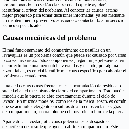
proporcionando una visión clara y sencilla que te ayudará a
identificar el origen del problema. Al conocer las causas, estarás
mejor preparado para tomar decisiones informadas, ya sea mediante
un mantenimiento preventivo adecuado o contactando a un servicio
técnico especializado.
Causas mecánicas del problema
El mal funcionamiento del compartimento de pastillas en un
lavavajillas es un problema común que puede ser causado por varias
razones mecánicas. Estos componentes juegan un papel esencial en
el correcto funcionamiento del lavavajillas y cuando, por alguna
razón, fallan, es crucial identificar la causa específica para abordar el
problema adecuadamente.
Una de las causas más frecuentes es la acumulación de residuos o
suciedad en el mecanismo de cierre del compartimento. Esto puede
impedir que la puerta se abra correctamente durante el ciclo de
lavado. En muchos modelos, como los de la marca Bosch, es común
que se acumule detergente o residuos de alimentos en las bisagras
del compartimento, lo cual bloquea el movimiento libre de la puerta.
Aparte de la suciedad, otra causa potencial es el desgaste o
desperfecto del resorte que ayuda a abrir el compartimento. Este