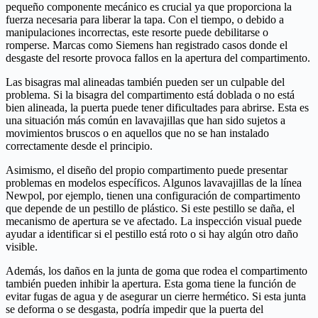
pequeño componente mecánico es crucial ya que proporciona la
fuerza necesaria para liberar la tapa. Con el tiempo, o debido a
manipulaciones incorrectas, este resorte puede debilitarse o
romperse. Marcas como Siemens han registrado casos donde el
desgaste del resorte provoca fallos en la apertura del compartimento.
Las bisagras mal alineadas también pueden ser un culpable del
problema. Si la bisagra del compartimento está doblada o no está
bien alineada, la puerta puede tener dificultades para abrirse. Esta es
una situación más común en lavavajillas que han sido sujetos a
movimientos bruscos o en aquellos que no se han instalado
correctamente desde el principio.
Asimismo, el diseño del propio compartimento puede presentar
problemas en modelos específicos. Algunos lavavajillas de la línea
Newpol, por ejemplo, tienen una configuración de compartimento
que depende de un pestillo de plástico. Si este pestillo se daña, el
mecanismo de apertura se ve afectado. La inspección visual puede
ayudar a identificar si el pestillo está roto o si hay algún otro daño
visible.
Además, los daños en la junta de goma que rodea el compartimento
también pueden inhibir la apertura. Esta goma tiene la función de
evitar fugas de agua y de asegurar un cierre hermético. Si esta junta
se deforma o se desgasta, podría impedir que la puerta del