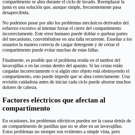
compartimento se abra durante el ciclo de lavado. Reemplazar la
junta es una solución que, aunque simple, frecuentemente pasa
desapercibida.
No podemos pasar por alto los problemas mecánicos derivados del
esfuerzo excesivo al intentar forzar el cierre del compartimento
incorrectamente. Este error humano puede doblar o quebrar partes
del mecanismo, convirtiéndose en una falla recurrente. Enseñar a los
usuarios la manera correcta de cargar detergente y de cerrar el
compartimento puede evitar muchas de estas fallas.
Finalmente, es posible que el problema resida en el tambor del
lavavajillas o en las cestas dentro del aparato. Si las cestas están
cargadas incorrectamente o si algún otro objeto está obstruyendo el
compartimento, esto puede impedir que se abra correctamente. Una
revisión cuidadosa antes de iniciar cada ciclo puede ahorrar muchos
dolores de cabeza.
Factores eléctricos que afectan al
compartimento
En ocasiones, los problemas eléctricos pueden ser la causa detrás de
un compartimento de pastillas que no se abre en un lavavajillas.
Estos problemas no siempre son evidentes a simple vista, pero