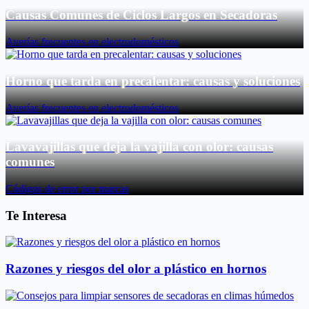
Causas Comunes de Ciclos Largos en Secadoras
Averías frecuentes en electrodomésticos
Horno que tarda en precalentar: causas y soluciones
Averías frecuentes en electrodomésticos
Lavavajillas que deja la vajilla con olor: causas
comunes
Códigos de error por marcas
Te Interesa
Razones y riesgos del olor a plástico en hornos