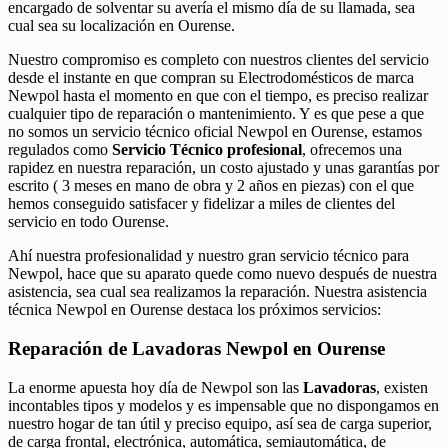
encargado de solventar su avería el mismo día de su llamada, sea
cual sea su localización en Ourense.
Nuestro compromiso es completo con nuestros clientes del servicio
desde el instante en que compran su Electrodomésticos de marca
Newpol hasta el momento en que con el tiempo, es preciso realizar
cualquier tipo de reparación o mantenimiento. Y es que pese a que
no somos un servicio técnico oficial Newpol en Ourense, estamos
regulados como
Servicio Técnico profesional
, ofrecemos una
rapidez en nuestra reparación, un costo ajustado y unas garantías por
escrito ( 3 meses en mano de obra y 2 años en piezas) con el que
hemos conseguido satisfacer y fidelizar a miles de clientes del
servicio en todo Ourense.
Ahí nuestra profesionalidad y nuestro gran servicio técnico para
Newpol, hace que su aparato quede como nuevo después de nuestra
asistencia, sea cual sea realizamos la reparación. Nuestra asistencia
técnica Newpol en Ourense destaca los próximos servicios:
Reparación de Lavadoras Newpol en Ourense
La enorme apuesta hoy día de Newpol son las
Lavadoras
, existen
incontables tipos y modelos y es impensable que no dispongamos en
nuestro hogar de tan útil y preciso equipo, así sea de carga superior,
de carga frontal, electrónica, automática, semiautomática, de