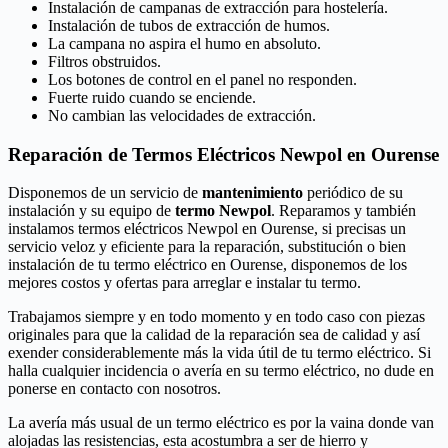
Instalación de campanas de extracción para hostelería.
Instalación de tubos de extracción de humos.
La campana no aspira el humo en absoluto.
Filtros obstruidos.
Los botones de control en el panel no responden.
Fuerte ruido cuando se enciende.
No cambian las velocidades de extracción.
Reparación de Termos Eléctricos Newpol en Ourense
Disponemos de un servicio de
mantenimiento
periódico de su
instalación y su equipo de
termo Newpol
. Reparamos y también
instalamos termos eléctricos Newpol en Ourense, si precisas un
servicio veloz y eficiente para la reparación, substitución o bien
instalación de tu termo eléctrico en Ourense, disponemos de los
mejores costos y ofertas para arreglar e instalar tu termo.
Trabajamos siempre y en todo momento y en todo caso con piezas
originales para que la calidad de la reparación sea de calidad y así
exender considerablemente más la vida útil de tu termo eléctrico. Si
halla cualquier incidencia o avería en su termo eléctrico, no dude en
ponerse en contacto con nosotros.
La avería más usual de un termo eléctrico es por la vaina donde van
alojadas las resistencias, esta acostumbra a ser de hierro y