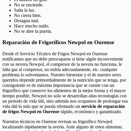
No se enciende.
Salta la luz.
No cierra bien.
Desagua mal.
Hace mucho ruido.
No se abre la puerta.
Reparación de Frigoríficos Newpol en Ourense
Desde el Servicio Técnico de Frigos Newpol en Ourense
notificamos que no debe preocuparse si tiene algún inconveniente
con su nevera Newpol, el compresor de la nevera no funciona, le
falta gas al compresor, no enfría adecuadamente, etc. cualquier
problema lo solventamos. Nuestro bienestar y el de nuestro seres
queridos depende primordialmente de la nutrición que se tenga, por
consiguiente es de máxima importancia que se cuente con un
frigorífico que conserve los alimentos de la mejor forma y el mayor
tiempo posible, Newpol no solo se desarrollan altas tecnologías con
un periodo de vida útil, sino además nos ocupamos de prolongar esa
vida útil lo más que se pueda ofertando un
servicio de reparación
de frigos Newpol en Ourense
rápido, económico y garantizado.
Nuestros técnicos en Ourense revisan su frigorífico Newpol
localizando rápidamente la averia. Ante alguno de estos síntomas,