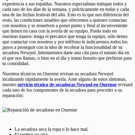
experiencia a sus espaldas. Nuestros especialistas trabajan todos y
cada uno de los días de la semana, y prácticamente en todas y cada
una de las fechas festivas del año. Esto es lo que nos diferencia del
resto, las condiciones amables que ofrecemos a quienes contactan
con nosotros y se resuelven a poner punto y final al inconveniente
que tienen en casa con la avería de su equipo. Ponlo todo en
nuestras manos: tenga el percance que tenga tu equipo, sólo tienes
que contactar con nosotros y por teléfono te indicaremos todos los
pasos a proseguir con la idea de recobrar la funcionalidad de su
secadora Newpol. Intentaremos darte una cita para el mismo día en
el que nos llamas, o bien en el día y tramo horario que prefieras para
tu comodidad.
Nuestros técnicos en Ourense revisan su secadora Newpol
localizando rápidamente la avería. Ante alguno de estos síntomas,
nuestro
servicio técnico de secadoras Newpol en Ourense
revisará
cada uno de los componentes de la secadora para proceder a su
reparación:
La secadora seca la ropa o lo hace mal.
El tambor no gira.