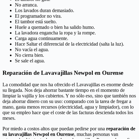
No arranca.
Los lavados duran demasiado.
El programador no vira.
El tambor está suelto.
Huele a quemado o bien ha salido humo.
La lavadora engancha la ropa y la rompe.
Carga agua continuamente.
Hace Saltar el diferencial de la electricidad (salta la luz).
No vacía el agua.
No cierra bien.
Se sale el agua.
Reparación de Lavavajillas Newpol en Ourense
La comodidad que nos ha ofrecido el Lavavajillas es enorme desde
su llegada. Nos deja ahorrar bastante tiempo en el momento de
limpiar la vajilla y los cubiertos. Y no sólo eso, sino que también nos
deja ahorrar dinero con su uso: comparado con la tarea de fregar a
mano, gasta menos recursos (electricidad, agua y limpiador), con lo
que su empleo hace que el coste de las facturas descienda todos los
meses.
Por miedo a costos altos que puedan pedirse por una
reparación de
su lavavajillas Newpol en Ourense
, muchas personas van