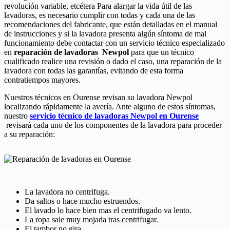
revolución variable, etcétera Para alargar la vida útil de las
lavadoras, es necesario cumplir con todas y cada una de las
recomendaciones del fabricante, que están detalladas en el manual
de instrucciones y si la lavadora presenta algún síntoma de mal
funcionamiento debe contactar con un servicio técnico especializado
en
reparación de lavadoras Newpol
para que un técnico
cualificado realice una revisión o dado el caso, una reparación de la
lavadora con todas las garantías, evitando de esta forma
contratiempos mayores.
Nuestros técnicos en Ourense revisan su lavadora Newpol
localizando rápidamente la avería. Ante alguno de estos síntomas,
nuestro
servicio técnico de lavadoras Newpol en Ourense
revisará cada uno de los componentes de la lavadora para proceder
a su reparación:
La lavadora no centrifuga.
Da saltos o hace mucho estruendos.
El lavado lo hace bien mas el centrifugado va lento.
La ropa sale muy mojada tras centrifugar.
El tambor no gira.