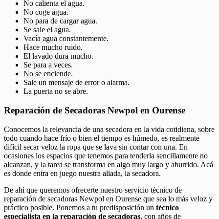
No calienta el agua.
No coge agua.
No para de cargar agua.
Se sale el agua.
Vacía agua constantemente.
Hace mucho ruido.
El lavado dura mucho.
Se para a veces.
No se enciende.
Sale un mensaje de error o alarma.
La puerta no se abre.
Reparación de Secadoras Newpol en Ourense
Conocemos la relevancia de una secadora en la vida cotidiana, sobre
todo cuando hace frío o bien el tiempo es húmedo, es realmente
difícil secar veloz la ropa que se lava sin contar con una. En
ocasiones los espacios que tenemos para tenderla sencillamente no
alcanzan, y la tarea se transforma en algo muy largo y aburrido. Acá
es donde entra en juego nuestra aliada, la secadora.
De ahí que queremos ofrecerte nuestro servicio técnico de
reparación de secadoras Newpol en Ourense que sea lo más veloz y
práctico posible. Ponemos a tu predisposición un
técnico
especialista en la reparación de secadoras
, con años de