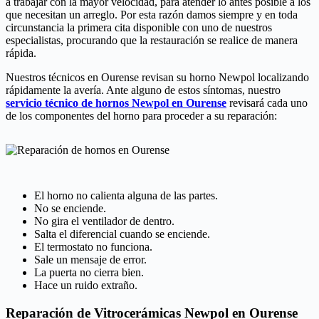
a trabajar con la mayor velocidad, para atender lo antes posible a los
que necesitan un arreglo. Por esta razón damos siempre y en toda
circunstancia la primera cita disponible con uno de nuestros
especialistas, procurando que la restauración se realice de manera
rápida.
Nuestros técnicos en Ourense revisan su horno Newpol localizando
rápidamente la avería. Ante alguno de estos síntomas, nuestro
servicio técnico de hornos Newpol en Ourense
revisará cada uno
de los componentes del horno para proceder a su reparación:
El horno no calienta alguna de las partes.
No se enciende.
No gira el ventilador de dentro.
Salta el diferencial cuando se enciende.
El termostato no funciona.
Sale un mensaje de error.
La puerta no cierra bien.
Hace un ruido extraño.
Reparación de Vitrocerámicas Newpol en Ourense