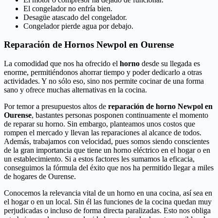
El congelador no enfría bien.
Desagüe atascado del congelador.
Congelador pierde agua por debajo.
Reparación de Hornos Newpol en Ourense
La comodidad que nos ha ofrecido el
horno
desde su llegada es
enorme, permitiéndonos ahorrar tiempo y poder dedicarlo a otras
actividades. Y no sólo eso, sino nos permite cocinar de una forma
sano y ofrece muchas alternativas en la cocina.
Por temor a presupuestos altos de
reparación de horno Newpol en
Ourense
, bastantes personas posponen continuamente el momento
de reparar su horno. Sin embargo, planteamos unos costos que
rompen el mercado y llevan las reparaciones al alcance de todos.
Además, trabajamos con velocidad, pues somos siendo conscientes
de la gran importancia que tiene un horno eléctrico en el hogar o en
un establecimiento. Si a estos factores les sumamos la eficacia,
conseguimos la fórmula del éxito que nos ha permitido llegar a miles
de hogares de Ourense.
Conocemos la relevancia vital de un horno en una cocina, así sea en
el hogar o en un local. Sin él las funciones de la cocina quedan muy
perjudicadas o incluso de forma directa paralizadas. Esto nos obliga