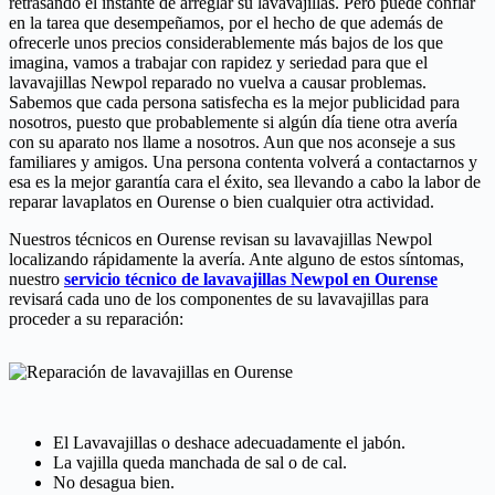
retrasando el instante de arreglar su lavavajillas. Pero puede confiar
en la tarea que desempeñamos, por el hecho de que además de
ofrecerle unos precios considerablemente más bajos de los que
imagina, vamos a trabajar con rapidez y seriedad para que el
lavavajillas Newpol reparado no vuelva a causar problemas.
Sabemos que cada persona satisfecha es la mejor publicidad para
nosotros, puesto que probablemente si algún día tiene otra avería
con su aparato nos llame a nosotros. Aun que nos aconseje a sus
familiares y amigos. Una persona contenta volverá a contactarnos y
esa es la mejor garantía cara el éxito, sea llevando a cabo la labor de
reparar lavaplatos en Ourense o bien cualquier otra actividad.
Nuestros técnicos en Ourense revisan su lavavajillas Newpol
localizando rápidamente la avería. Ante alguno de estos síntomas,
nuestro
servicio técnico de lavavajillas Newpol en Ourense
revisará cada uno de los componentes de su lavavajillas para
proceder a su reparación:
El Lavavajillas o deshace adecuadamente el jabón.
La vajilla queda manchada de sal o de cal.
No desagua bien.