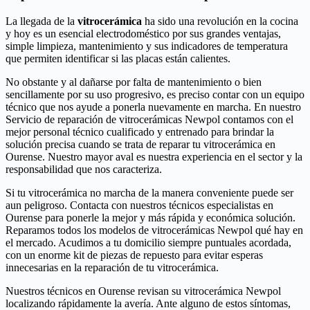
La llegada de la
vitrocerámica
ha sido una revolución en la cocina
y hoy es un esencial electrodoméstico por sus grandes ventajas,
simple limpieza, mantenimiento y sus indicadores de temperatura
que permiten identificar si las placas están calientes.
No obstante y al dañarse por falta de mantenimiento o bien
sencillamente por su uso progresivo, es preciso contar con un equipo
técnico que nos ayude a ponerla nuevamente en marcha. En nuestro
Servicio de reparación de vitrocerámicas Newpol contamos con el
mejor personal técnico cualificado y entrenado para brindar la
solución precisa cuando se trata de reparar tu vitrocerámica en
Ourense. Nuestro mayor aval es nuestra experiencia en el sector y la
responsabilidad que nos caracteriza.
Si tu vitrocerámica no marcha de la manera conveniente puede ser
aun peligroso. Contacta con nuestros técnicos especialistas en
Ourense para ponerle la mejor y más rápida y económica solución.
Reparamos todos los modelos de vitrocerámicas Newpol qué hay en
el mercado. Acudimos a tu domicilio siempre puntuales acordada,
con un enorme kit de piezas de repuesto para evitar esperas
innecesarias en la reparación de tu vitrocerámica.
Nuestros técnicos en Ourense revisan su vitrocerámica Newpol
localizando rápidamente la avería. Ante alguno de estos síntomas,