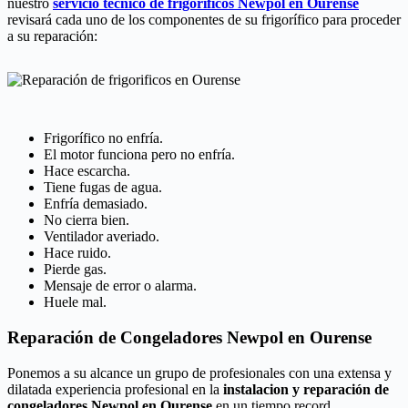
nuestro
servicio técnico de frigoríficos Newpol en Ourense
revisará cada uno de los componentes de su frigorífico para proceder
a su reparación:
Frigorífico no enfría.
El motor funciona pero no enfría.
Hace escarcha.
Tiene fugas de agua.
Enfría demasiado.
No cierra bien.
Ventilador averiado.
Hace ruido.
Pierde gas.
Mensaje de error o alarma.
Huele mal.
Reparación de Congeladores Newpol en Ourense
Ponemos a su alcance un grupo de profesionales con una extensa y
dilatada experiencia profesional en la
instalacion y reparación de
congeladores Newpol en Ourense
en un tiempo record.