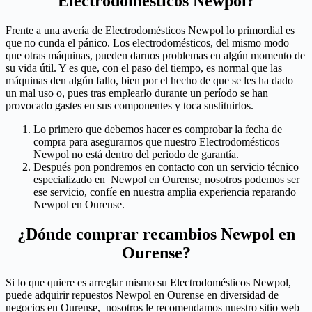
Electrodomésticos Newpol?
Frente a una avería de Electrodomésticos Newpol lo primordial es
que no cunda el pánico. Los electrodomésticos, del mismo modo
que otras máquinas, pueden darnos problemas en algún momento de
su vida útil. Y es que, con el paso del tiempo, es normal que las
máquinas den algún fallo, bien por el hecho de que se les ha dado
un mal uso o, pues tras emplearlo durante un período se han
provocado gastes en sus componentes y toca sustituirlos.
Lo primero que debemos hacer es comprobar la fecha de
compra para asegurarnos que nuestro Electrodomésticos
Newpol no está dentro del periodo de garantía.
Después pon pondremos en contacto con un servicio técnico
especializado en Newpol en Ourense, nosotros podemos ser
ese servicio, confíe en nuestra amplia experiencia reparando
Newpol en Ourense.
¿Dónde comprar recambios Newpol en
Ourense?
Si lo que quiere es arreglar mismo su Electrodomésticos Newpol,
puede adquirir repuestos Newpol en Ourense en diversidad de
negocios en Ourense, nosotros le recomendamos nuestro sitio web