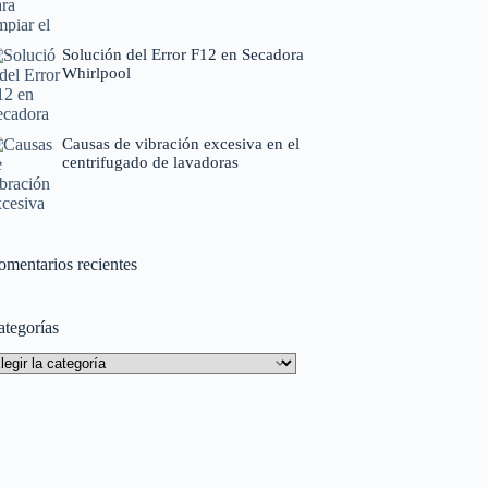
Solución del Error F12 en Secadora
Whirlpool
Causas de vibración excesiva en el
centrifugado de lavadoras
omentarios recientes
ategorías
tegorías