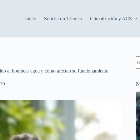
Inicio
Solicita un Técnico
Climatización y ACS
S
re
ruido al bombear agua y cómo afectan su funcionamiento.
cto
N