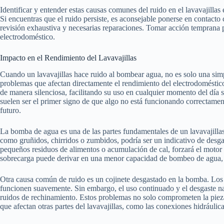
Identificar y entender estas causas comunes del ruido en el lavavajilla
Si encuentras que el ruido persiste, es aconsejable ponerse en contacto
revisión exhaustiva y necesarias reparaciones. Tomar acción temprana p
electrodoméstico.
Impacto en el Rendimiento del Lavavajillas
Cuando un lavavajillas hace ruido al bombear agua, no es solo una simp
problemas que afectan directamente el rendimiento del electrodoméstic
de manera silenciosa, facilitando su uso en cualquier momento del día s
suelen ser el primer signo de que algo no está funcionando correctament
futuro.
La bomba de agua es una de las partes fundamentales de un lavavajilla
como gruñidos, chirridos o zumbidos, podría ser un indicativo de desga
pequeños residuos de alimentos o acumulación de cal, forzará el motor y
sobrecarga puede derivar en una menor capacidad de bombeo de agua, a
Otra causa común de ruido es un cojinete desgastado en la bomba. Los c
funcionen suavemente. Sin embargo, el uso continuado y el desgaste na
ruidos de rechinamiento. Estos problemas no solo comprometen la pieza
que afectan otras partes del lavavajillas, como las conexiones hidráulica