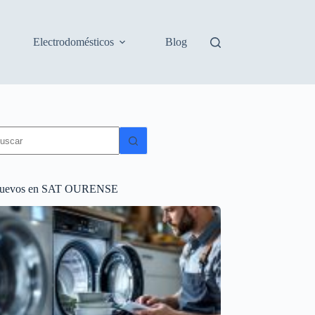
Electrodomésticos
Blog
in
sultados
uevos en SAT OURENSE