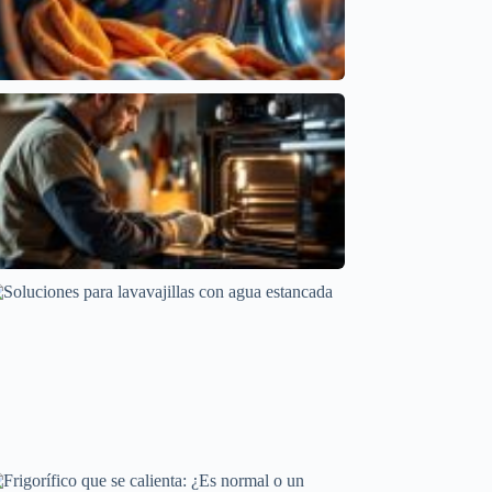
Problemas de Temperatura en Secadoras: Causas
y Soluciones
Averías frecuentes en electrodomésticos
Por Qué Tu Horno Se Apaga a Mitad de Cocción
Averías frecuentes en electrodomésticos
Soluciones para lavavajillas con agua estancada