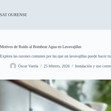
Saltar
al
contenido
SAT OURENSE
Motivos de Ruido al Bombear Agua en Lavavajillas
Explora las razones comunes por las que un lavavajillas puede hacer 
Óscar Varela
25 febrero, 2026
Instalación y uso corre