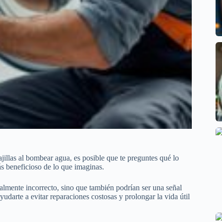
jillas al bombear agua, es posible que te preguntes qué lo
ás beneficioso de lo que imaginas.
ialmente incorrecto, sino que también podrían ser una señal
darte a evitar reparaciones costosas y prolongar la vida útil