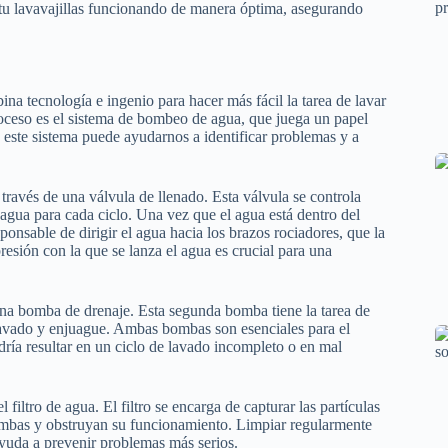
 tu lavavajillas funcionando de manera óptima, asegurando
na tecnología e ingenio para hacer más fácil la tarea de lavar
roceso es el sistema de bombeo de agua, que juega un papel
 este sistema puede ayudarnos a identificar problemas y a
 través de una válvula de llenado. Esta válvula se controla
 agua para cada ciclo. Una vez que el agua está dentro del
ponsable de dirigir el agua hacia los brazos rociadores, que la
resión con la que se lanza el agua es crucial para una
una bomba de drenaje. Esta segunda bomba tiene la tarea de
e lavado y enjuague. Ambas bombas son esenciales para el
odría resultar en un ciclo de lavado incompleto o en mal
iltro de agua. El filtro se encarga de capturar las partículas
ombas y obstruyan su funcionamiento. Limpiar regularmente
 ayuda a prevenir problemas más serios.