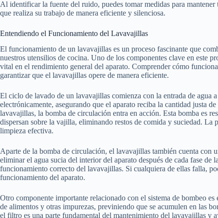
Al identificar la fuente del ruido, puedes tomar medidas para mantener
que realiza su trabajo de manera eficiente y silenciosa.
Entendiendo el Funcionamiento del Lavavajillas
El funcionamiento de un lavavajillas es un proceso fascinante que combi
nuestros utensilios de cocina. Uno de los componentes clave en este p
vital en el rendimiento general del aparato. Comprender cómo funciona
garantizar que el lavavajillas opere de manera eficiente.
El ciclo de lavado de un lavavajillas comienza con la entrada de agua a
electrónicamente, asegurando que el aparato reciba la cantidad justa de
lavavajillas, la bomba de circulación entra en acción. Esta bomba es res
dispersan sobre la vajilla, eliminando restos de comida y suciedad. La p
limpieza efectiva.
Aparte de la bomba de circulación, el lavavajillas también cuenta con 
eliminar el agua sucia del interior del aparato después de cada fase d
funcionamiento correcto del lavavajillas. Si cualquiera de ellas falla, p
funcionamiento del aparato.
Otro componente importante relacionado con el sistema de bombeo es el f
de alimentos y otras impurezas, previniendo que se acumulen en las b
el filtro es una parte fundamental del mantenimiento del lavavajillas y