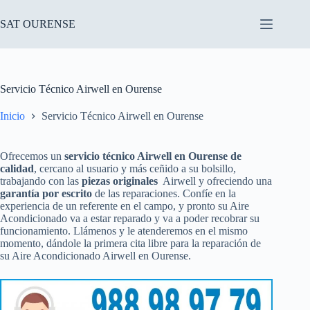
Saltar
al
SAT OURENSE
contenido
Servicio Técnico Airwell en Ourense
Inicio
Servicio Técnico Airwell en Ourense
Ofrecemos un
servicio técnico Airwell en Ourense de
calidad
, cercano al usuario y más ceñido a su bolsillo,
trabajando con las
piezas originales
Airwell y ofreciendo una
garantía por escrito
de las reparaciones. Confíe en la
experiencia de un referente en el campo, y pronto su Aire
Acondicionado va a estar reparado y va a poder recobrar su
funcionamiento. Llámenos y le atenderemos en el mismo
momento, dándole la primera cita libre para la reparación de
su Aire Acondicionado Airwell en Ourense.