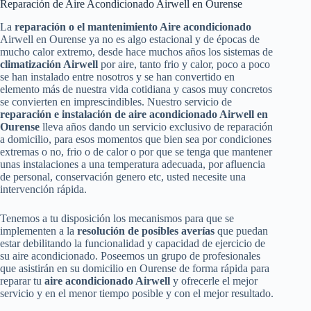
Reparación de Aire Acondicionado Airwell en Ourense
La
reparación o el mantenimiento Aire acondicionado
Airwell en Ourense ya no es algo estacional y de épocas de
mucho calor extremo, desde hace muchos años los sistemas de
climatización Airwell
por aire, tanto frio y calor, poco a poco
se han instalado entre nosotros y se han convertido en
elemento más de nuestra vida cotidiana y casos muy concretos
se convierten en imprescindibles. Nuestro servicio de
reparación e instalación de aire acondicionado Airwell en
Ourense
lleva años dando un servicio exclusivo de reparación
a domicilio, para esos momentos que bien sea por condiciones
extremas o no, frio o de calor o por que se tenga que mantener
unas instalaciones a una temperatura adecuada, por afluencia
de personal, conservación genero etc, usted necesite una
intervención rápida.
Tenemos a tu disposición los mecanismos para que se
implementen a la
resolución de posibles averías
que puedan
estar debilitando la funcionalidad y capacidad de ejercicio de
su aire acondicionado. Poseemos un grupo de profesionales
que asistirán en su domicilio en Ourense de forma rápida para
reparar tu
aire acondicionado Airwell
y ofrecerle el mejor
servicio y en el menor tiempo posible y con el mejor resultado.