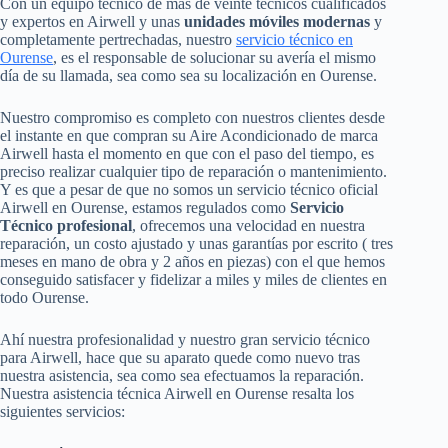
Con un equipo técnico de más de veinte técnicos cualificados
y expertos en Airwell y unas
unidades móviles modernas
y
completamente pertrechadas, nuestro
servicio técnico en
Ourense
, es el responsable de solucionar su avería el mismo
día de su llamada, sea como sea su localización en Ourense.
Nuestro compromiso es completo con nuestros clientes desde
el instante en que compran su Aire Acondicionado de marca
Airwell hasta el momento en que con el paso del tiempo, es
preciso realizar cualquier tipo de reparación o mantenimiento.
Y es que a pesar de que no somos un servicio técnico oficial
Airwell en Ourense, estamos regulados como
Servicio
Técnico profesional
, ofrecemos una velocidad en nuestra
reparación, un costo ajustado y unas garantías por escrito ( tres
meses en mano de obra y 2 años en piezas) con el que hemos
conseguido satisfacer y fidelizar a miles y miles de clientes en
todo Ourense.
Ahí nuestra profesionalidad y nuestro gran servicio técnico
para Airwell, hace que su aparato quede como nuevo tras
nuestra asistencia, sea como sea efectuamos la reparación.
Nuestra asistencia técnica Airwell en Ourense resalta los
siguientes servicios: