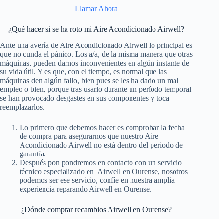
Llamar Ahora
¿Qué hacer si se ha roto mi Aire Acondicionado Airwell?
Ante una avería de Aire Acondicionado Airwell lo principal es
que no cunda el pánico. Los a/a, de la misma manera que otras
máquinas, pueden darnos inconvenientes en algún instante de
su vida útil. Y es que, con el tiempo, es normal que las
máquinas den algún fallo, bien pues se les ha dado un mal
empleo o bien, porque tras usarlo durante un período temporal
se han provocado desgastes en sus componentes y toca
reemplazarlos.
Lo primero que debemos hacer es comprobar la fecha
de compra para asegurarnos que nuestro Aire
Acondicionado Airwell no está dentro del periodo de
garantía.
Después pon pondremos en contacto con un servicio
técnico especializado en Airwell en Ourense, nosotros
podemos ser ese servicio, confíe en nuestra amplia
experiencia reparando Airwell en Ourense.
¿Dónde comprar recambios Airwell en Ourense?