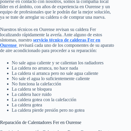
ponerse en contacto con nosotros, somos la compañía local
líder en el ámbito, con años de experiencia en Ourense y un
equipo de profesionales que le podrán dar la mejor solución,
ya se trate de arreglar su caldera o de comprar una nueva.
Nuestros técnicos en Ourense revisan su caldera Fer
localizando rápidamente la avería. Ante alguno de estos
síntomas, nuestro
servicio técnico de calderas Fer en
Ourense
revisará cada uno de los componentes de su aparato
de aire acondicionado para proceder a su reparación:
No sale agua caliente y se calientan los radiadores
La caldera no arranca, no hace nada
La caldera si arranca pero no sale agua caliente
No sale el agua lo suficientemente caliente
No funciona la calefacción
La caldera se bloquea
La caldera hace ruido
La caldera gotea con la calefacción
La caldera gotea
La caldera pierde presión pero no gotea
Reparación de Calentadores Fer en Ourense