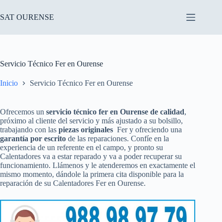
Saltar
al
SAT OURENSE
contenido
Servicio Técnico Fer en Ourense
Inicio
Servicio Técnico Fer en Ourense
Ofrecemos un
servicio técnico fer en Ourense de calidad
,
próximo al cliente del servicio y más ajustado a su bolsillo,
trabajando con las
piezas originales
Fer y ofreciendo una
garantía por escrito
de las reparaciones. Confíe en la
experiencia de un referente en el campo, y pronto su
Calentadores va a estar reparado y va a poder recuperar su
funcionamiento. Llámenos y le atenderemos en exactamente el
mismo momento, dándole la primera cita disponible para la
reparación de su Calentadores Fer en Ourense.