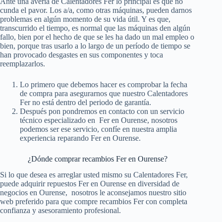
Ante una avería de Calentadores Fer lo principal es que no
cunda el pavor. Los a/a, como otras máquinas, pueden darnos
problemas en algún momento de su vida útil. Y es que,
transcurrido el tiempo, es normal que las máquinas den algún
fallo, bien por el hecho de que se les ha dado un mal empleo o
bien, porque tras usarlo a lo largo de un período de tiempo se
han provocado desgastes en sus componentes y toca
reemplazarlos.
Lo primero que debemos hacer es comprobar la fecha
de compra para asegurarnos que nuestro Calentadores
Fer no está dentro del periodo de garantía.
Después pon pondremos en contacto con un servicio
técnico especializado en Fer en Ourense, nosotros
podemos ser ese servicio, confíe en nuestra amplia
experiencia reparando Fer en Ourense.
¿Dónde comprar recambios Fer en Ourense?
Si lo que desea es arreglar usted mismo su Calentadores Fer,
puede adquirir repuestos Fer en Ourense en diversidad de
negocios en Ourense, nosotros le aconsejamos nuestro sitio
web preferido para que compre recambios Fer con completa
confianza y asesoramiento profesional.