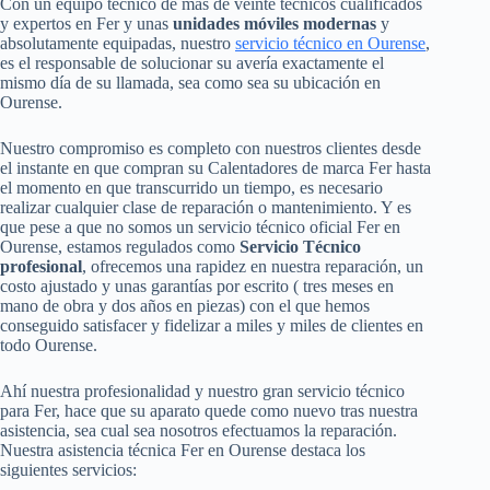
Con un equipo técnico de más de veinte técnicos cualificados
y expertos en Fer y unas
unidades móviles modernas
y
absolutamente equipadas, nuestro
servicio técnico en Ourense
,
es el responsable de solucionar su avería exactamente el
mismo día de su llamada, sea como sea su ubicación en
Ourense.
Nuestro compromiso es completo con nuestros clientes desde
el instante en que compran su Calentadores de marca Fer hasta
el momento en que transcurrido un tiempo, es necesario
realizar cualquier clase de reparación o mantenimiento. Y es
que pese a que no somos un servicio técnico oficial Fer en
Ourense, estamos regulados como
Servicio Técnico
profesional
, ofrecemos una rapidez en nuestra reparación, un
costo ajustado y unas garantías por escrito ( tres meses en
mano de obra y dos años en piezas) con el que hemos
conseguido satisfacer y fidelizar a miles y miles de clientes en
todo Ourense.
Ahí nuestra profesionalidad y nuestro gran servicio técnico
para Fer, hace que su aparato quede como nuevo tras nuestra
asistencia, sea cual sea nosotros efectuamos la reparación.
Nuestra asistencia técnica Fer en Ourense destaca los
siguientes servicios: