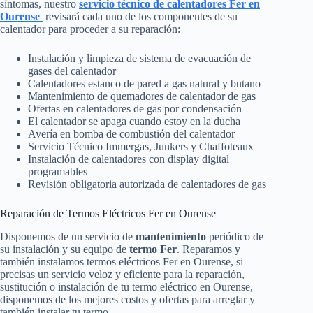
síntomas, nuestro
servicio técnico de calentadores Fer en
Ourense
revisará cada uno de los componentes de su
calentador para proceder a su reparación:
Instalación y limpieza de sistema de evacuación de
gases del calentador
Calentadores estanco de pared a gas natural y butano
Mantenimiento de quemadores de calentador de gas
Ofertas en calentadores de gas por condensación
El calentador se apaga cuando estoy en la ducha
Avería en bomba de combustión del calentador
Servicio Técnico Immergas, Junkers y Chaffoteaux
Instalación de calentadores con display digital
programables
Revisión obligatoria autorizada de calentadores de gas
Reparación de Termos Eléctricos Fer en Ourense
Disponemos de un servicio de
mantenimiento
periódico de
su instalación y su equipo de
termo Fer
. Reparamos y
también instalamos termos eléctricos Fer en Ourense, si
precisas un servicio veloz y eficiente para la reparación,
sustitución o instalación de tu termo eléctrico en Ourense,
disponemos de los mejores costos y ofertas para arreglar y
también instalar tu termo.