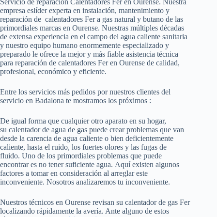
Servicio de reparación Calentadores Fer en Ourense. Nuestra
empresa eslíder experta en instalación, mantenimiento y
reparación de calentadores Fer a gas natural y butano de las
primordiales marcas en Ourense. Nuestras múltiples décadas
de extensa experiencia en el campo del agua caliente sanitaria
y nuestro equipo humano enormemente especializado y
preparado le ofrece la mejor y más fiable asistencia técnica
para reparación de calentadores Fer en Ourense de calidad,
profesional, económico y eficiente.
Entre los servicios más pedidos por nuestros clientes del
servicio en Badalona te mostramos los próximos :
De igual forma que cualquier otro aparato en su hogar,
su calentador de agua de gas puede crear problemas que van
desde la carencia de agua caliente o bien deficientemente
caliente, hasta el ruido, los fuertes olores y las fugas de
fluido. Uno de los primordiales problemas que puede
encontrar es no tener suficiente agua. Aquí existen algunos
factores a tomar en consideración al arreglar este
inconveniente. Nosotros analizaremos tu inconveniente.
Nuestros técnicos en Ourense revisan su calentador de gas Fer
localizando rápidamente la avería. Ante alguno de estos