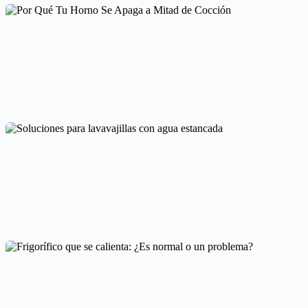
Problemas de Temperatura en Secadoras: Causas y Soluciones
Averías frecuentes en electrodomésticos
Por Qué Tu Horno Se Apaga a Mitad de Cocción
Averías frecuentes en electrodomésticos
Soluciones para lavavajillas con agua estancada
Mantenimiento y cuidado