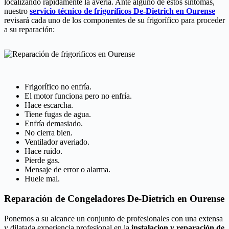
localizando rápidamente la averia. Ante alguno de estos síntomas,
nuestro
servicio técnico de frigoríficos De-Dietrich en Ourense
revisará cada uno de los componentes de su frigorífico para proceder
a su reparación:
Frigorífico no enfría.
El motor funciona pero no enfría.
Hace escarcha.
Tiene fugas de agua.
Enfría demasiado.
No cierra bien.
Ventilador averiado.
Hace ruido.
Pierde gas.
Mensaje de error o alarma.
Huele mal.
Reparación de Congeladores De-Dietrich en Ourense
Ponemos a su alcance un conjunto de profesionales con una extensa
y dilatada experiencia profesional en la
instalacion y reparación de