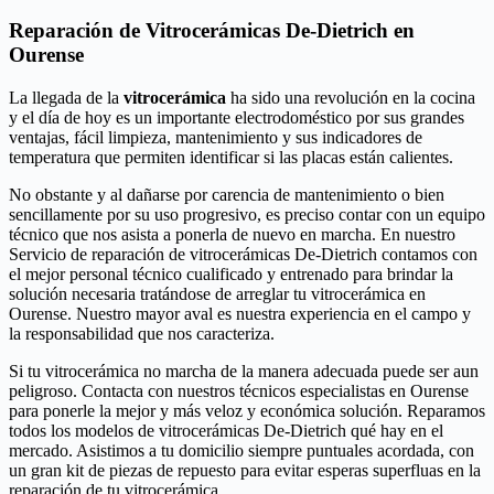
Reparación de Vitrocerámicas De-Dietrich en
Ourense
La llegada de la
vitrocerámica
ha sido una revolución en la cocina
y el día de hoy es un importante electrodoméstico por sus grandes
ventajas, fácil limpieza, mantenimiento y sus indicadores de
temperatura que permiten identificar si las placas están calientes.
No obstante y al dañarse por carencia de mantenimiento o bien
sencillamente por su uso progresivo, es preciso contar con un equipo
técnico que nos asista a ponerla de nuevo en marcha. En nuestro
Servicio de reparación de vitrocerámicas De-Dietrich contamos con
el mejor personal técnico cualificado y entrenado para brindar la
solución necesaria tratándose de arreglar tu vitrocerámica en
Ourense. Nuestro mayor aval es nuestra experiencia en el campo y
la responsabilidad que nos caracteriza.
Si tu vitrocerámica no marcha de la manera adecuada puede ser aun
peligroso. Contacta con nuestros técnicos especialistas en Ourense
para ponerle la mejor y más veloz y económica solución. Reparamos
todos los modelos de vitrocerámicas De-Dietrich qué hay en el
mercado. Asistimos a tu domicilio siempre puntuales acordada, con
un gran kit de piezas de repuesto para evitar esperas superfluas en la
reparación de tu vitrocerámica.