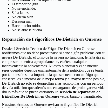
El tambor no gira.
No se enciende.
Salta la luz.
No cierra bien.
Desagua mal.
Hace mucho ruido.
No se abre la puerta.
Reparación de Frigoríficos De-Dietrich en Ourense
Desde el Servicio Técnico de Frigos De-Dietrich en Ourense
notificamos que no debe preocuparse si tiene algún problema con su
nevera De-Dietrich, el torno de la nevera no funciona, le falta gas al
compresor, no enfría apropiadamente, etcétera cualquier
inconveniente lo solventamos. Nuestro bienestar y el de nuestro
seres queridos depende eminentemente de la nutrición que se tenga,
por tanto es de suma importancia que se cuente con un frigo que
conserve los alimentos de la mejor forma y el mayor tiempo posible,
De-Dietrich no sólo se desarrollan altas tecnologías con un periodo
de vida útil, sino que además nos encargamos de prolongar esa vida
útil lo más que se pueda ofertando un
servicio de reparación de
frigoríficos De-Dietrich en Ourense
veloz, barato y garantizado.
Nuestros técnicos en Ourense revisan su frigorífico De-Dietrich