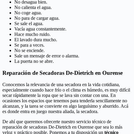
No desagua bien.
No calienta el agua.
No coge agua.
No para de cargar agua.
Se sale el agua.
Vacía agua constantemente.
Hace mucho ruido.
El lavado dura mucho.
Se para a veces.
No se enciende.
Sale un mensaje de error o alarma.
La puerta no se abre.
Reparación de Secadoras De-Dietrich en Ourense
Conocemos la relevancia de una secadora en la vida cotidiana,
especialmente cuando hace frío o el clima es húmedo, es muy difícil
secar rápidamente la ropa que se lava sin contar con una. En
ocasiones los espacios que tenemos para tenderla sencillamente no
alcanzan, y la tarea se convierte en algo larguísimo y aburrido. Acá
es donde entra en juego nuestra aliada, la secadora.
De ahí que queremos ofrecerte nuestro servicio técnico de
reparación de secadoras De-Dietrich en Ourense que sea lo más
veloz y práctico posible. Ponemos a tu disposición un
técnico