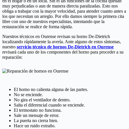
en el hogar o en un local. Sin él las funciones de la cocina quedan
muy perjudicadas o aun de manera directa paralizadas. Esto nos
obliga a trabajar con la mayor velocidad, para atender cuanto antes a
los que necesitan un arreglo. Por ello damos siempre la primera cita
libre con uno de nuestros especialistas, intentando que la
restauración se realice de forma rápida.
Nuestros técnicos en Ourense revisan su horno De-Dietrich
localizando rápidamente la avería. Ante alguno de estos síntomas,
nuestro
servicio técnico de hornos De-Dietrich en Ourense
revisará cada uno de los componentes del horno para proceder a su
reparación:
El horno no calienta alguna de las partes.
No se enciende.
No gira el ventilador de dentro.
Salta el diferencial cuando se enciende.
El termostato no funciona.
Sale un mensaje de error.
La puerta no cierra bien.
Hace un ruido extraño.