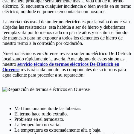
esta manera prolongar sensiblemente más la vida útil de tu termo
eléctrico. Si encuentra cualquier incidencia o bien avería en su termo
eléctrico, no dude en ponerse en contacto con nosotros.
La avería más usual de un termo eléctrico es por la vaina donde van
alojadas las resistencias, esta habitúa a ser de hierro y deberíamos
reemplazarla por lo menos cada un par de años y sustituir el ánodo
de magnesio para no exponer a todos los elementos de hierro de
nuestro termo a la corrosión por oxidación.
Nuestros técnicos en Ourense revisan su termo eléctrico De-Dietrich
localizando rápidamente la avería. Ante alguno de estos síntomas,
nuestro
servicio técnico de termos eléctricos De-Dietrich en
Ourense
revisará cada uno de los componentes de su termos para
agua caliente para proceder a su reparación:
Mal funcionamiento de las tuberías.
El termo hace ruido extraño.
Problema en el termostato.
La temperatura no varía.
La temperatura es extremadamente alta o baja.