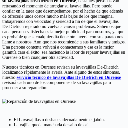
su lavavajillas De-Dietrich en Ourense
, bastantes personas van
retrasando el momento de arreglar su lavavajillas. Pero puede
confiar en la tarea que desempeñamos, por el hecho de que además
de ofrecerle unos costos mucho más bajos de los que imagina,
trabajaremos con velocidad y seriedad a fin de que el lavavajillas
De-Dietrich reparado no vuelva a causar problemas. Sabemos que
cada persona satisfecha es la mejor publicidad para nosotros, ya que
es probable que si cualquier día tiene otra avería con su aparato nos
llame a nosotros. Aun que nos recomiende a sus familiares y amigos.
Una persona contenta volverá a contactarnos y esa es la mejor
garantía cara el éxito, sea haciendo la labor de reparar lavavajillas en
Ourense o bien cualquier otra actividad.
Nuestros técnicos en Ourense revisan su lavavajillas De-Dietrich
localizando rápidamente la avería. Ante alguno de estos síntomas,
nuestro
servicio técnico de lavavajillas De-Dietrich en Ourense
revisará cada uno de los componentes de su lavavajillas para
proceder a su reparación:
El Lavavajillas o deshace adecuadamente el jabón.
La vajilla queda manchada de sal o de cal.