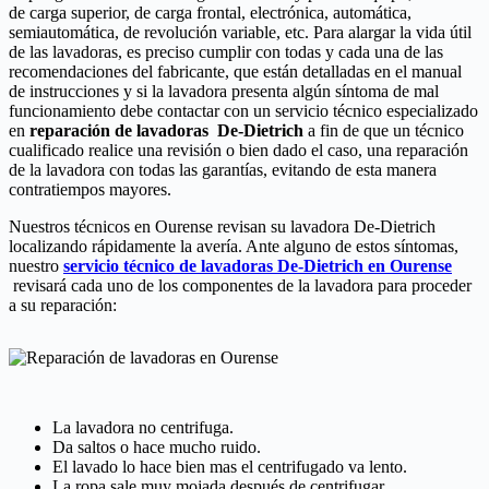
de carga superior, de carga frontal, electrónica, automática,
semiautomática, de revolución variable, etc. Para alargar la vida útil
de las lavadoras, es preciso cumplir con todas y cada una de las
recomendaciones del fabricante, que están detalladas en el manual
de instrucciones y si la lavadora presenta algún síntoma de mal
funcionamiento debe contactar con un servicio técnico especializado
en
reparación de lavadoras De-Dietrich
a fin de que un técnico
cualificado realice una revisión o bien dado el caso, una reparación
de la lavadora con todas las garantías, evitando de esta manera
contratiempos mayores.
Nuestros técnicos en Ourense revisan su lavadora De-Dietrich
localizando rápidamente la avería. Ante alguno de estos síntomas,
nuestro
servicio técnico de lavadoras De-Dietrich en Ourense
revisará cada uno de los componentes de la lavadora para proceder
a su reparación:
La lavadora no centrifuga.
Da saltos o hace mucho ruido.
El lavado lo hace bien mas el centrifugado va lento.
La ropa sale muy mojada después de centrifugar.