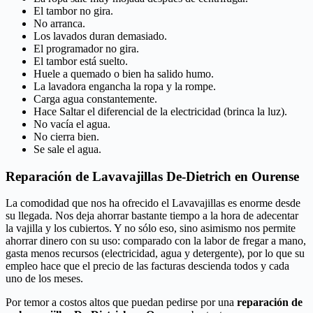
El tambor no gira.
No arranca.
Los lavados duran demasiado.
El programador no gira.
El tambor está suelto.
Huele a quemado o bien ha salido humo.
La lavadora engancha la ropa y la rompe.
Carga agua constantemente.
Hace Saltar el diferencial de la electricidad (brinca la luz).
No vacía el agua.
No cierra bien.
Se sale el agua.
Reparación de Lavavajillas De-Dietrich en Ourense
La comodidad que nos ha ofrecido el Lavavajillas es enorme desde
su llegada. Nos deja ahorrar bastante tiempo a la hora de adecentar
la vajilla y los cubiertos. Y no sólo eso, sino asimismo nos permite
ahorrar dinero con su uso: comparado con la labor de fregar a mano,
gasta menos recursos (electricidad, agua y detergente), por lo que su
empleo hace que el precio de las facturas descienda todos y cada
uno de los meses.
Por temor a costos altos que puedan pedirse por una
reparación de