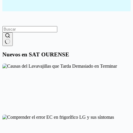
Sin
resultados
Nuevos en SAT OURENSE
Causas del Lavavajillas que Tarda Demasiado en Terminar
Cointra