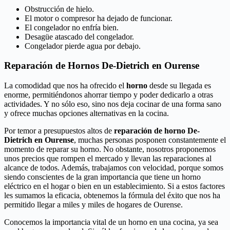
Obstrucción de hielo.
El motor o compresor ha dejado de funcionar.
El congelador no enfría bien.
Desagüe atascado del congelador.
Congelador pierde agua por debajo.
Reparación de Hornos De-Dietrich en Ourense
La comodidad que nos ha ofrecido el
horno
desde su llegada es
enorme, permitiéndonos ahorrar tiempo y poder dedicarlo a otras
actividades. Y no sólo eso, sino nos deja cocinar de una forma sano
y ofrece muchas opciones alternativas en la cocina.
Por temor a presupuestos altos de
reparación de horno De-
Dietrich en Ourense
, muchas personas posponen constantemente el
momento de reparar su horno. No obstante, nosotros proponemos
unos precios que rompen el mercado y llevan las reparaciones al
alcance de todos. Además, trabajamos con velocidad, porque somos
siendo conscientes de la gran importancia que tiene un horno
eléctrico en el hogar o bien en un establecimiento. Si a estos factores
les sumamos la eficacia, obtenemos la fórmula del éxito que nos ha
permitido llegar a miles y miles de hogares de Ourense.
Conocemos la importancia vital de un horno en una cocina, ya sea