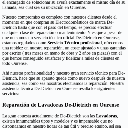
el encargado de solucionar su avería exactamente el mismo día de su
llamada, sea cual sea su ubicación en Ourense.
Nuestro compromiso es completo con nuestros clientes desde el
momento en que compran su Electrodomésticos de marca De-
Dietrich hasta que con el paso del tiempo, es preciso efectuar
cualquier clase de reparación o mantenimiento. Y es que a pesar de
que no somos un servicio técnico oficial De-Dietrich en Ourense,
estamos regulados como
Servicio Técnico profesional
, ofrecemos
una rapidez en nuestra reparación, un coste ajustado y unas garantías
por escrito ( tres meses en mano de obra y 2 años en piezas) con el
que hemos conseguido satisfacer y fidelizar a miles de clientes en
todo Ourense.
Ahí nuestra profesionalidad y nuestro gran servicio técnico para De-
Dietrich, hace que su aparato quede como nuevo después de nuestra
asistencia, sea como sea nosotros efectuamos la reparación. Nuestra
asistencia técnica De-Dietrich en Ourense resalta los siguientes
servicios:
Reparación de Lavadoras De-Dietrich en Ourense
La gran apuesta actualmente de De-Dietrich son las
Lavadoras
,
existen innumerables tipos y modelos y es impensable que no
dispongamos en nuestro hogar de tan útil y preciso equipo, así sea