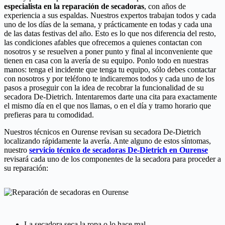
especialista en la reparación de secadoras
, con años de
experiencia a sus espaldas. Nuestros expertos trabajan todos y cada
uno de los días de la semana, y prácticamente en todas y cada una
de las datas festivas del año. Esto es lo que nos diferencia del resto,
las condiciones afables que ofrecemos a quienes contactan con
nosotros y se resuelven a poner punto y final al inconveniente que
tienen en casa con la avería de su equipo. Ponlo todo en nuestras
manos: tenga el incidente que tenga tu equipo, sólo debes contactar
con nosotros y por teléfono te indicaremos todos y cada uno de los
pasos a proseguir con la idea de recobrar la funcionalidad de su
secadora De-Dietrich. Intentaremos darte una cita para exactamente
el mismo día en el que nos llamas, o en el día y tramo horario que
prefieras para tu comodidad.
Nuestros técnicos en Ourense revisan su secadora De-Dietrich
localizando rápidamente la avería. Ante alguno de estos síntomas,
nuestro
servicio técnico de secadoras De-Dietrich en Ourense
revisará cada uno de los componentes de la secadora para proceder a
su reparación:
La secadora seca la ropa o lo hace mal.