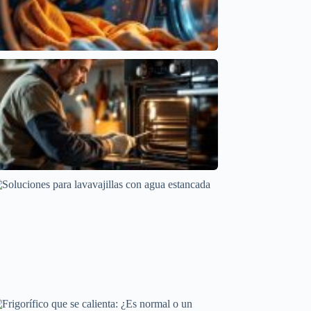
Problemas de Temperatura en Secadoras: Causas
y Soluciones
Averías frecuentes en electrodomésticos
Por Qué Tu Horno Se Apaga a Mitad de Cocción
Averías frecuentes en electrodomésticos
Soluciones para lavavajillas con agua estancada