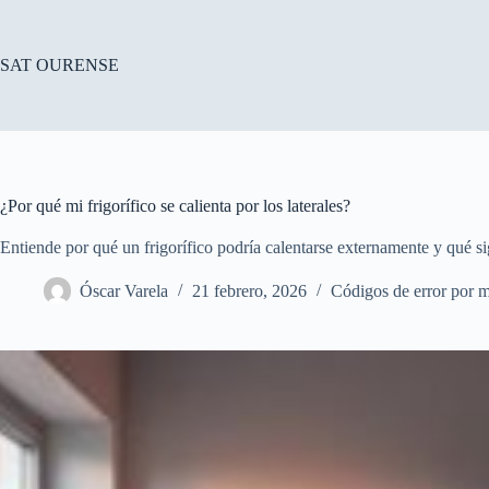
Saltar
al
contenido
SAT OURENSE
¿Por qué mi frigorífico se calienta por los laterales?
Entiende por qué un frigorífico podría calentarse externamente y qué s
Óscar Varela
21 febrero, 2026
Códigos de error por 