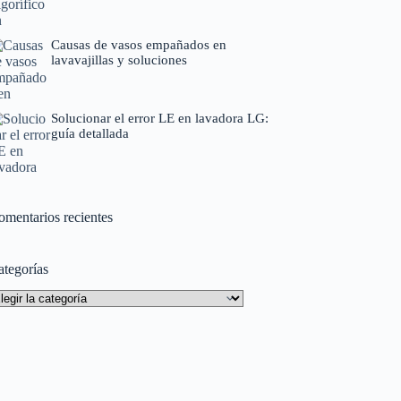
Causas de vasos empañados en
lavavajillas y soluciones
Solucionar el error LE en lavadora LG:
guía detallada
omentarios recientes
ategorías
tegorías