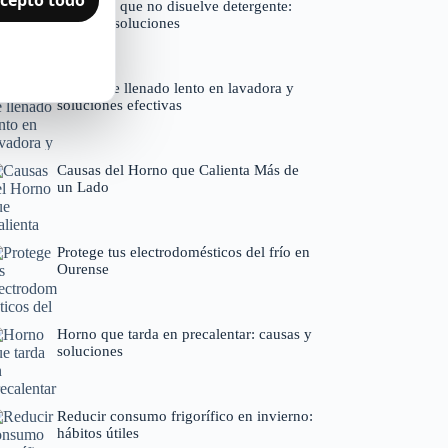
Lavadora que no disuelve detergente:
causas y soluciones
Causas de llenado lento en lavadora y
soluciones efectivas
Causas del Horno que Calienta Más de
un Lado
Protege tus electrodomésticos del frío en
Ourense
Horno que tarda en precalentar: causas y
soluciones
Reducir consumo frigorífico en invierno:
hábitos útiles