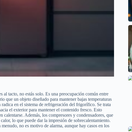
tes al tacto, no estás solo. Es una preocupación común entre
orio que un objeto diseñado para mantener bajas temperaturas
adica en el sistema de refrigeración del frigorífico. Se trata
hacia el exterior para mantener el contenido fresco. Esto
eden calentarse. Además, los compresores y condensadores, que
 calor, lo que puede dar la impresión de sobrecalentamiento.
, a menudo, no es motivo de alarma, aunque hay casos en los