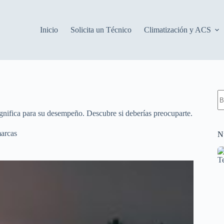
Inicio
Solicita un Técnico
Climatización y ACS
S
re
ignifica para su desempeño. Descubre si deberías preocuparte.
marcas
N