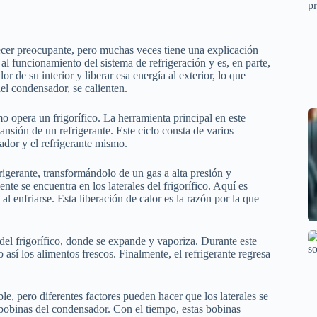
recer preocupante, pero muchas veces tiene una explicación
al funcionamiento del sistema de refrigeración y es, en parte,
r de su interior y liberar esa energía al exterior, lo que
el condensador, se calienten.
 opera un frigorífico. La herramienta principal en este
ansión de un refrigerante. Este ciclo consta de varios
dor y el refrigerante mismo.
igerante, transformándolo de un gas a alta presión y
te se encuentra en los laterales del frigorífico. Aquí es
 al enfriarse. Esta liberación de calor es la razón por la que
 del frigorífico, donde se expande y vaporiza. Durante este
 así los alimentos frescos. Finalmente, el refrigerante regresa
ble, pero diferentes factores pueden hacer que los laterales se
s bobinas del condensador. Con el tiempo, estas bobinas