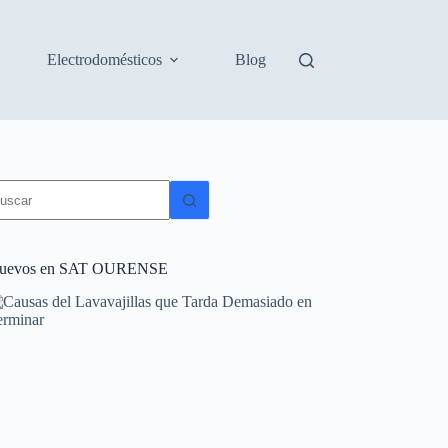
Electrodomésticos
Blog
in
sultados
uevos en SAT OURENSE