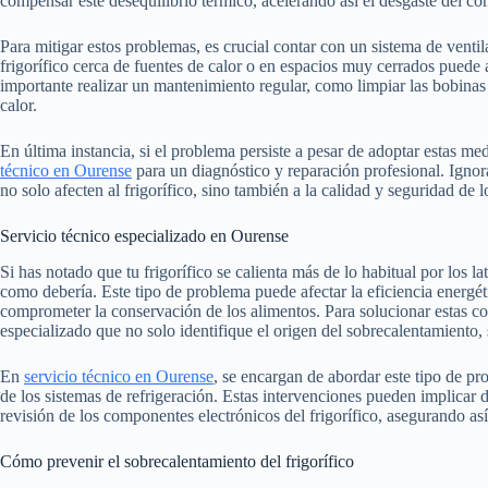
compensar este desequilibrio térmico, acelerando así el desgaste del co
Para mitigar estos problemas, es crucial contar con un sistema de ventil
frigorífico cerca de fuentes de calor o en espacios muy cerrados puede
importante realizar un mantenimiento regular, como limpiar las bobina
calor.
En última instancia, si el problema persiste a pesar de adoptar estas me
técnico en Ourense
para un diagnóstico y reparación profesional. Ignor
no solo afecten al frigorífico, sino también a la calidad y seguridad de
Servicio técnico especializado en Ourense
Si has notado que tu frigorífico se calienta más de lo habitual por los 
como debería. Este tipo de problema puede afectar la eficiencia energét
comprometer la conservación de los alimentos. Para solucionar estas c
especializado que no solo identifique el origen del sobrecalentamiento, 
En
servicio técnico en Ourense
, se encargan de abordar este tipo de 
de los sistemas de refrigeración. Estas intervenciones pueden implicar
revisión de los componentes electrónicos del frigorífico, asegurando a
Cómo prevenir el sobrecalentamiento del frigorífico