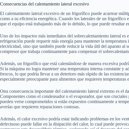
Consecuencias del calentamiento lateral excesivo
El calentamiento lateral excesivo de un frigorífico puede acarrear múlt
como a su eficiencia energética. Cuando los laterales de un frigorífico e
que el equipo está trabajando más de lo debido, lo que puede resultar en
Uno de los impactos más inmediatos del sobrecalentamiento lateral es 
refrigeración puede requerir más energía para mantener la temperatura 
electricidad, sino que también puede reducir la vida útil del aparato a
compresor que trabaja continuamente para compensar el sobrecalentami
Además, un frigorífico que está calentándose de manera excesiva podría
Si la máquina no logra mantener una temperatura interna constante y ad
frescos, lo que podría llevar a un deterioro más rápido de las existenci
especialmente preocupante para alimentos que requieren temperaturas e
Otra consecuencia importante del calentamiento lateral extremo es el daño
Componentes como el condensador o el evaporador, que son cruciales pa
pueden verse comprometidos si están expuestos continuamente a tempera
averías que requieren reparaciones costosas.
Además, el calor excesivo podría estar indicando problemas en los venti
defectuoso puede fallar en la disipación del calor, lo cual puede provoc