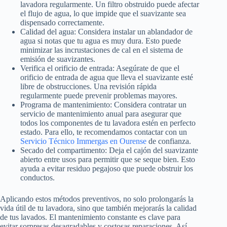
lavadora regularmente. Un filtro obstruido puede afectar
el flujo de agua, lo que impide que el suavizante sea
dispensado correctamente.
Calidad del agua: Considera instalar un ablandador de
agua si notas que tu agua es muy dura. Esto puede
minimizar las incrustaciones de cal en el sistema de
emisión de suavizantes.
Verifica el orificio de entrada: Asegúrate de que el
orificio de entrada de agua que lleva el suavizante esté
libre de obstrucciones. Una revisión rápida
regularmente puede prevenir problemas mayores.
Programa de mantenimiento: Considera contratar un
servicio de mantenimiento anual para asegurar que
todos los componentes de tu lavadora estén en perfecto
estado. Para ello, te recomendamos contactar con un
Servicio Técnico Immergas en Ourense
de confianza.
Secado del compartimento: Deja el cajón del suavizante
abierto entre usos para permitir que se seque bien. Esto
ayuda a evitar residuo pegajoso que puede obstruir los
conductos.
Aplicando estos métodos preventivos, no solo prolongarás la
vida útil de tu lavadora, sino que también mejorarás la calidad
de tus lavados. El mantenimiento constante es clave para
evitar sorpresas desagradables y costosas reparaciones. Así