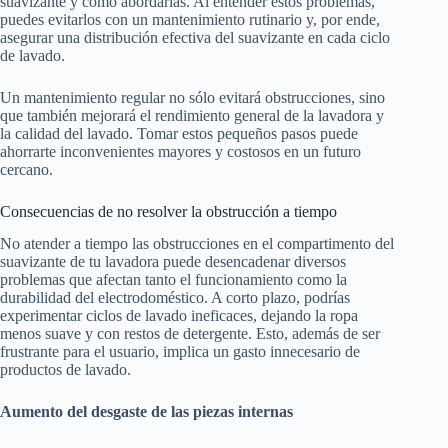
suavizante y cómo abordarlas. Al entender estos problemas,
puedes evitarlos con un mantenimiento rutinario y, por ende,
asegurar una distribución efectiva del suavizante en cada ciclo
de lavado.
Un mantenimiento regular no sólo evitará obstrucciones, sino
que también mejorará el rendimiento general de la lavadora y
la calidad del lavado. Tomar estos pequeños pasos puede
ahorrarte inconvenientes mayores y costosos en un futuro
cercano.
Consecuencias de no resolver la obstrucción a tiempo
No atender a tiempo las obstrucciones en el compartimento del
suavizante de tu lavadora puede desencadenar diversos
problemas que afectan tanto el funcionamiento como la
durabilidad del electrodoméstico. A corto plazo, podrías
experimentar ciclos de lavado ineficaces, dejando la ropa
menos suave y con restos de detergente. Esto, además de ser
frustrante para el usuario, implica un gasto innecesario de
productos de lavado.
Aumento del desgaste de las piezas internas