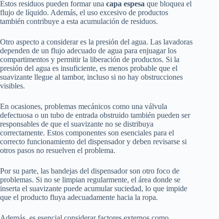
Estos residuos pueden formar una
capa espesa
que bloquea el
flujo de líquido. Además, el uso excesivo de productos
también contribuye a esta acumulación de residuos.
Otro aspecto a considerar es la presión del agua. Las lavadoras
dependen de un flujo adecuado de agua para enjuagar los
compartimentos y permitir la liberación de productos. Si la
presión del agua es insuficiente, es menos probable que el
suavizante llegue al tambor, incluso si no hay obstrucciones
visibles.
En ocasiones, problemas mecánicos como una válvula
defectuosa o un tubo de entrada obstruido también pueden ser
responsables de que el suavizante no se distribuya
correctamente. Estos componentes son esenciales para el
correcto funcionamiento del dispensador y deben revisarse si
otros pasos no resuelven el problema.
Por su parte, las bandejas del dispensador son otro foco de
problemas. Si no se limpian regularmente, el área donde se
inserta el suavizante puede acumular suciedad, lo que impide
que el producto fluya adecuadamente hacia la ropa.
Además, es esencial considerar factores externos como