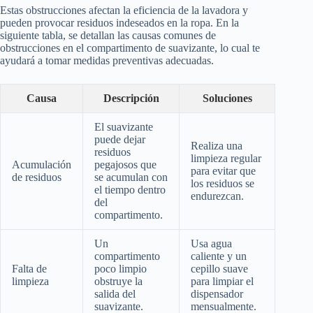
Estas obstrucciones afectan la eficiencia de la lavadora y
pueden provocar residuos indeseados en la ropa. En la
siguiente tabla, se detallan las causas comunes de
obstrucciones en el compartimento de suavizante, lo cual te
ayudará a tomar medidas preventivas adecuadas.
Causa
Descripción
Soluciones
El suavizante
puede dejar
Realiza una
residuos
limpieza regular
Acumulación
pegajosos que
para evitar que
de residuos
se acumulan con
los residuos se
el tiempo dentro
endurezcan.
del
compartimento.
Un
Usa agua
compartimento
caliente y un
Falta de
poco limpio
cepillo suave
limpieza
obstruye la
para limpiar el
salida del
dispensador
suavizante.
mensualmente.