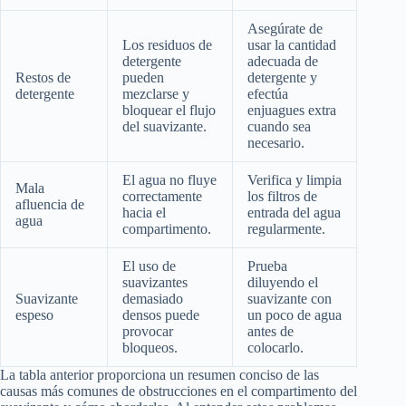
Asegúrate de
Los residuos de
usar la cantidad
detergente
adecuada de
Restos de
pueden
detergente y
detergente
mezclarse y
efectúa
bloquear el flujo
enjuagues extra
del suavizante.
cuando sea
necesario.
El agua no fluye
Verifica y limpia
Mala
correctamente
los filtros de
afluencia de
hacia el
entrada del agua
agua
compartimento.
regularmente.
El uso de
Prueba
suavizantes
diluyendo el
Suavizante
demasiado
suavizante con
espeso
densos puede
un poco de agua
provocar
antes de
bloqueos.
colocarlo.
La tabla anterior proporciona un resumen conciso de las
causas más comunes de obstrucciones en el compartimento del