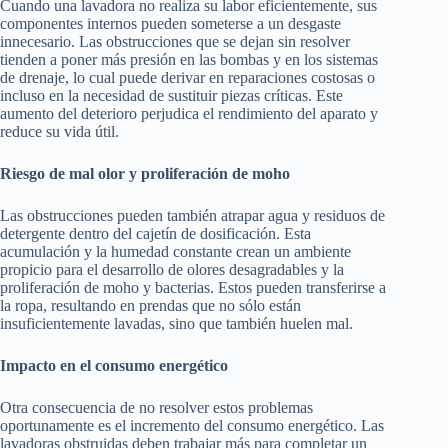
Cuando una lavadora no realiza su labor eficientemente, sus
componentes internos pueden someterse a un desgaste
innecesario. Las obstrucciones que se dejan sin resolver
tienden a poner más presión en las bombas y en los sistemas
de drenaje, lo cual puede derivar en reparaciones costosas o
incluso en la necesidad de sustituir piezas críticas. Este
aumento del deterioro perjudica el rendimiento del aparato y
reduce su vida útil.
Riesgo de mal olor y proliferación de moho
Las obstrucciones pueden también atrapar agua y residuos de
detergente dentro del cajetín de dosificación. Esta
acumulación y la humedad constante crean un ambiente
propicio para el desarrollo de olores desagradables y la
proliferación de moho y bacterias. Estos pueden transferirse a
la ropa, resultando en prendas que no sólo están
insuficientemente lavadas, sino que también huelen mal.
Impacto en el consumo energético
Otra consecuencia de no resolver estos problemas
oportunamente es el incremento del consumo energético. Las
lavadoras obstruidas deben trabajar más para completar un