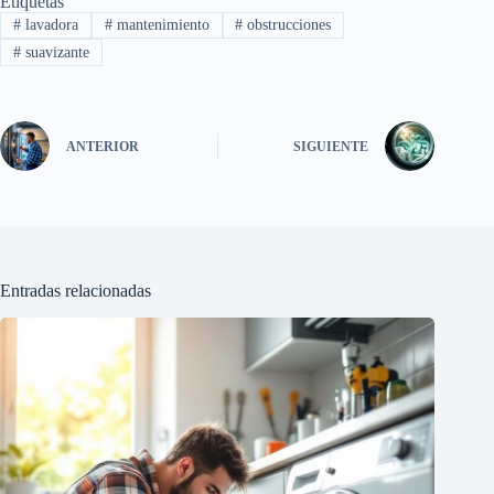
Etiquetas
#
lavadora
#
mantenimiento
#
obstrucciones
#
suavizante
ANTERIOR
SIGUIENTE
Entradas relacionadas