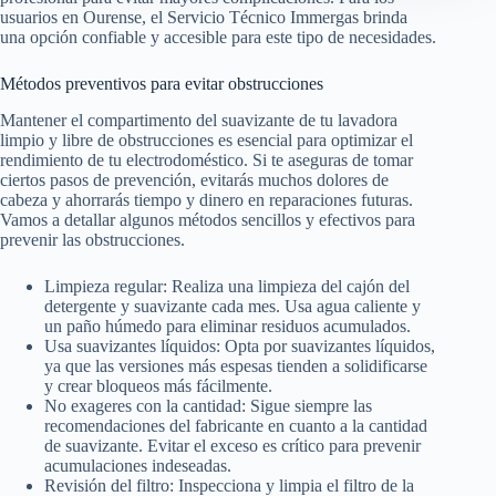
usuarios en Ourense, el Servicio Técnico Immergas brinda
una opción confiable y accesible para este tipo de necesidades.
Métodos preventivos para evitar obstrucciones
Mantener el compartimento del suavizante de tu lavadora
limpio y libre de obstrucciones es esencial para optimizar el
rendimiento de tu electrodoméstico. Si te aseguras de tomar
ciertos pasos de prevención, evitarás muchos dolores de
cabeza y ahorrarás tiempo y dinero en reparaciones futuras.
Vamos a detallar algunos métodos sencillos y efectivos para
prevenir las obstrucciones.
Limpieza regular: Realiza una limpieza del cajón del
detergente y suavizante cada mes. Usa agua caliente y
un paño húmedo para eliminar residuos acumulados.
Usa suavizantes líquidos: Opta por suavizantes líquidos,
ya que las versiones más espesas tienden a solidificarse
y crear bloqueos más fácilmente.
No exageres con la cantidad: Sigue siempre las
recomendaciones del fabricante en cuanto a la cantidad
de suavizante. Evitar el exceso es crítico para prevenir
acumulaciones indeseadas.
Revisión del filtro: Inspecciona y limpia el filtro de la