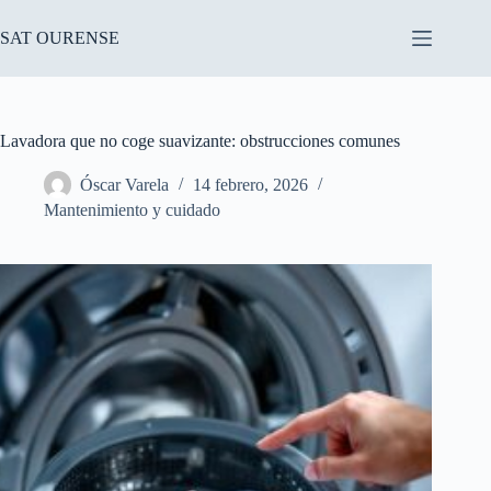
Saltar
al
SAT OURENSE
contenido
Lavadora que no coge suavizante: obstrucciones comunes
Óscar Varela
14 febrero, 2026
Mantenimiento y cuidado