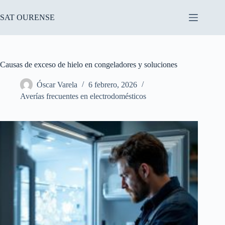
Saltar
al
SAT OURENSE
contenido
Causas de exceso de hielo en congeladores y soluciones
Óscar Varela
6 febrero, 2026
Averías frecuentes en electrodomésticos