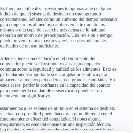
Es fundamental realizar revisiones tempranas ante cualquier
indicio de que el sistema de deshielo no está operando
correctamente. Señales como un aumento del tiempo necesario
para congelar los alimentos, cambios en la textura de los
mismos o una capa de escarcha más densa de lo habitual
deberían ser motivo de preocupación. Una revisión a tiempo
puede prevenir daños mayores y evitar costes adicionales
derivados de un uso ineficiente.
Además, tener una oscilación en el rendimiento del
congelador puede ser frustrante y causar preocupación
continua sobre la seguridad y calidad de los alimentos. Esto es
particularmente importante si el congelador se utiliza para
almacenar alimentos perecederos o en grandes cantidades. En
estos casos, perder la confianza en la capacidad del aparato
para mantener la calidad de conservación puede ser un
inconveniente significativo.
estar atentos a las señales de un fallo en el sistema de deshielo
y actuar con prontitud puede hacer una gran diferencia en el
funcionamiento eficaz del congelador. Si notas alguna
irregularidad, es esencial considerar una inspección técnica.
Un técnico especializado puede diagnosticar con precisión el