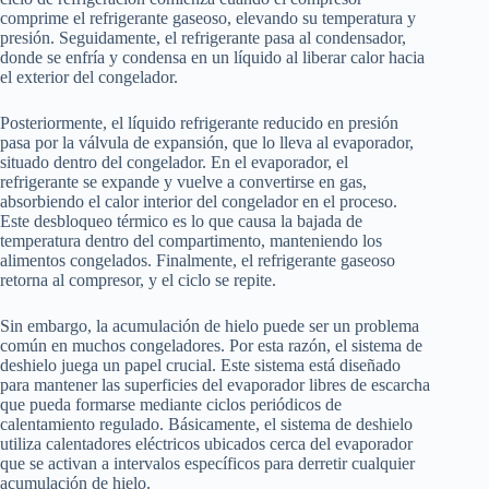
comprime el refrigerante gaseoso, elevando su temperatura y
presión. Seguidamente, el refrigerante pasa al condensador,
donde se enfría y condensa en un líquido al liberar calor hacia
el exterior del congelador.
Posteriormente, el líquido refrigerante reducido en presión
pasa por la válvula de expansión, que lo lleva al evaporador,
situado dentro del congelador. En el evaporador, el
refrigerante se expande y vuelve a convertirse en gas,
absorbiendo el calor interior del congelador en el proceso.
Este desbloqueo térmico es lo que causa la bajada de
temperatura dentro del compartimento, manteniendo los
alimentos congelados. Finalmente, el refrigerante gaseoso
retorna al compresor, y el ciclo se repite.
Sin embargo, la acumulación de hielo puede ser un problema
común en muchos congeladores. Por esta razón, el sistema de
deshielo juega un papel crucial. Este sistema está diseñado
para mantener las superficies del evaporador libres de escarcha
que pueda formarse mediante ciclos periódicos de
calentamiento regulado. Básicamente, el sistema de deshielo
utiliza calentadores eléctricos ubicados cerca del evaporador
que se activan a intervalos específicos para derretir cualquier
acumulación de hielo.