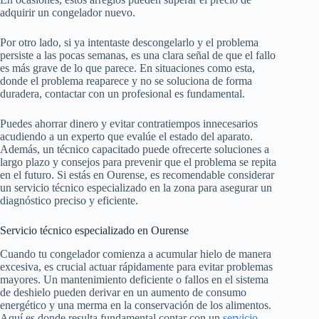
adquirir un congelador nuevo.
Por otro lado, si ya intentaste descongelarlo y el problema
persiste a las pocas semanas, es una clara señal de que el fallo
es más grave de lo que parece. En situaciones como esta,
donde el problema reaparece y no se soluciona de forma
duradera, contactar con un profesional es fundamental.
Puedes ahorrar dinero y evitar contratiempos innecesarios
acudiendo a un experto que evalúe el estado del aparato.
Además, un técnico capacitado puede ofrecerte soluciones a
largo plazo y consejos para prevenir que el problema se repita
en el futuro. Si estás en Ourense, es recomendable considerar
un servicio técnico especializado en la zona para asegurar un
diagnóstico preciso y eficiente.
Servicio técnico especializado en Ourense
Cuando tu congelador comienza a acumular hielo de manera
excesiva, es crucial actuar rápidamente para evitar problemas
mayores. Un mantenimiento deficiente o fallos en el sistema
de deshielo pueden derivar en un aumento de consumo
energético y una merma en la conservación de los alimentos.
Aquí es donde resulta fundamental contar con un
servicio