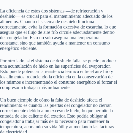
La eficiencia de estos dos sistemas —de refrigeración y
deshielo— es crucial para el mantenimiento adecuado de los
alimentos. Cuando el sistema de deshielo funciona
correctamente, evita la formación excesiva de escarcha, lo que
asegura que el flujo de aire frío circule adecuadamente dentro
del congelador. Esto no solo asegura una temperatura
constante, sino que también ayuda a mantener un consumo
energético eficiente.
Por otro lado, si el sistema de deshielo falla, se puede producir
una acumulación de hielo en las superficies del evaporador.
Esto puede potenciar la resistencia térmica entre el aire frío y
los alimentos, reduciendo la eficiencia en la conservación de
los mismos e incrementando el consumo energético al forzar el
compresor a trabajar más arduamente.
Un buen ejemplo de cómo la falta de deshielo afecta el
rendimiento es cuando las puertas del congelador no cierran
correctamente debido a un exceso de hielo, lo que permite la
entrada de aire caliente del exterior. Esto podría obligar al
congelador a trabajar más de lo necesario para mantener la
temperatura, acortando su vida útil y aumentando las facturas
de electricidad.