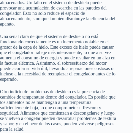
almacenados. Un fallo en el sistema de deshielo puede
provocar una acumulación de escarcha en las paredes del
congelador. Esto no solo reduce el espacio de
almacenamiento, sino que también disminuye la eficiencia del
aparato.
Una señal clara de que el sistema de deshielo no está
funcionando correctamente es un incremento notable en el
grosor de la capa de hielo. Este exceso de hielo puede causar
que el congelador trabaje más intensamente, lo que a su vez
aumenta el consumo de energía y puede resultar en un alza en
la factura eléctrica. Asimismo, el sobreesfuerzo del motor
puede acortar su vida útil, llevando a reparaciones costosas o
incluso a la necesidad de reemplazar el congelador antes de lo
esperado.
Otro indicio de problemas de deshielo es la presencia de
cambios de temperatura dentro del congelador. Es posible que
los alimentos no se mantengan a una temperatura
suficientemente baja, lo que compromete su frescura y
seguridad. Alimentos que comienzan a descongelarse y luego
se vuelven a congelar pueden desarrollar problemas de textura
y sabor, y en el peor de los casos, pueden volverse peligrosos
para la salud.