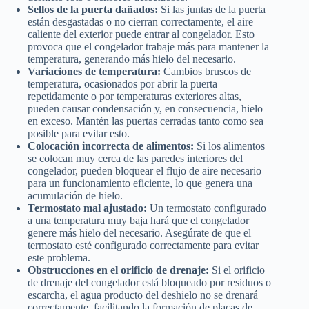
Sellos de la puerta dañados:
Si las juntas de la puerta
están desgastadas o no cierran correctamente, el aire
caliente del exterior puede entrar al congelador. Esto
provoca que el congelador trabaje más para mantener la
temperatura, generando más hielo del necesario.
Variaciones de temperatura:
Cambios bruscos de
temperatura, ocasionados por abrir la puerta
repetidamente o por temperaturas exteriores altas,
pueden causar condensación y, en consecuencia, hielo
en exceso. Mantén las puertas cerradas tanto como sea
posible para evitar esto.
Colocación incorrecta de alimentos:
Si los alimentos
se colocan muy cerca de las paredes interiores del
congelador, pueden bloquear el flujo de aire necesario
para un funcionamiento eficiente, lo que genera una
acumulación de hielo.
Termostato mal ajustado:
Un termostato configurado
a una temperatura muy baja hará que el congelador
genere más hielo del necesario. Asegúrate de que el
termostato esté configurado correctamente para evitar
este problema.
Obstrucciones en el orificio de drenaje:
Si el orificio
de drenaje del congelador está bloqueado por residuos o
escarcha, el agua producto del deshielo no se drenará
correctamente, facilitando la formación de placas de