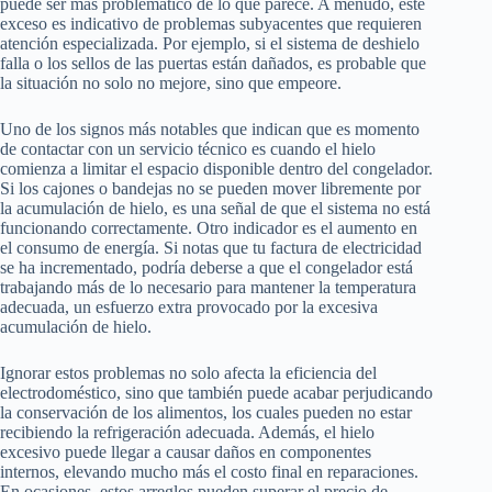
puede ser más problemático de lo que parece. A menudo, este
exceso es indicativo de problemas subyacentes que requieren
atención especializada. Por ejemplo, si el sistema de deshielo
falla o los sellos de las puertas están dañados, es probable que
la situación no solo no mejore, sino que empeore.
Uno de los signos más notables que indican que es momento
de contactar con un servicio técnico es cuando el hielo
comienza a limitar el espacio disponible dentro del congelador.
Si los cajones o bandejas no se pueden mover libremente por
la acumulación de hielo, es una señal de que el sistema no está
funcionando correctamente. Otro indicador es el aumento en
el consumo de energía. Si notas que tu factura de electricidad
se ha incrementado, podría deberse a que el congelador está
trabajando más de lo necesario para mantener la temperatura
adecuada, un esfuerzo extra provocado por la excesiva
acumulación de hielo.
Ignorar estos problemas no solo afecta la eficiencia del
electrodoméstico, sino que también puede acabar perjudicando
la conservación de los alimentos, los cuales pueden no estar
recibiendo la refrigeración adecuada. Además, el hielo
excesivo puede llegar a causar daños en componentes
internos, elevando mucho más el costo final en reparaciones.
En ocasiones, estos arreglos pueden superar el precio de