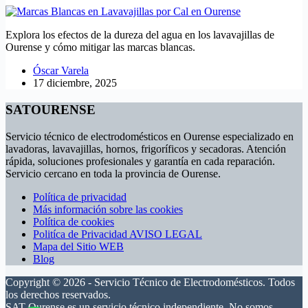
Explora los efectos de la dureza del agua en los lavavajillas de
Ourense y cómo mitigar las marcas blancas.
Óscar Varela
17 diciembre, 2025
SATOURENSE
Servicio técnico de electrodomésticos en Ourense especializado en
lavadoras, lavavajillas, hornos, frigoríficos y secadoras. Atención
rápida, soluciones profesionales y garantía en cada reparación.
Servicio cercano en toda la provincia de Ourense.
Política de privacidad
Más información sobre las cookies
Política de cookies
Politíca de Privacidad AVISO LEGAL
Mapa del Sitio WEB
Blog
Copyright © 2026 - Servicio Técnico de Electrodomésticos. Todos
los derechos reservados.
SAT Ourense es un servicio técnico independiente. No somos