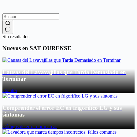
Sin resultados
Nuevos en SAT OURENSE
Causas del Lavavajillas que Tarda Demasiado en
Terminar
Cointra
Comprender el error EC en frigorífico LG y sus
síntomas
Códigos de error por marcas