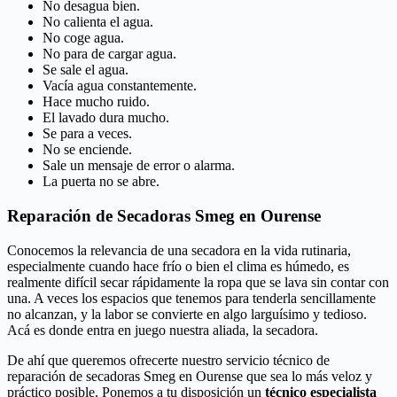
No desagua bien.
No calienta el agua.
No coge agua.
No para de cargar agua.
Se sale el agua.
Vacía agua constantemente.
Hace mucho ruido.
El lavado dura mucho.
Se para a veces.
No se enciende.
Sale un mensaje de error o alarma.
La puerta no se abre.
Reparación de Secadoras Smeg en Ourense
Conocemos la relevancia de una secadora en la vida rutinaria,
especialmente cuando hace frío o bien el clima es húmedo, es
realmente difícil secar rápidamente la ropa que se lava sin contar con
una. A veces los espacios que tenemos para tenderla sencillamente
no alcanzan, y la labor se convierte en algo larguísimo y tedioso.
Acá es donde entra en juego nuestra aliada, la secadora.
De ahí que queremos ofrecerte nuestro servicio técnico de
reparación de secadoras Smeg en Ourense que sea lo más veloz y
práctico posible. Ponemos a tu disposición un
técnico especialista