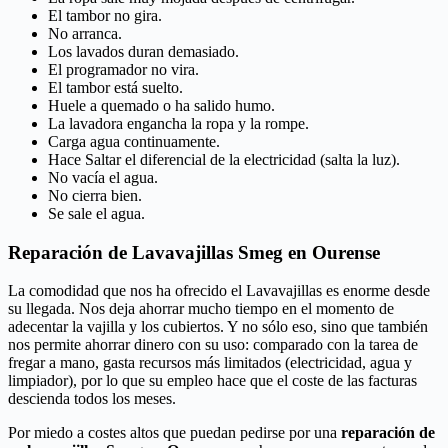
El tambor no gira.
No arranca.
Los lavados duran demasiado.
El programador no vira.
El tambor está suelto.
Huele a quemado o ha salido humo.
La lavadora engancha la ropa y la rompe.
Carga agua continuamente.
Hace Saltar el diferencial de la electricidad (salta la luz).
No vacía el agua.
No cierra bien.
Se sale el agua.
Reparación de Lavavajillas Smeg en Ourense
La comodidad que nos ha ofrecido el Lavavajillas es enorme desde
su llegada. Nos deja ahorrar mucho tiempo en el momento de
adecentar la vajilla y los cubiertos. Y no sólo eso, sino que también
nos permite ahorrar dinero con su uso: comparado con la tarea de
fregar a mano, gasta recursos más limitados (electricidad, agua y
limpiador), por lo que su empleo hace que el coste de las facturas
descienda todos los meses.
Por miedo a costes altos que puedan pedirse por una
reparación de