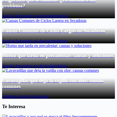
problema?
Averías frecuentes en electrodomésticos
Causas Comunes de Ciclos Largos en Secadoras
Averías frecuentes en electrodomésticos
Horno que tarda en precalentar: causas y soluciones
Averías frecuentes en electrodomésticos
Lavavajillas que deja la vajilla con olor: causas
comunes
Códigos de error por marcas
Te Interesa