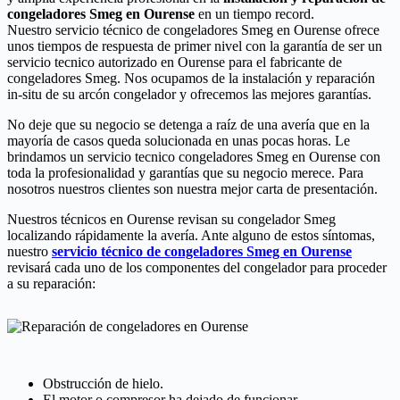
congeladores Smeg en Ourense
en un tiempo record.
Nuestro servicio técnico de congeladores Smeg en Ourense ofrece
unos tiempos de respuesta de primer nivel con la garantía de ser un
servicio tecnico autorizado en Ourense para el fabricante de
congeladores Smeg. Nos ocupamos de la instalación y reparación
in-situ de su arcón congelador y ofrecemos las mejores garantías.
No deje que su negocio se detenga a raíz de una avería que en la
mayoría de casos queda solucionada en unas pocas horas. Le
brindamos un servicio tecnico congeladores Smeg en Ourense con
toda la profesionalidad y garantías que su negocio merece. Para
nosotros nuestros clientes son nuestra mejor carta de presentación.
Nuestros técnicos en Ourense revisan su congelador Smeg
localizando rápidamente la avería. Ante alguno de estos síntomas,
nuestro
servicio técnico de congeladores Smeg en Ourense
revisará cada uno de los componentes del congelador para proceder
a su reparación:
Obstrucción de hielo.
El motor o compresor ha dejado de funcionar.