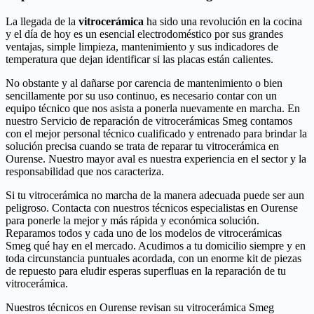
La llegada de la
vitrocerámica
ha sido una revolución en la cocina
y el día de hoy es un esencial electrodoméstico por sus grandes
ventajas, simple limpieza, mantenimiento y sus indicadores de
temperatura que dejan identificar si las placas están calientes.
No obstante y al dañarse por carencia de mantenimiento o bien
sencillamente por su uso continuo, es necesario contar con un
equipo técnico que nos asista a ponerla nuevamente en marcha. En
nuestro Servicio de reparación de vitrocerámicas Smeg contamos
con el mejor personal técnico cualificado y entrenado para brindar la
solución precisa cuando se trata de reparar tu vitrocerámica en
Ourense. Nuestro mayor aval es nuestra experiencia en el sector y la
responsabilidad que nos caracteriza.
Si tu vitrocerámica no marcha de la manera adecuada puede ser aun
peligroso. Contacta con nuestros técnicos especialistas en Ourense
para ponerle la mejor y más rápida y económica solución.
Reparamos todos y cada uno de los modelos de vitrocerámicas
Smeg qué hay en el mercado. Acudimos a tu domicilio siempre y en
toda circunstancia puntuales acordada, con un enorme kit de piezas
de repuesto para eludir esperas superfluas en la reparación de tu
vitrocerámica.
Nuestros técnicos en Ourense revisan su vitrocerámica Smeg