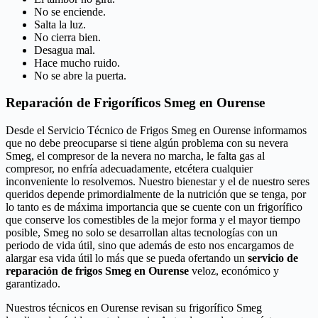
No se enciende.
Salta la luz.
No cierra bien.
Desagua mal.
Hace mucho ruido.
No se abre la puerta.
Reparación de Frigoríficos Smeg en Ourense
Desde el Servicio Técnico de Frigos Smeg en Ourense informamos
que no debe preocuparse si tiene algún problema con su nevera
Smeg, el compresor de la nevera no marcha, le falta gas al
compresor, no enfría adecuadamente, etcétera cualquier
inconveniente lo resolvemos. Nuestro bienestar y el de nuestro seres
queridos depende primordialmente de la nutrición que se tenga, por
lo tanto es de máxima importancia que se cuente con un frigorífico
que conserve los comestibles de la mejor forma y el mayor tiempo
posible, Smeg no solo se desarrollan altas tecnologías con un
periodo de vida útil, sino que además de esto nos encargamos de
alargar esa vida útil lo más que se pueda ofertando un
servicio de
reparación de frigos Smeg en Ourense
veloz, económico y
garantizado.
Nuestros técnicos en Ourense revisan su frigorífico Smeg