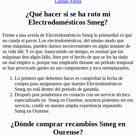
Llamar Ahora
¿Qué hacer si se ha roto mi
Electrodomésticos Smeg?
Frente a una avería de Electrodomésticos Smeg lo primordial es que
no cunda el pavor. Los electrodomésticos, del mismo modo que
otras máquinas, pueden darnos inconvenientes en algún instante de
su vida útil. Y es que, transcurrido un tiempo, es normal que las
máquinas den algún fallo, bien por el hecho de que se les ha dado
un mal empleo o, porque tras emplearlo durante un período temporal
se han provocado gastes en sus componentes y toca reemplazarlos.
Lo primero que debemos hacer es comprobar la fecha de
compra para asegurarnos que nuestro Electrodomésticos
Smeg no está dentro del periodo de garantía.
Después pon pondremos en contacto con un servicio técnico
especializado en Smeg en Ourense, nosotros podemos ser ese
servicio, confíe en nuestra amplia experiencia reparando
Smeg en Ourense.
¿Dónde comprar recambios Smeg en
Ourense?