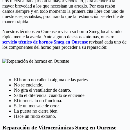
nos fuerza a trabajar con la mayor velocidad, para atender a la
mayor brevedad a los que necesitan un arreglo. Por esta razón
damos siempre y en todo momento la primera cita libre con uno de
nuestros especialistas, procurando que la restauración se efectúe de
manera rápida.
Nuestros técnicos en Ourense revisan su horno Smeg localizando
rápidamente la avería. Ante alguno de estos síntomas, nuestro
servicio técnico de hornos Smeg en Ourense
revisará cada uno de
los componentes del horno para proceder a su reparación:
El horno no calienta alguna de las partes.
No se enciende.
No gira el ventilador de dentro.
Salta el diferencial cuando se enciende.
El termostato no funciona.
Sale un mensaje de error.
La puerta no cierra bien.
Hace un ruido extraño.
Reparación de Vitrocerámicas Smeg en Ourense