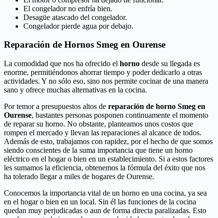
El congelador no enfría bien.
Desagüe atascado del congelador.
Congelador pierde agua por debajo.
Reparación de Hornos Smeg en Ourense
La comodidad que nos ha ofrecido el
horno
desde su llegada es
enorme, permitiéndonos ahorrar tiempo y poder dedicarlo a otras
actividades. Y no sólo eso, sino nos permite cocinar de una manera
sano y ofrece muchas alternativas en la cocina.
Por temor a presupuestos altos de
reparación de horno Smeg en
Ourense
, bastantes personas posponen continuamente el momento
de reparar su horno. No obstante, planteamos unos costos que
rompen el mercado y llevan las reparaciones al alcance de todos.
Además de esto, trabajamos con rapidez, por el hecho de que somos
siendo conscientes de la suma importancia que tiene un horno
eléctrico en el hogar o bien en un establecimiento. Si a estos factores
les sumamos la eficiencia, obtenemos la fórmula del éxito que nos
ha tolerado llegar a miles de hogares de Ourense.
Conocemos la importancia vital de un horno en una cocina, ya sea
en el hogar o bien en un local. Sin él las funciones de la cocina
quedan muy perjudicadas o aun de forma directa paralizadas. Esto