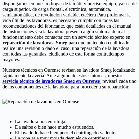
dispongamos en nuestro hogar de tan útil y preciso equipo, ya sea de
carga superior, de carga frontal, electrónica, automática,
semiautomática, de revolución variable, etcétera Para prolongar la
vida útil de las lavadoras, es necesario cumplir con todas las
recomendaciones del fabricante, que están detalladas en el manual
de instrucciones y si la lavadora presenta algún síntoma de mal
funcionamiento debe contactar con un servicio técnico experto en
reparación de lavadoras Smeg
para que un técnico cualificado
realice una revisión o dado el caso, una reparación de la lavadora
con todas las garantías, eludiendo de esta forma contratiempos
mayores.
Nuestros técnicos en Ourense revisan su lavadora Smeg localizando
rápidamente la avería. Ante alguno de estos síntomas, nuestro
servicio técnico de lavadoras Smeg en Ourense
revisará cada uno
de los componentes de la lavadora para proceder a su reparación:
La lavadora no centrifuga.
Da saltos o bien hace mucho estruendos.
El lavado lo hace bien pero el centrifugado va lento.
La ropa sale muy mojada después de centrifugar.