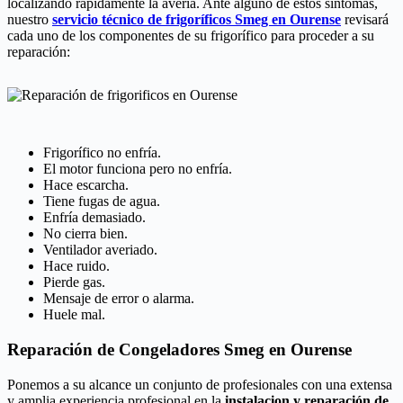
localizando rápidamente la averia. Ante alguno de estos síntomas,
nuestro
servicio técnico de frigoríficos Smeg en Ourense
revisará
cada uno de los componentes de su frigorífico para proceder a su
reparación:
Frigorífico no enfría.
El motor funciona pero no enfría.
Hace escarcha.
Tiene fugas de agua.
Enfría demasiado.
No cierra bien.
Ventilador averiado.
Hace ruido.
Pierde gas.
Mensaje de error o alarma.
Huele mal.
Reparación de Congeladores Smeg en Ourense
Ponemos a su alcance un conjunto de profesionales con una extensa
y amplia experiencia profesional en la
instalacion y reparación de