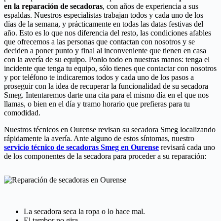
en la reparación de secadoras
, con años de experiencia a sus
espaldas. Nuestros especialistas trabajan todos y cada uno de los
días de la semana, y prácticamente en todas las datas festivas del
año. Esto es lo que nos diferencia del resto, las condiciones afables
que ofrecemos a las personas que contactan con nosotros y se
deciden a poner punto y final al inconveniente que tienen en casa
con la avería de su equipo. Ponlo todo en nuestras manos: tenga el
incidente que tenga tu equipo, sólo tienes que contactar con nosotros
y por teléfono te indicaremos todos y cada uno de los pasos a
proseguir con la idea de recuperar la funcionalidad de su secadora
Smeg. Intentaremos darte una cita para el mismo día en el que nos
llamas, o bien en el día y tramo horario que prefieras para tu
comodidad.
Nuestros técnicos en Ourense revisan su secadora Smeg localizando
rápidamente la avería. Ante alguno de estos síntomas, nuestro
servicio técnico de secadoras Smeg en Ourense
revisará cada uno
de los componentes de la secadora para proceder a su reparación:
La secadora seca la ropa o lo hace mal.
El tambor no gira.