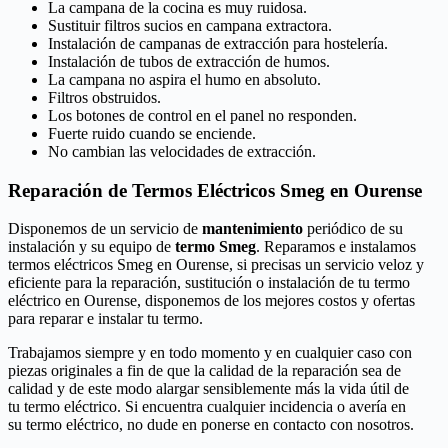
La campana de la cocina es muy ruidosa.
Sustituir filtros sucios en campana extractora.
Instalación de campanas de extracción para hostelería.
Instalación de tubos de extracción de humos.
La campana no aspira el humo en absoluto.
Filtros obstruidos.
Los botones de control en el panel no responden.
Fuerte ruido cuando se enciende.
No cambian las velocidades de extracción.
Reparación de Termos Eléctricos Smeg en Ourense
Disponemos de un servicio de
mantenimiento
periódico de su
instalación y su equipo de
termo Smeg
. Reparamos e instalamos
termos eléctricos Smeg en Ourense, si precisas un servicio veloz y
eficiente para la reparación, sustitución o instalación de tu termo
eléctrico en Ourense, disponemos de los mejores costos y ofertas
para reparar e instalar tu termo.
Trabajamos siempre y en todo momento y en cualquier caso con
piezas originales a fin de que la calidad de la reparación sea de
calidad y de este modo alargar sensiblemente más la vida útil de
tu termo eléctrico. Si encuentra cualquier incidencia o avería en
su termo eléctrico, no dude en ponerse en contacto con nosotros.