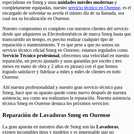
especialistas en Smeg y unas
unidades móviles modernas
y
completamente equipadas, nuestro
servicio técnico en Ourense
, es el
encargado de solventar su avería el mismo día de su llamada, sea
cual sea su localización en Ourense.
Nuestro compromiso es completo con nuestros clientes del servicio
desde que adquieren su Electrodomésticos de marca Smeg hasta que
transcurrido un tiempo, es preciso realizar cualquier tipo de
reparación o mantenimiento. Y es que pese a que no somos un
servicio técnico oficial Smeg en Ourense, estamos regulados como
Servicio Técnico profesional
, ofrecemos una velocidad en nuestra
reparación, un precio ajustado y unas garantías por escrito ( tres
meses en mano de obra y 2 años en piezas) con el que hemos
logrado satisfacer y fidelizar a miles y miles de clientes en todo
Ourense.
Ahí nuestra profesionalidad y nuestro gran servicio técnico para
Smeg, hace que su aparato quede como nuevo después de nuestra
asistencia, sea como sea realizamos la reparación. Nuestra asistencia
técnica Smeg en Ourense destaca los próximos servicios:
Reparación de Lavadoras Smeg en Ourense
La gran apuesta en nuestros días de Smeg son las
Lavadoras
,
existen incontables tipos y modelos y es impensable que no