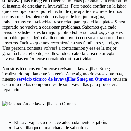
su lavavajillas Smeg en Ourense
, muchas personas van retrasando
el instante de arreglar su lavavajillas. Pero puede confiar en la labor
que desempeñamos, por el hecho de que aparte de ofrecerle unos
costos considerablemente más bajos de los que imagina,
trabajaremos con velocidad y seriedad para que el lavaplatos Smeg
reparado no vuelva a ocasionar problemas. Sabemos que cada
persona satisfecha es la mejor publicidad para nosotros, ya que es
probable que si algún día tiene otra avería con su aparato nos llame a
nosotros. Incluso que nos recomiende a sus familiares y amigos.
Una persona contenta volverá a contactarnos y esa es la mejor
garantía hacia el éxito, sea llevando a cabo la tarea de arreglar
lavavajillas en Ourense o cualquier otra actividad.
Nuestros técnicos en Ourense revisan su lavavajillas Smeg
localizando rápidamente la avería. Ante alguno de estos síntomas,
nuestro
servicio técnico de lavavajillas Smeg en Ourense
revisará
cada uno de los componentes de su lavavajillas para proceder a su
reparación:
El Lavavajillas o deshace adecuadamente el jabón.
La vajilla queda manchada de sal o de cal.