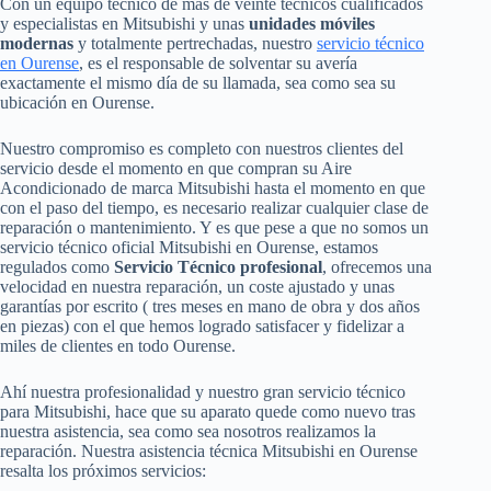
Con un equipo técnico de más de veinte técnicos cualificados
y especialistas en Mitsubishi y unas
unidades móviles
modernas
y totalmente pertrechadas, nuestro
servicio técnico
en Ourense
, es el responsable de solventar su avería
exactamente el mismo día de su llamada, sea como sea su
ubicación en Ourense.
Nuestro compromiso es completo con nuestros clientes del
servicio desde el momento en que compran su Aire
Acondicionado de marca Mitsubishi hasta el momento en que
con el paso del tiempo, es necesario realizar cualquier clase de
reparación o mantenimiento. Y es que pese a que no somos un
servicio técnico oficial Mitsubishi en Ourense, estamos
regulados como
Servicio Técnico profesional
, ofrecemos una
velocidad en nuestra reparación, un coste ajustado y unas
garantías por escrito ( tres meses en mano de obra y dos años
en piezas) con el que hemos logrado satisfacer y fidelizar a
miles de clientes en todo Ourense.
Ahí nuestra profesionalidad y nuestro gran servicio técnico
para Mitsubishi, hace que su aparato quede como nuevo tras
nuestra asistencia, sea como sea nosotros realizamos la
reparación. Nuestra asistencia técnica Mitsubishi en Ourense
resalta los próximos servicios: