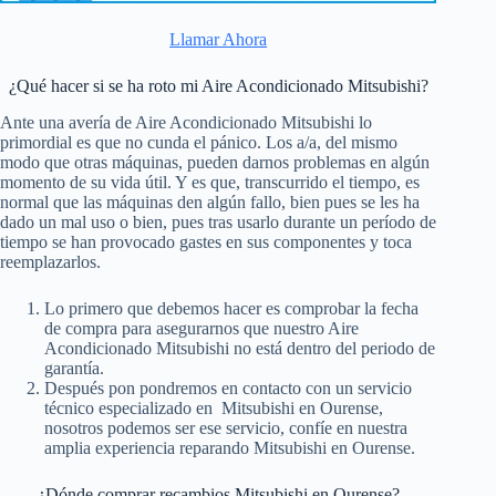
Llamar Ahora
¿Qué hacer si se ha roto mi Aire Acondicionado Mitsubishi?
Ante una avería de Aire Acondicionado Mitsubishi lo
primordial es que no cunda el pánico. Los a/a, del mismo
modo que otras máquinas, pueden darnos problemas en algún
momento de su vida útil. Y es que, transcurrido el tiempo, es
normal que las máquinas den algún fallo, bien pues se les ha
dado un mal uso o bien, pues tras usarlo durante un período de
tiempo se han provocado gastes en sus componentes y toca
reemplazarlos.
Lo primero que debemos hacer es comprobar la fecha
de compra para asegurarnos que nuestro Aire
Acondicionado Mitsubishi no está dentro del periodo de
garantía.
Después pon pondremos en contacto con un servicio
técnico especializado en Mitsubishi en Ourense,
nosotros podemos ser ese servicio, confíe en nuestra
amplia experiencia reparando Mitsubishi en Ourense.
¿Dónde comprar recambios Mitsubishi en Ourense?