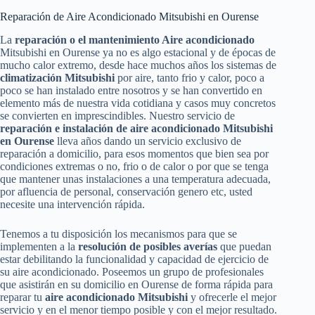
Reparación de Aire Acondicionado Mitsubishi en Ourense
La
reparación o el mantenimiento Aire acondicionado
Mitsubishi en Ourense ya no es algo estacional y de épocas de
mucho calor extremo, desde hace muchos años los sistemas de
climatización Mitsubishi
por aire, tanto frio y calor, poco a
poco se han instalado entre nosotros y se han convertido en
elemento más de nuestra vida cotidiana y casos muy concretos
se convierten en imprescindibles. Nuestro servicio de
reparación e instalación de aire acondicionado Mitsubishi
en Ourense
lleva años dando un servicio exclusivo de
reparación a domicilio, para esos momentos que bien sea por
condiciones extremas o no, frio o de calor o por que se tenga
que mantener unas instalaciones a una temperatura adecuada,
por afluencia de personal, conservación genero etc, usted
necesite una intervención rápida.
Tenemos a tu disposición los mecanismos para que se
implementen a la
resolución de posibles averías
que puedan
estar debilitando la funcionalidad y capacidad de ejercicio de
su aire acondicionado. Poseemos un grupo de profesionales
que asistirán en su domicilio en Ourense de forma rápida para
reparar tu
aire acondicionado Mitsubishi
y ofrecerle el mejor
servicio y en el menor tiempo posible y con el mejor resultado.