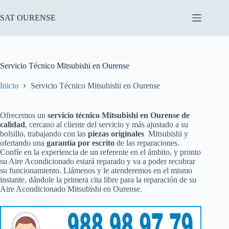
Saltar
al
SAT OURENSE
contenido
Servicio Técnico Mitsubishi en Ourense
Inicio
Servicio Técnico Mitsubishi en Ourense
Ofrecemos un
servicio técnico Mitsubishi en Ourense de
calidad
, cercano al cliente del servicio y más ajustado a su
bolsillo, trabajando con las
piezas originales
Mitsubishi y
ofertando una
garantía por escrito
de las reparaciones.
Confíe en la experiencia de un referente en el ámbito, y pronto
su Aire Acondicionado estará reparado y va a poder recobrar
su funcionamiento. Llámenos y le atenderemos en el mismo
instante, dándole la primera cita libre para la reparación de su
Aire Acondicionado Mitsubishi en Ourense.