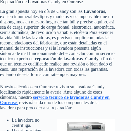
Reparación de Lavadoras Candy en Ourense
La gran apuesta hoy en día de Candy son las
Lavadoras
,
existen innumerables tipos y modelos y es impensable que no
dispongamos en nuestro hogar de tan útil y preciso equipo, así
sea de carga superior, de carga frontal, electrónica, automática,
semiautomática, de revolución variable, etcétera Para exender
la vida útil de las lavadoras, es preciso cumplir con todas las
recomendaciones del fabricante, que están detalladas en el
manual de instrucciones y si la lavadora presenta algún
síntoma de mal funcionamiento debe contactar con un servicio
técnico experto en
reparación de lavadoras Candy
a fin de
que un técnico cualificado realice una revisión o bien dado el
caso, una reparación de la lavadora con todas las garantías,
evitando de esta forma contratiempos mayores.
Nuestros técnicos en Ourense revisan su lavadora Candy
localizando rápidamente la avería. Ante alguno de estos
síntomas, nuestro
servicio técnico de lavadoras Candy en
Ourense
revisará cada uno de los componentes de la
lavadora para proceder a su reparación:
La lavadora no
centrifuga.
Da saltos o bien