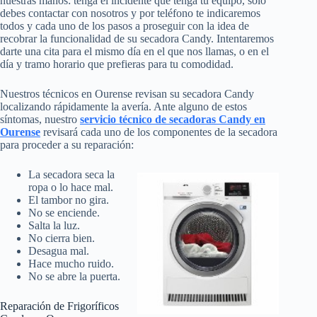
nuestras manos: tenga el incidente que tenga tu equipo, sólo
debes contactar con nosotros y por teléfono te indicaremos
todos y cada uno de los pasos a proseguir con la idea de
recobrar la funcionalidad de su secadora Candy. Intentaremos
darte una cita para el mismo día en el que nos llamas, o en el
día y tramo horario que prefieras para tu comodidad.
Nuestros técnicos en Ourense revisan su secadora Candy
localizando rápidamente la avería. Ante alguno de estos
síntomas, nuestro
servicio técnico de secadoras Candy en
Ourense
revisará cada uno de los componentes de la secadora
para proceder a su reparación:
La secadora seca la
ropa o lo hace mal.
El tambor no gira.
No se enciende.
Salta la luz.
No cierra bien.
Desagua mal.
Hace mucho ruido.
No se abre la puerta.
Reparación de Frigoríficos