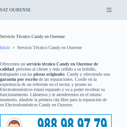
Saltar
al
SAT OURENSE
contenido
Servicio Técnico Candy en Ourense
Inicio
Servicio Técnico Candy en Ourense
Ofrecemos un
servicio técnico Candy en Ourense de
calidad
, próximo al cliente y más ceñido a su bolsillo,
trabajando con las
piezas originales
Candy y ofreciendo una
garantía por escrito
de las reparaciones. Confíe en la
experiencia de un referente en el sector, y pronto su
Electrodomésticos estará reparado y va a poder recobrar su
funcionamiento. Llámenos y le atenderemos en el mismo
momento, dándole la primera cita libre para la reparación de
su Electrodomésticos Candy en Ourense.