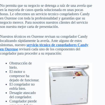
No permita que su negocio se detenga a raíz de una avería que
en la mayoría de casos queda solucionada en unas pocas
horas. Le ofrecemos un servicio tecnico congeladores Candy
en Ourense con toda la profesionalidad y garantías que su
negocio merece. Para nosotros nuestros clientes del servicio
son nuestra mejor carta de presentación.
Nuestros técnicos en Ourense revisan su congelador Candy
localizando rápidamente la avería. Ante alguno de estos
síntomas, nuestro
servicio técnico de congeladores Candy
en Ourense
revisará cada uno de los componentes del
congelador para proceder a su reparación:
Obstrucción de
hielo.
El motor o
compresor ha
dejado de funcionar.
El congelador no
enfría bien.
Desagüe atascado
del congelador.
Congelador pierde