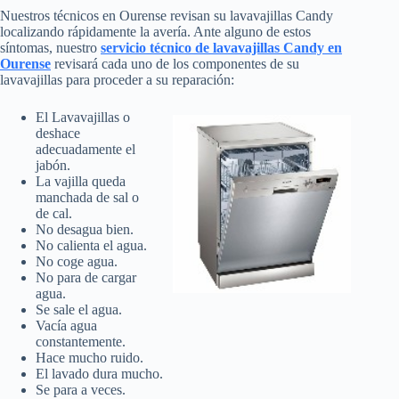
Nuestros técnicos en Ourense revisan su lavavajillas Candy
localizando rápidamente la avería. Ante alguno de estos
síntomas, nuestro
servicio técnico de lavavajillas Candy en
Ourense
revisará cada uno de los componentes de su
lavavajillas para proceder a su reparación:
El Lavavajillas o
deshace
adecuadamente el
jabón.
La vajilla queda
manchada de sal o
de cal.
No desagua bien.
No calienta el agua.
No coge agua.
No para de cargar
agua.
Se sale el agua.
Vacía agua
constantemente.
Hace mucho ruido.
El lavado dura mucho.
Se para a veces.