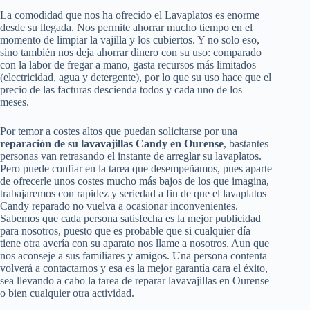
La comodidad que nos ha ofrecido el Lavaplatos es enorme
desde su llegada. Nos permite ahorrar mucho tiempo en el
momento de limpiar la vajilla y los cubiertos. Y no solo eso,
sino también nos deja ahorrar dinero con su uso: comparado
con la labor de fregar a mano, gasta recursos más limitados
(electricidad, agua y detergente), por lo que su uso hace que el
precio de las facturas descienda todos y cada uno de los
meses.
Por temor a costes altos que puedan solicitarse por una
reparación de su lavavajillas Candy en Ourense
, bastantes
personas van retrasando el instante de arreglar su lavaplatos.
Pero puede confiar en la tarea que desempeñamos, pues aparte
de ofrecerle unos costes mucho más bajos de los que imagina,
trabajaremos con rapidez y seriedad a fin de que el lavaplatos
Candy reparado no vuelva a ocasionar inconvenientes.
Sabemos que cada persona satisfecha es la mejor publicidad
para nosotros, puesto que es probable que si cualquier día
tiene otra avería con su aparato nos llame a nosotros. Aun que
nos aconseje a sus familiares y amigos. Una persona contenta
volverá a contactarnos y esa es la mejor garantía cara el éxito,
sea llevando a cabo la tarea de reparar lavavajillas en Ourense
o bien cualquier otra actividad.