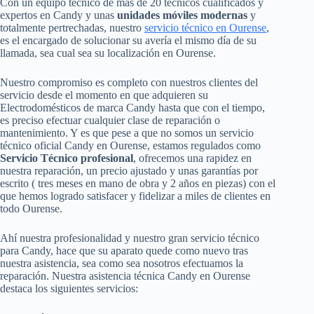
Con un equipo técnico de más de 20 técnicos cualificados y
expertos en Candy y unas
unidades móviles modernas
y
totalmente pertrechadas, nuestro
servicio técnico en Ourense
,
es el encargado de solucionar su avería el mismo día de su
llamada, sea cual sea su localización en Ourense.
Nuestro compromiso es completo con nuestros clientes del
servicio desde el momento en que adquieren su
Electrodomésticos de marca Candy hasta que con el tiempo,
es preciso efectuar cualquier clase de reparación o
mantenimiento. Y es que pese a que no somos un servicio
técnico oficial Candy en Ourense, estamos regulados como
Servicio Técnico profesional
, ofrecemos una rapidez en
nuestra reparación, un precio ajustado y unas garantías por
escrito ( tres meses en mano de obra y 2 años en piezas) con el
que hemos logrado satisfacer y fidelizar a miles de clientes en
todo Ourense.
Ahí nuestra profesionalidad y nuestro gran servicio técnico
para Candy, hace que su aparato quede como nuevo tras
nuestra asistencia, sea como sea nosotros efectuamos la
reparación. Nuestra asistencia técnica Candy en Ourense
destaca los siguientes servicios: