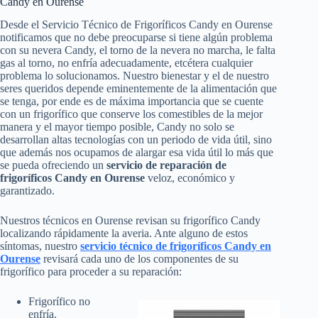
Candy en Ourense
Desde el Servicio Técnico de Frigoríficos Candy en Ourense
notificamos que no debe preocuparse si tiene algún problema
con su nevera Candy, el torno de la nevera no marcha, le falta
gas al torno, no enfría adecuadamente, etcétera cualquier
problema lo solucionamos. Nuestro bienestar y el de nuestro
seres queridos depende eminentemente de la alimentación que
se tenga, por ende es de máxima importancia que se cuente
con un frigorífico que conserve los comestibles de la mejor
manera y el mayor tiempo posible, Candy no solo se
desarrollan altas tecnologías con un periodo de vida útil, sino
que además nos ocupamos de alargar esa vida útil lo más que
se pueda ofreciendo un
servicio de reparación de
frigoríficos Candy en Ourense
veloz, económico y
garantizado.
Nuestros técnicos en Ourense revisan su frigorífico Candy
localizando rápidamente la averia. Ante alguno de estos
síntomas, nuestro
servicio técnico de frigoríficos Candy en
Ourense
revisará cada uno de los componentes de su
frigorífico para proceder a su reparación:
Frigorífico no
enfría.