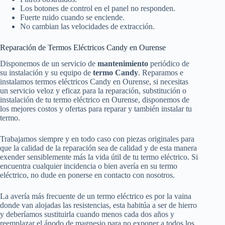
Los botones de control en el panel no responden.
Fuerte ruido cuando se enciende.
No cambian las velocidades de extracción.
Reparación de Termos Eléctricos Candy en Ourense
Disponemos de un servicio de
mantenimiento
periódico de
su instalación y su equipo de
termo Candy
. Reparamos e
instalamos termos eléctricos Candy en Ourense, si necesitas
un servicio veloz y eficaz para la reparación, substitución o
instalación de tu termo eléctrico en Ourense, disponemos de
los mejores costos y ofertas para reparar y también instalar tu
termo.
Trabajamos siempre y en todo caso con piezas originales para
que la calidad de la reparación sea de calidad y de esta manera
exender sensiblemente más la vida útil de tu termo eléctrico. Si
encuentra cualquier incidencia o bien avería en su termo
eléctrico, no dude en ponerse en contacto con nosotros.
La avería más frecuente de un termo eléctrico es por la vaina
donde van alojadas las resistencias, esta habitúa a ser de hierro
y deberíamos sustituirla cuando menos cada dos años y
reemplazar el ánodo de magnesio para no exponer a todos los