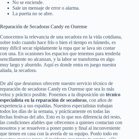
No se enciende.
Sale un mensaje de error o alarma.
La puerta no se abre.
Reparación de Secadoras Candy en Ourense
Conocemos la relevancia de una secadora en la vida cotidiana,
sobre todo cuando hace frío o bien el tiempo es húmedo, es
muy difícil secar rápidamente la ropa que se lava sin contar
con una. En ocasiones los espacios que tenemos para tenderla
sencillamente no alcanzan, y la labor se transforma en algo
muy largo y aburrido. Aquí es donde entra en juego nuestra
aliada, la secadora.
De ahí que deseamos ofrecerte nuestro servicio técnico de
reparación de secadoras Candy en Ourense que sea lo más
veloz y práctico posible. Ponemos a tu disposición un
técnico
especialista en la reparación de secadoras
, con años de
experiencia a sus espaldas. Nuestros especialistas trabajan
todos los días de la semana, y prácticamente en todas las
fechas festivas del año. Esto es lo que nos diferencia del resto,
las condiciones afables que ofrecemos a quienes contactan con
nosotros y se resuelven a poner punto y final al inconveniente
que tienen en casa con la avería de su equipo. Ponlo todo en